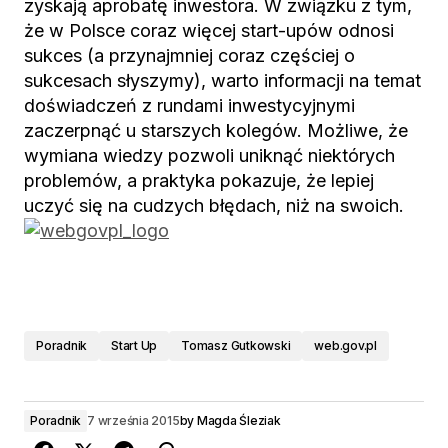
zyskają aprobatę inwestora. W związku z tym,
że w Polsce coraz więcej start-upów odnosi
sukces (a przynajmniej coraz częściej o
sukcesach słyszymy), warto informacji na temat
doświadczeń z rundami inwestycyjnymi
zaczerpnąć u starszych kolegów. Możliwe, że
wymiana wiedzy pozwoli uniknąć niektórych
problemów, a praktyka pokazuje, że lepiej
uczyć się na cudzych błędach, niż na swoich.
Poradnik
Start Up
Tomasz Gutkowski
web.gov.pl
Poradnik
7 września 2015
by
Magda Śleziak