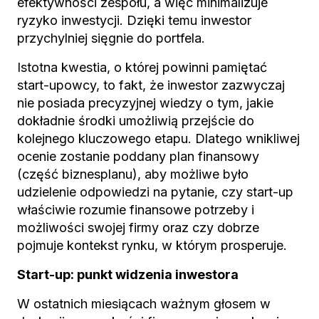
efektywności zespołu, a więc minimalizuje
ryzyko inwestycji. Dzięki temu inwestor
przychylniej sięgnie do portfela.
Istotna kwestia, o której powinni pamiętać
start-upowcy, to fakt, że inwestor zazwyczaj
nie posiada precyzyjnej wiedzy o tym, jakie
dokładnie środki umożliwią przejście do
kolejnego kluczowego etapu. Dlatego wnikliwej
ocenie zostanie poddany plan finansowy
(część biznesplanu), aby możliwe było
udzielenie odpowiedzi na pytanie, czy start-up
właściwie rozumie finansowe potrzeby i
możliwości swojej firmy oraz czy dobrze
pojmuje kontekst rynku, w którym prosperuje.
Start-up: punkt widzenia inwestora
W ostatnich miesiącach ważnym głosem w