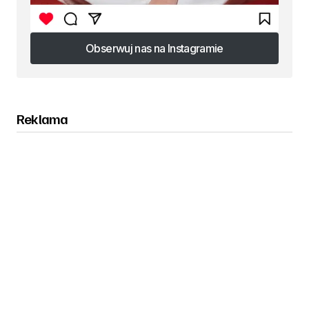
Obserwuj nas na Instagramie
Obserwuj nas na Instagramie
Reklama