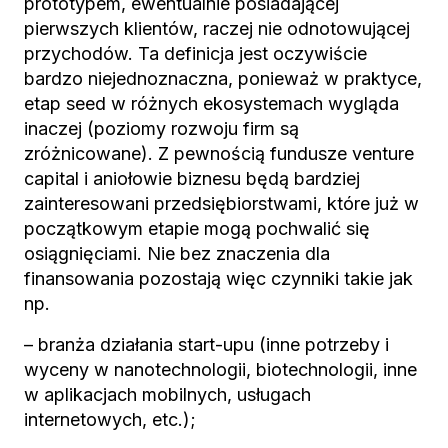
prototypem, ewentualnie posiadającej
pierwszych klientów, raczej nie odnotowującej
przychodów. Ta definicja jest oczywiście
bardzo niejednoznaczna, ponieważ w praktyce,
etap seed w różnych ekosystemach wygląda
inaczej (poziomy rozwoju firm są
zróżnicowane). Z pewnością fundusze venture
capital i aniołowie biznesu będą bardziej
zainteresowani przedsiębiorstwami, które już w
początkowym etapie mogą pochwalić się
osiągnięciami. Nie bez znaczenia dla
finansowania pozostają więc czynniki takie jak
np.
– branża działania start-upu (inne potrzeby i
wyceny w nanotechnologii, biotechnologii, inne
w aplikacjach mobilnych, usługach
internetowych, etc.);