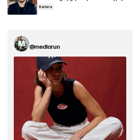
Kariera
@mediarun