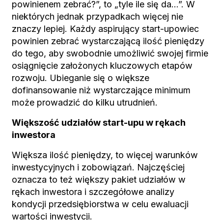
powinienem zebrać?”, to „tyle ile się da…”. W
niektórych jednak przypadkach więcej nie
znaczy lepiej. Każdy aspirujący start-upowiec
powinien zebrać wystarczającą ilość pieniędzy
do tego, aby swobodnie umożliwić swojej firmie
osiągnięcie założonych kluczowych etapów
rozwoju. Ubieganie się o większe
dofinansowanie niż wystarczające minimum
może prowadzić do kilku utrudnień.
Większość udziałów start-upu w rękach
inwestora
Większa ilość pieniędzy, to więcej warunków
inwestycyjnych i zobowiązań. Najczęściej
oznacza to też większy pakiet udziałów w
rękach inwestora i szczegółowe analizy
kondycji przedsiębiorstwa w celu ewaluacji
wartości inwestycji.