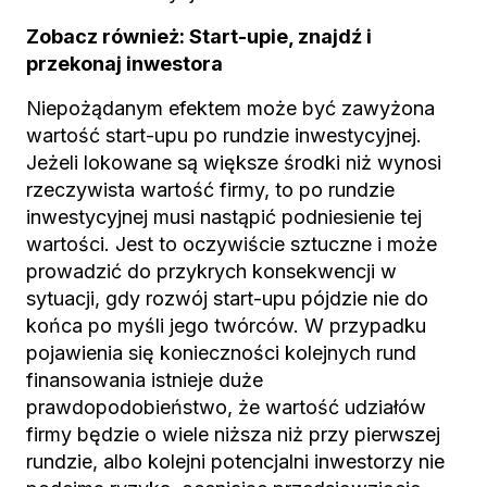
Zobacz również: Start-upie, znajdź i
przekonaj inwestora
Niepożądanym efektem może być zawyżona
wartość start-upu po rundzie inwestycyjnej.
Jeżeli lokowane są większe środki niż wynosi
rzeczywista wartość firmy, to po rundzie
inwestycyjnej musi nastąpić podniesienie tej
wartości. Jest to oczywiście sztuczne i może
prowadzić do przykrych konsekwencji w
sytuacji, gdy rozwój start-upu pójdzie nie do
końca po myśli jego twórców. W przypadku
pojawienia się konieczności kolejnych rund
finansowania istnieje duże
prawdopodobieństwo, że wartość udziałów
firmy będzie o wiele niższa niż przy pierwszej
rundzie, albo kolejni potencjalni inwestorzy nie