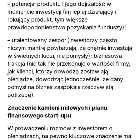
– potencjał produktu i jego dojrzałość w
momencie inwestycji (im lepiej działający i
rokujący produkt, tym większe
prawdopodobieństwo pozyskania funduszy);
– utalentowany zespół (inwestorzy często
niczym mantrę powtarzają, że chętnie inwestują
w świetnych ludzi, nie pomysły); biznesowa
trakcja (nic tak nie przekonuje o wartości firmy,
jak klienci, którzy dowodzą zostawiają
pieniądze, dowodząc jednocześnie, że dany
pomysł na biznes zaspokaja rzeczywistą
potrzebę).
Znaczenie kamieni milowych i planu
finansowego start-upu
W prowadzeniu rozmów z inwestorem o
pieniądzach, na pewno kluczowe znaczenie ma