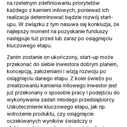
na rzetelnym zdefiniowaniu priorytetów
każdego z kamieni milowych, ponieważ ich
realizacja determinować będzie rozwój start-
upu. W związku z tym nasuwa się konkluzja, że
najlepszy moment na pozyskanie funduszy
następuje tuż przed lub zaraz po osiągnięciu
kluczowego etapu.
Zanim zostanie on ukończony, start-up może
przekonać do siebie inwestora dobrym planem,
koncepcją, założeniami i wizją rozwoju po
osiągnięciu danego etapu. Z kolei świeżo po
zrealizowaniu kamienia milowego inwestor jest
już przekonany o sposobie pracy i podejściu do
wykonywania zadań młodego przedsiębiorcy.
Uskutecznienie kluczowego etapu, jak np.
wdrożenie produktu, czy osiągnięcie
oczekiwanych wyników świadczy o