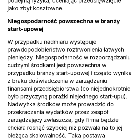
podejmą ryzyka, oceniając przedsięwzięcie
jako zbyt kosztowne.
Niegospodarność powszechna w branży
start-upowej
W przypadku nadmiaru występuje
prawdopodobieństwo roztrwonienia łatwych
pieniędzy. Niegospodarność w rozporządzaniu
cudzymi środkami jest powszechna w
przypadku branży start-upowej i często wynika
z braku doświadczenia w zarządzaniu
finansami przedsiębiorstwa (co niejednokrotnie
było przyczyną porażki niejednego start-upu).
Nadwyżka środków może prowadzić do
przekraczania wydatków przez zespół
zarządzający zwłaszcza, gdy firma będzie
chciała rosnąć szybciej niż pozwala na to jej
bieżąca skalowalność. Taka postawa