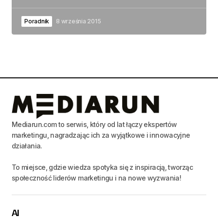
Poradnik
8 września 2015
Mediarun.com to serwis, który od lat łączy ekspertów
marketingu, nagradzając ich za wyjątkowe i innowacyjne
działania.
To miejsce, gdzie wiedza spotyka się z inspiracją, tworząc
społeczność liderów marketingu i na nowe wyzwania!
AI