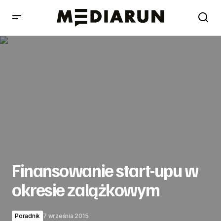
Finansowanie start-upu w okresie zalążkowym
Finansowanie start-upu w
okresie zalążkowym
Poradnik
7 września 2015