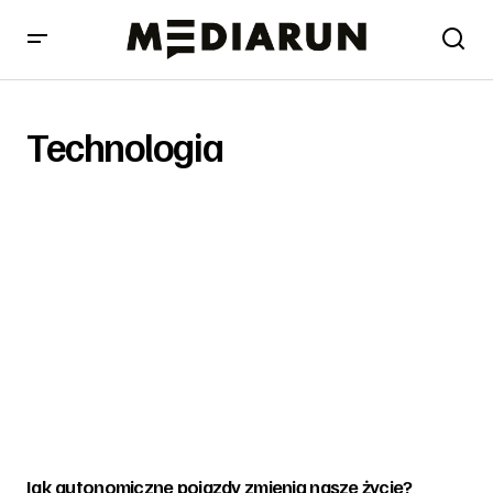
Technologia
Jak autonomiczne pojazdy zmienią nasze życie?