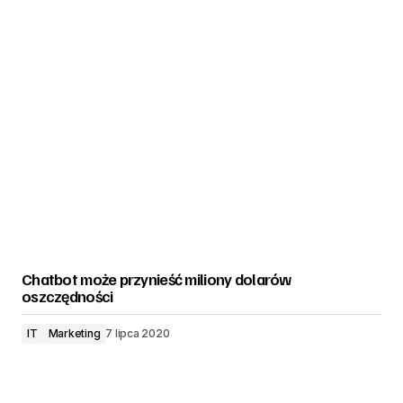
Chatbot może przynieść miliony dolarów
oszczędności
IT
Marketing
7 lipca 2020