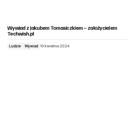
Wywiad z Jakubem Tomasiczkiem – założycielem
Techwish.pl
Ludzie
Wywiad
10 kwietnia 2024