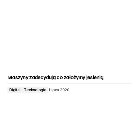
Maszyny zadecydują co założymy jesienią
Digital
Technologie
1 lipca 2020