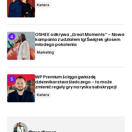
Kariera
OSHEE odkrywa „Great Moments” – Nowa
kampania z udziałem Igi Świątek głosem
młodego pokolenia
Marketing
WP Premium ściąga gwiazdę
dziennikarstwa śledczego – to może
zmienić reguły gry na rynku subskrypcji
Kariera