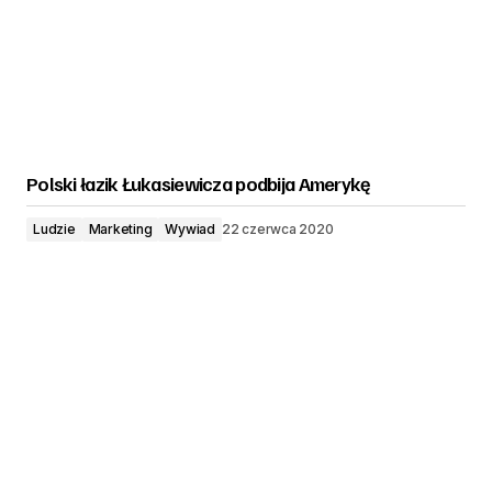
Polski łazik Łukasiewicza podbija Amerykę
Ludzie
Marketing
Wywiad
22 czerwca 2020