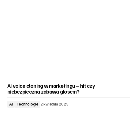
AI voice cloning w marketingu – hit czy
niebezpieczna zabawa głosem?
AI
Technologie
2 kwietnia 2025