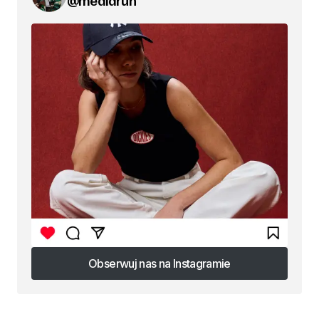
@mediarun
Obserwuj nas na Instagramie
Obserwuj nas na Instagramie