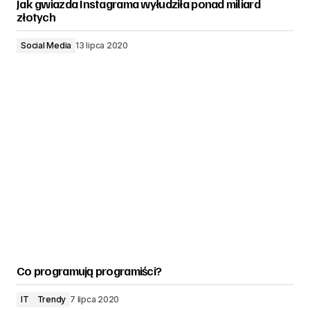
Jak gwiazda Instagrama wyłudziła ponad miliard
złotych
Social Media
13 lipca 2020
Co programują programiści?
IT
Trendy
7 lipca 2020