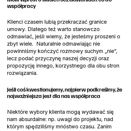
współpracy
Klienci czasem lubią przekraczać granice
umowy. Dlatego też warto stanowczo
odmawiać, jeśli wiemy, że jesteśmy proszeni o
zbyt wiele. Naturalnie odmawiając nie
powinniśmy kończyć rozmowy suchym „nie”,
lecz podać przyczynę naszej decyzji oraz
propozycję innego, korzystnego dla obu stron
rozwiązania.
Jeśli coś kwestionujemy, najpierw podkreślmy, że
najważniejsza jest dla nas współpraca
Niektóre wybory klienta mogą wydawać się
nam absurdalne: np. uwagi do projektu, nad
którym spędziliśmy mnóstwo czasu. Zanim