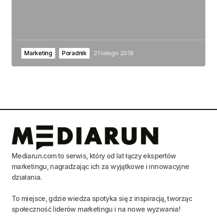
Marketing
Poradnik
21 lutego 2018
Mediarun.com to serwis, który od lat łączy ekspertów
marketingu, nagradzając ich za wyjątkowe i innowacyjne
działania.
To miejsce, gdzie wiedza spotyka się z inspiracją, tworząc
społeczność liderów marketingu i na nowe wyzwania!