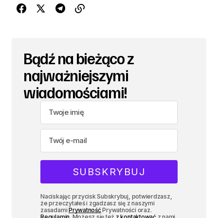
Bądź na bieżąco z
najważniejszymi
wiadomościami!
Naciskając przycisk Subskrybuj, potwierdzasz,
że przeczytałeś i zgadzasz się z naszymi
zasadami
Prywatność
Prywatności oraz.
Regulamin
. Możesz się też
z kontaktować
z nami.