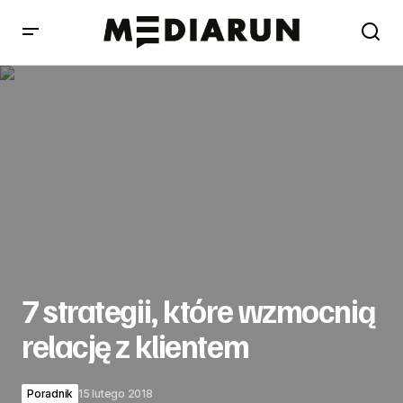
7 strategii, które wzmocnią relację z klientem
7 strategii, które wzmocnią
relację z klientem
Poradnik
15 lutego 2018