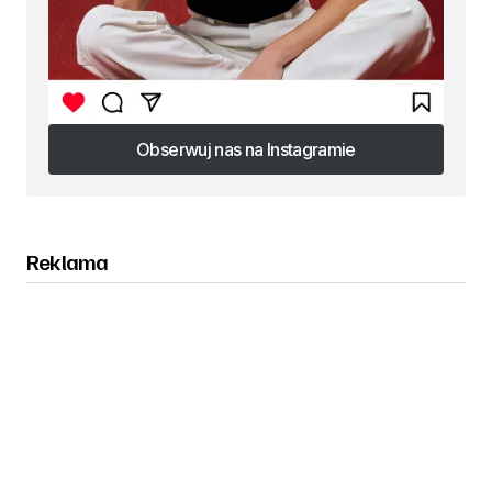
Obserwuj nas na Instagramie
Obserwuj nas na Instagramie
Reklama