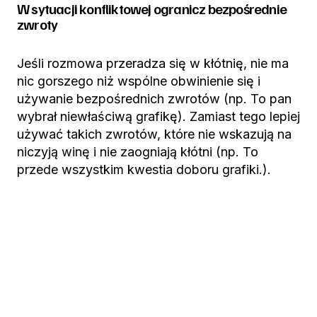
W sytuacji konfliktowej ogranicz bezpośrednie
zwroty
Jeśli rozmowa przeradza się w kłótnię, nie ma
nic gorszego niż wspólne obwinienie się i
używanie bezpośrednich zwrotów (np. To pan
wybrał niewłaściwą grafikę). Zamiast tego lepiej
używać takich zwrotów, które nie wskazują na
niczyją winę i nie zaogniają kłótni (np. To
przede wszystkim kwestia doboru grafiki.).