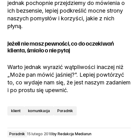
jednak pochopnie przejdziemy do mówienia o
ich bezsensie, lepiej podkreślić mocne strony
naszych pomysłów i korzyści, jakie z nich
płyną.
Jeżeli nie masz pewności, co do oczekiwań
klienta, śmiało o nie pytaj
Warto jednak wyrazić wątpliwości inaczej niż
„Może pan mówić jaśniej?”. Lepiej powtórzyć
to, co wydaje nam się, że jest naszym zadaniem
i po prostu się upewnić.
klient
komunikacja
Poradnik
Poradnik
15 lutego 2018
by
Redakcja Mediarun