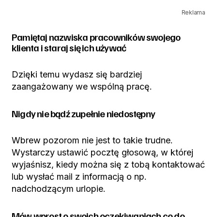
Reklama
Pamiętaj nazwiska pracowników swojego
klienta i staraj się ich używać
Dzięki temu wydasz się bardziej
zaangażowany we wspólną pracę.
Nigdy nie bądź zupełnie niedostępny
Wbrew pozorom nie jest to takie trudne.
Wystarczy ustawić pocztę głosową, w której
wyjaśnisz, kiedy można się z tobą kontaktować
lub wysłać mail z informacją o np.
nadchodzącym urlopie.
Mów wprost o swoich oczekiwaniach co do