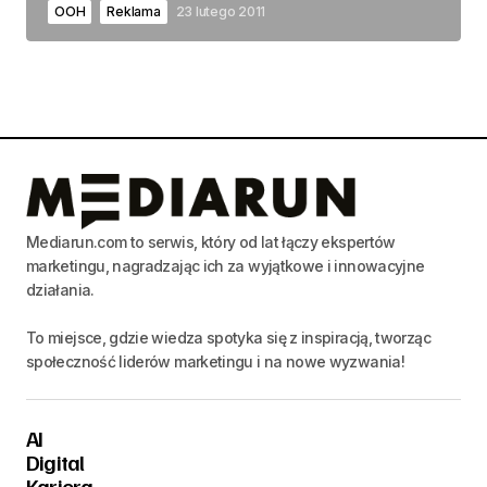
OOH
Reklama
23 lutego 2011
Mediarun.com to serwis, który od lat łączy ekspertów
marketingu, nagradzając ich za wyjątkowe i innowacyjne
działania.
To miejsce, gdzie wiedza spotyka się z inspiracją, tworząc
społeczność liderów marketingu i na nowe wyzwania!
AI
Digital
Kariera