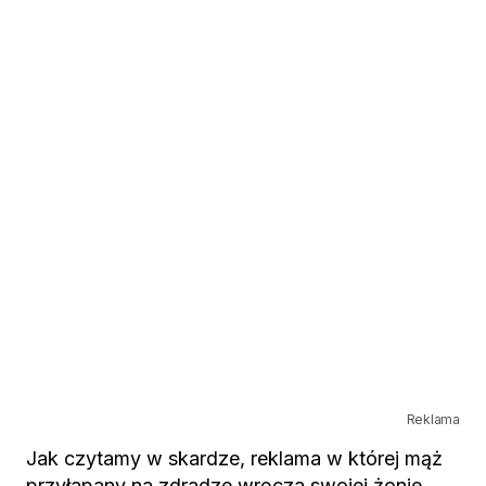
Reklama
Jak czytamy w skardze, reklama w której mąż
przyłapany na zdradze wręcza swojej żonie