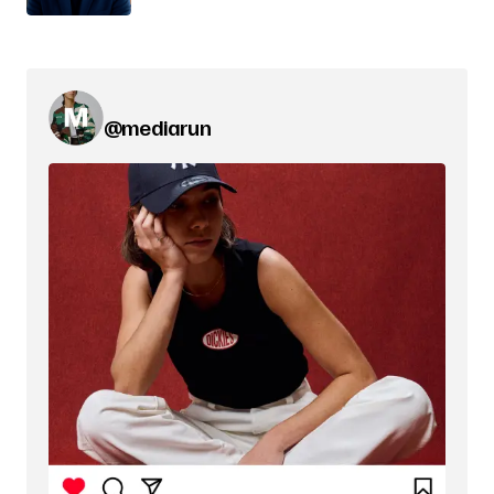
@mediarun