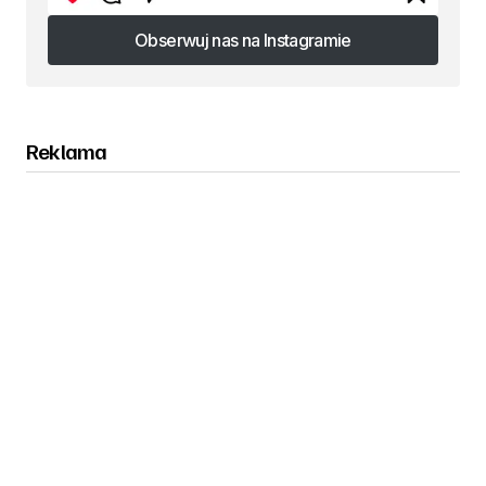
Obserwuj nas na Instagramie
Obserwuj nas na Instagramie
Reklama