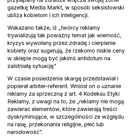
gazetkę Media Markt, w sposób seksistowski
ubliża kobietom i ich inteligencji.
Wskazano także, iż „twórcy reklamy
trywializują tak poważny temat jak wierność,
kryzys wywołany przez zdradę i cierpienie
kobiety oraz sugerują, że rzekomo niskie ceny
w sklepie mogą być jakimś antidotum na
zaistniałą sytuację”
W czasie posiedzenia skargę przedstawiał i
popierał arbiter-referent. Wniósł on o uznanie
reklamy za sprzeczną z art. 4 Kodeksu Etyki
Reklamy, z uwagi na to, że „reklamy nie mogą
zawierać elementów, które zawierają treści
dyskryminujące, w szczególności ze względu
na rasę, przekonania religijne, płeć lub
narodowość”.