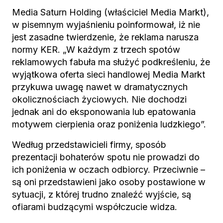
Media Saturn Holding (właściciel Media Markt),
w pisemnym wyjaśnieniu poinformował, iż nie
jest zasadne twierdzenie, że reklama narusza
normy KER. „W każdym z trzech spotów
reklamowych fabuła ma służyć podkreśleniu, że
wyjątkowa oferta sieci handlowej Media Markt
przykuwa uwagę nawet w dramatycznych
okolicznościach życiowych. Nie dochodzi
jednak ani do eksponowania lub epatowania
motywem cierpienia oraz poniżenia ludzkiego”.
Według przedstawicieli firmy, sposób
prezentacji bohaterów spotu nie prowadzi do
ich poniżenia w oczach odbiorcy. Przeciwnie –
są oni przedstawieni jako osoby postawione w
sytuacji, z której trudno znaleźć wyjście, są
ofiarami budzącymi współczucie widza.