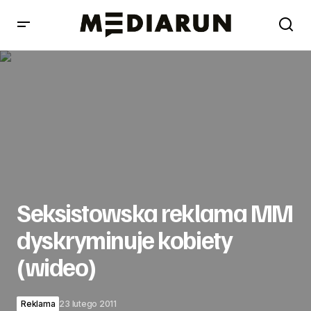
Seksistowska reklama MM dyskryminuje kobiety (wideo)
Seksistowska reklama MM
dyskryminuje kobiety
(wideo)
Reklama
23 lutego 2011