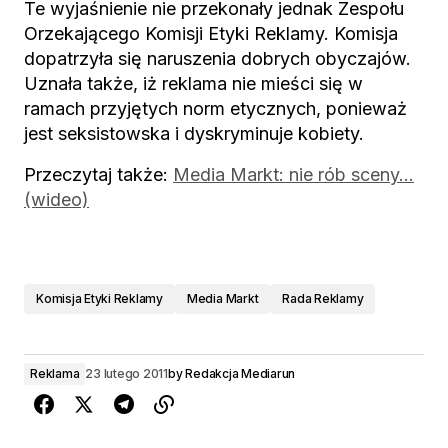
Te wyjaśnienie nie przekonały jednak Zespołu
Orzekającego Komisji Etyki Reklamy. Komisja
dopatrzyła się naruszenia dobrych obyczajów.
Uznała także, iż reklama nie mieści się w
ramach przyjętych norm etycznych, ponieważ
jest seksistowska i dyskryminuje kobiety.
Przeczytaj także:
Media Markt: nie rób sceny…
(wideo)
Komisja Etyki Reklamy
Media Markt
Rada Reklamy
Reklama
23 lutego 2011
by
Redakcja Mediarun