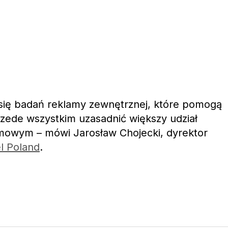
 się badań reklamy zewnętrznej, które pomogą
rzede wszystkim uzasadnić większy udział
amowym – mówi Jarosław Chojecki, dyrektor
l Poland
.