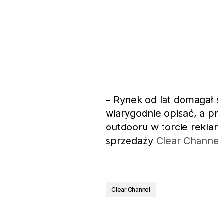
– Rynek od lat domagał
wiarygodnie opisać, a p
outdooru w torcie rekl
sprzedaży
Clear Channe
Clear Channel