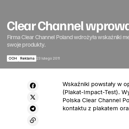
Clear Channel wprowa
Firma Clear Channel Poland wdrożyła wskaźniki m
swoje produkty.
OOH
Reklama
23 lutego 2011
Wskaźniki powstały w o
(Plakat-Impact-Test). 
Polska Clear Channel P
kontaktu z plakatem or