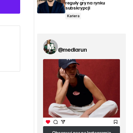
reguły gry na rynku
subskrypcji
Kariera
@mediarun