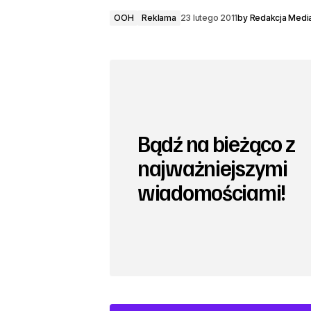
OOH
Reklama
23 lutego 2011
by
Redakcja Medi
Bądź na bieżąco z
najważniejszymi
wiadomościami!