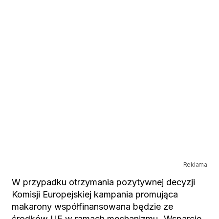
Reklama
W przypadku otrzymania pozytywnej decyzji
Komisji Europejskiej kampania promująca
makarony współfinansowana będzie ze
środków UE w ramach mechanizmu „Wsparcie