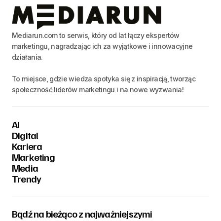
Mediarun.com to serwis, który od lat łączy ekspertów
marketingu, nagradzając ich za wyjątkowe i innowacyjne
działania.
To miejsce, gdzie wiedza spotyka się z inspiracją, tworząc
społeczność liderów marketingu i na nowe wyzwania!
AI
Digital
Kariera
Marketing
Media
Trendy
Bądź na bieżąco z najważniejszymi