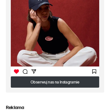
Obserwuj nas na Instagramie
Obserwuj nas na Instagramie
Reklama