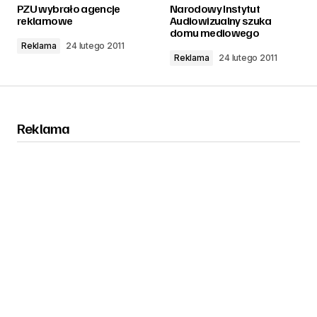
PZU wybrało agencje
Narodowy Instytut
reklamowe
Audiowizualny szuka
domu mediowego
Reklama
24 lutego 2011
Reklama
24 lutego 2011
Reklama