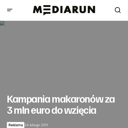
Kampania makaronów za 3 mln euro do wzięcia
Kampania makaronów za
3 mln euro do wzięcia
Reklama
24 lutego 2011