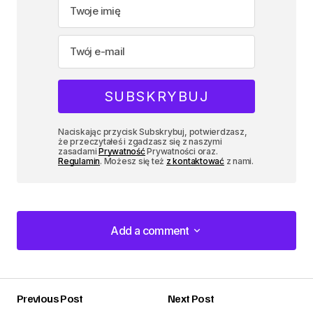
Naciskając przycisk Subskrybuj, potwierdzasz,
że przeczytałeś i zgadzasz się z naszymi
zasadami
Prywatność
Prywatności oraz.
Regulamin
. Możesz się też
z kontaktować
z nami.
Add a comment
Add a comment
Previous Post
Next Post
zalogować