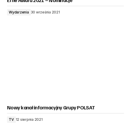
Effie Award 2021 – Nominacje
Wydarzenia
30 września 2021
Nowy kanał informacyjny Grupy POLSAT
TV
12 sierpnia 2021