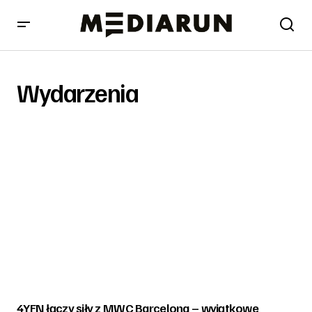
Wydarzenia
4YFN łączy siły z MWC Barcelona – wyjątkowe