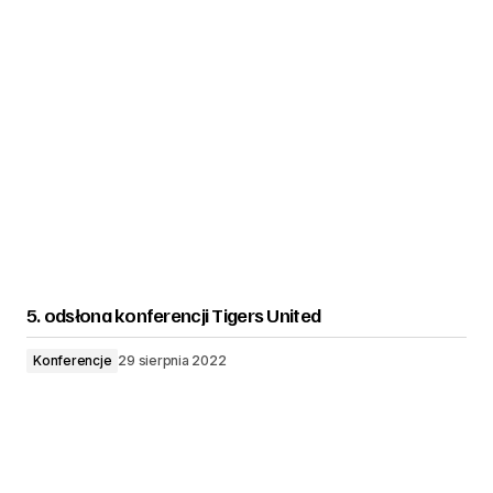
5. odsłona konferencji Tigers United
Konferencje
29 sierpnia 2022