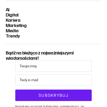
AI
Digital
Kariera
Marketing
Media
Trendy
Bądź na bieżąco z najważniejszymi
wiadomościami!
Naciskając przycisk Subskrybuj, potwierdzasz, że