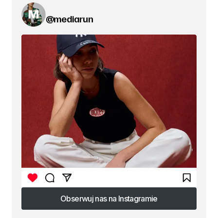
@mediarun
Obserwuj nas na Instagramie
Obserwuj nas na Instagramie