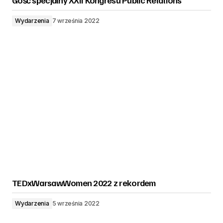
Gość specjalny XXII Kongresu Public Relations
Wydarzenia
7 września 2022
TEDxWarsawWomen 2022 z rekordem
Wydarzenia
5 września 2022