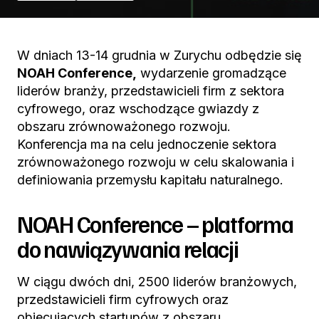
W dniach 13-14 grudnia w Zurychu odbędzie się
NOAH Conference,
wydarzenie gromadzące
liderów branży, przedstawicieli firm z sektora
cyfrowego, oraz wschodzące gwiazdy z
obszaru zrównoważonego rozwoju.
Konferencja ma na celu jednoczenie sektora
zrównoważonego rozwoju w celu skalowania i
definiowania przemysłu kapitału naturalnego.
NOAH Conference – platforma
do nawiązywania relacji
W ciągu dwóch dni, 2500 liderów branżowych,
przedstawicieli firm cyfrowych oraz
obiecujących startupów z obszaru