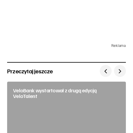
Reklama
Przeczytaj jeszcze
VeloBank wystartował z drugą edycją
VeloTalent