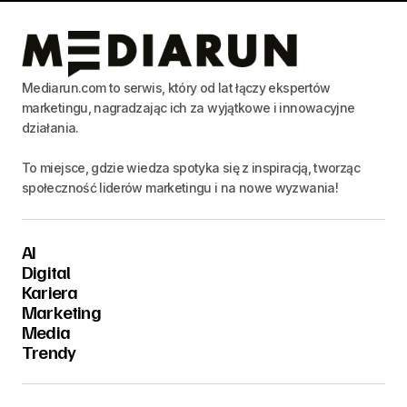
Mediarun.com to serwis, który od lat łączy ekspertów
marketingu, nagradzając ich za wyjątkowe i innowacyjne
działania.
To miejsce, gdzie wiedza spotyka się z inspiracją, tworząc
społeczność liderów marketingu i na nowe wyzwania!
AI
Digital
Kariera
Marketing
Media
Trendy