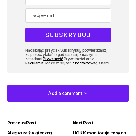
Naciskając przycisk Subskrybuj, potwierdzasz,
że przeczytałeś i zgadzasz się z naszymi
zasadami
Prywatność
Prywatności oraz.
Regulamin
. Możesz się też
z kontaktować
z nami.
Add a comment
Add a comment
Previous Post
Next Post
zalogować
Allegro ze świąteczną
UOKiK monitoruje ceny na