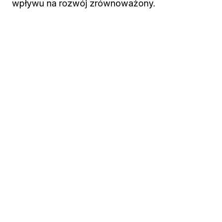
wpływu na rozwój zrównoważony.