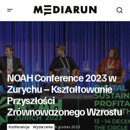
NOAH Conference 2023 w Zurychu – Kształtowanie
Przyszłości Zrównoważonego Wzrostu
NOAH Conference 2023 w
Zurychu – Kształtowanie
Przyszłości
Zrównoważonego Wzrostu
Konferencje
Wydarzenia
5 grudnia 2023