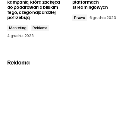
kampanią, która zachęca
platformach
do podarowania bliskim
streamingowych
tego, czego najbardziej
potrzebują
Prawo
6 grudnia 2023
Marketing
Reklama
4 grudnia 2023
Reklama