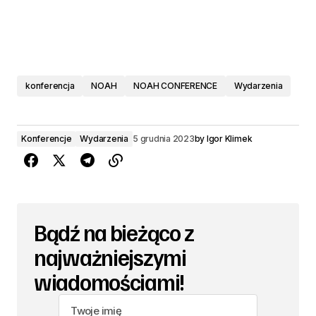
konferencja
NOAH
NOAH CONFERENCE
Wydarzenia
Konferencje
Wydarzenia
5 grudnia 2023
by
Igor Klimek
Bądź na bieżąco z
najważniejszymi
wiadomościami!