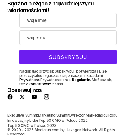
Bądź na bieżąco z najważniejszymi
wiadomościami!
Naciskając przycisk Subskrybuj, potwierdzasz, że
przeczytałeś i zgadzasz się z naszymi zasadami
Prywatność
Prywatności oraz.
Regulamin
. Możesz się
też
z kontaktować
z nami.
Obserwuj nas
Executive Summit
Marketing Summit
Dyrektor Marketinggu Roku
Innowacyjny Lider
Top 50 CMO w Polsce 2022
Top 50 CMO w Polsce 2023
© 2020 - 2025 Mediarun.com by Hexagon Network. All Rights
Reserved.