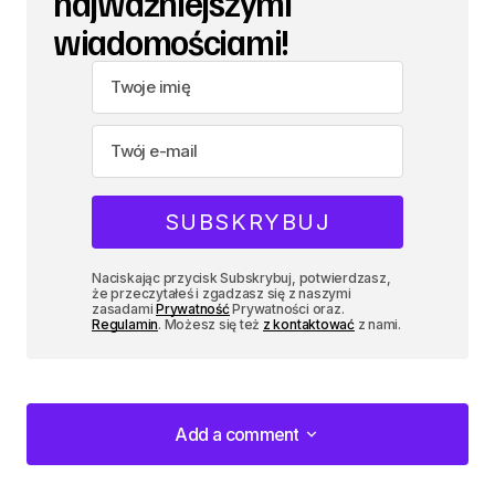
najważniejszymi
wiadomościami!
Naciskając przycisk Subskrybuj, potwierdzasz,
że przeczytałeś i zgadzasz się z naszymi
zasadami
Prywatność
Prywatności oraz.
Regulamin
. Możesz się też
z kontaktować
z nami.
Add a comment
Add a comment