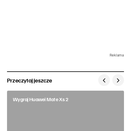
Reklama
Przeczytaj jeszcze
Wygraj Huawei Mate Xs 2