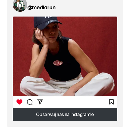
@mediarun
Obserwuj nas na Instagramie
Obserwuj nas na Instagramie