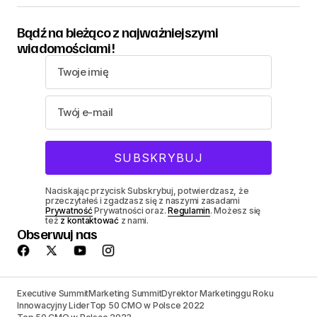
Bądź na bieżąco z najważniejszymi
wiadomościami!
Naciskając przycisk Subskrybuj, potwierdzasz, że
przeczytałeś i zgadzasz się z naszymi zasadami
Prywatność
Prywatności oraz.
Regulamin
. Możesz się
też
z kontaktować
z nami.
Obserwuj nas
Executive Summit
Marketing Summit
Dyrektor Marketinggu Roku
Innowacyjny Lider
Top 50 CMO w Polsce 2022