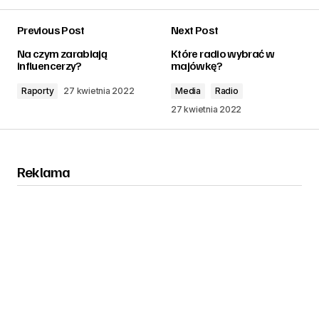
Previous Post
Next Post
zalogować
Na czym zarabiają
Które radio wybrać w
influencerzy?
majówkę?
Raporty
27 kwietnia 2022
Media
Radio
27 kwietnia 2022
Reklama