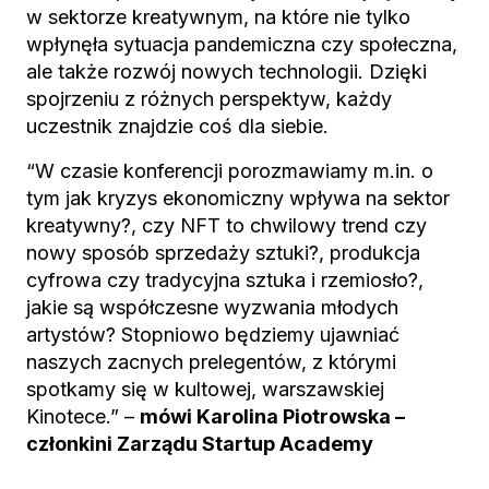
w sektorze kreatywnym, na które nie tylko
wpłynęła sytuacja pandemiczna czy społeczna,
ale także rozwój nowych technologii. Dzięki
spojrzeniu z różnych perspektyw, każdy
uczestnik znajdzie coś dla siebie.
“W czasie konferencji porozmawiamy m.in. o
tym jak kryzys ekonomiczny wpływa na sektor
kreatywny?, czy NFT to chwilowy trend czy
nowy sposób sprzedaży sztuki?, produkcja
cyfrowa czy tradycyjna sztuka i rzemiosło?,
jakie są współczesne wyzwania młodych
artystów? Stopniowo będziemy ujawniać
naszych zacnych prelegentów, z którymi
spotkamy się w kultowej, warszawskiej
Kinotece.” –
mówi Karolina Piotrowska –
członkini Zarządu Startup Academy