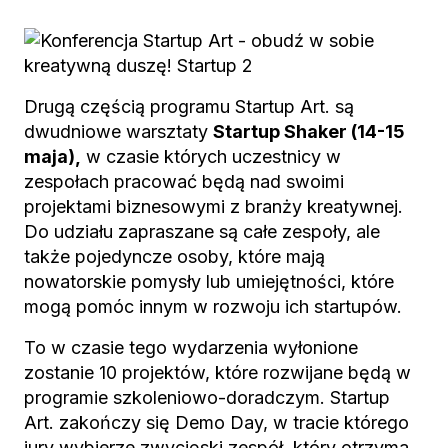
Drugą częścią programu Startup Art. są
dwudniowe warsztaty
Startup Shaker (14-15
maja),
w czasie których uczestnicy w
zespołach pracować będą nad swoimi
projektami biznesowymi z branży kreatywnej.
Do udziału zapraszane są całe zespoły, ale
także pojedyncze osoby, które mają
nowatorskie pomysły lub umiejętności, które
mogą pomóc innym w rozwoju ich startupów.
To w czasie tego wydarzenia wyłonione
zostanie 10 projektów, które rozwijane będą w
programie szkoleniowo-doradczym. Startup
Art. zakończy się Demo Day, w tracie którego
jury wybierze zwycięski zespół, który otrzyma