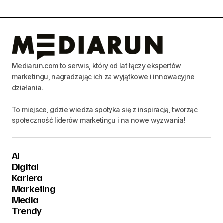
Mediarun.com to serwis, który od lat łączy ekspertów
marketingu, nagradzając ich za wyjątkowe i innowacyjne
działania.
To miejsce, gdzie wiedza spotyka się z inspiracją, tworząc
społeczność liderów marketingu i na nowe wyzwania!
AI
Digital
Kariera
Marketing
Media
Trendy