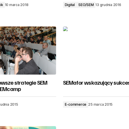
ik
10 marca 2018
Digital
SEO/SEM
13 grudnia 2016
owsze strategie SEM
SEMafor wskazujący sukce
 SEMcamp
rudnia 2015
E-commerce
25 marca 2015