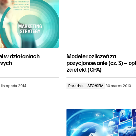
el w działaniach
Modele rozliczeń za
wych
pozycjonowanie (cz. 3) – op
za efekt (CPA)
 listopada 2014
Poradnik
SEO/SEM
30 marca 2010