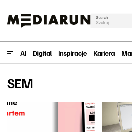
Search
AI
Digital
Inspiracje
Kariera
Mar
SEM