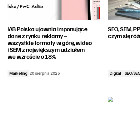
IAB Polska ujawnia imponujące
SEO, SEM, PP
dane z rynku reklamy –
czym się róż
wszystkie formaty w górę, wideo
i SEM z największym udziałem
we wzroście o 18%
Marketing
20 sierpnia 2025
Digital
SEO/SE