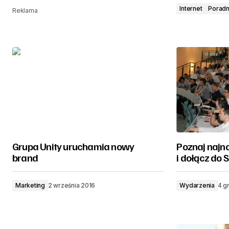
Internet
Poradn
Reklama
Grupa Unity uruchamia nowy
Poznaj najn
brand
i dołącz do
Marketing
2 września 2016
Wydarzenia
4 g