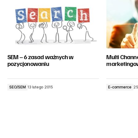
SEM – 6 zasad ważnych w
Multi Chann
pozycjonowaniu
marketingo
SEO/SEM
13 lutego 2015
E-commerce
25