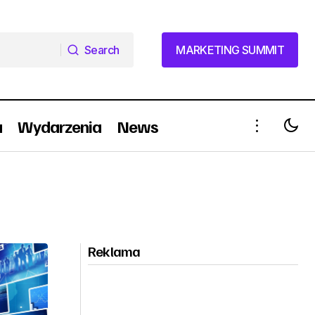
Search
MARKETING SUMMIT
Search
MARKETING SUMMIT
a
Wydarzenia
News
Reklama