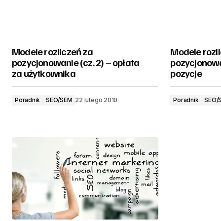
Modele rozliczeń za
Modele rozl
pozycjonowanie (cz. 2) – opłata
pozycjonowa
za użytkownika
pozycje
Poradnik
SEO/SEM
22 lutego 2010
Poradnik
SEO/