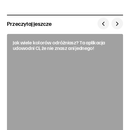
Przeczytaj jeszcze
Jak wiele kolorów odróżniasz? Ta aplikacja
udowodni Ci, że nie znasz ani jednego!