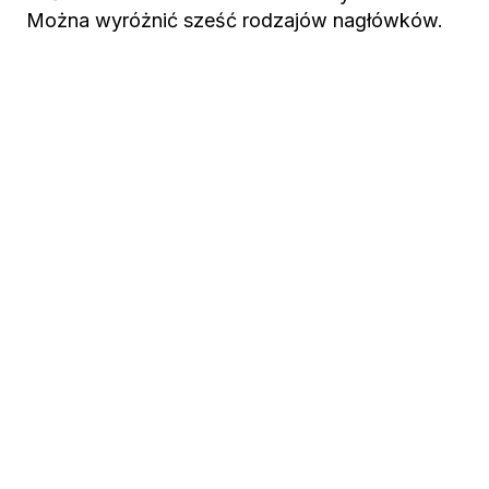
Można wyróżnić sześć rodzajów nagłówków.