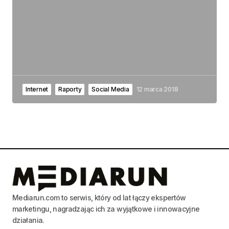
Internet
Raporty
Social Media
12 marca 2018
Mediarun.com to serwis, który od lat łączy ekspertów
marketingu, nagradzając ich za wyjątkowe i innowacyjne
działania.