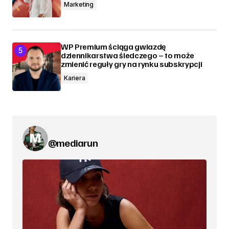
Marketing
WP Premium ściąga gwiazdę
dziennikarstwa śledczego – to może
zmienić reguły gry na rynku subskrypcji
Kariera
@mediarun