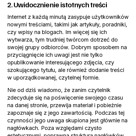
2. Uwidocznienie istotnych treści
Internet z każdą minutą zasypuje użytkowników
nowymi treściami, takimi jak artykuły, poradniki,
czy wpisy na blogach. Im więcej się ich
wytwarza, tym trudniej twórcom dotrzeć do
swojej grupy odbiorców. Dobrym sposobem na
przyciągnięcie ich uwagi jest nie tylko
opublikowanie interesującego zdjęcia, czy
szokującego tytułu, ale również dodanie treści
w uporządkowanej, czytelnej formie.
Nie od dziś wiadomo, że zanim czytelnik
zdecyduje się na poświęcenie swojego czasu
na danej stronie, przewija materiał i pobieżnie
zapoznaje się z jego zawartością. Podczas tej
czynności jego uwaga skupiona jest głównie na
nagłówkach. Poza względami czysto
estetycznymi, poprawna struktura nagłówków