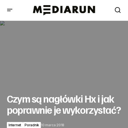
Czym są nagłówki Hx i jak poprawnie je wykorzystać?
Czym są nagłówki Hx i jak
poprawnie je wykorzystać?
Internet
Poradnik
10 marca 2018