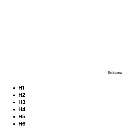
Reklama
H1
H2
H3
H4
H5
H6