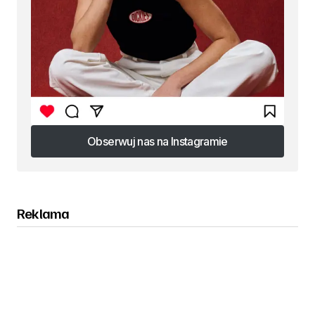
Obserwuj nas na Instagramie
Obserwuj nas na Instagramie
Reklama