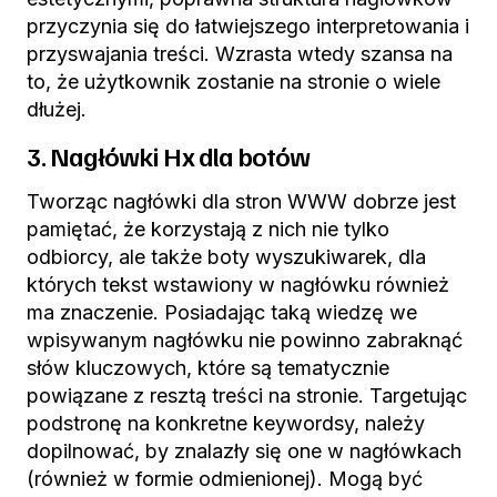
przyczynia się do łatwiejszego interpretowania i
przyswajania treści. Wzrasta wtedy szansa na
to, że użytkownik zostanie na stronie o wiele
dłużej.
3. Nagłówki Hx dla botów
Tworząc nagłówki dla stron WWW dobrze jest
pamiętać, że korzystają z nich nie tylko
odbiorcy, ale także boty wyszukiwarek, dla
których tekst wstawiony w nagłówku również
ma znaczenie. Posiadając taką wiedzę we
wpisywanym nagłówku nie powinno zabraknąć
słów kluczowych, które są tematycznie
powiązane z resztą treści na stronie. Targetując
podstronę na konkretne keywordsy, należy
dopilnować, by znalazły się one w nagłówkach
(również w formie odmienionej). Mogą być