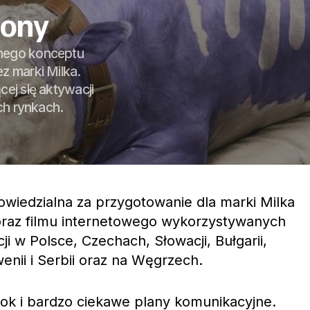
zony
lnego konceptu
z marki Milka.
ej się aktywacji
ch rynkach.
wiedzialna za przygotowanie dla marki Milka
 oraz filmu internetowego wykorzystywanych
i w Polsce, Czechach, Słowacji, Bułgarii,
enii i Serbii oraz na Węgrzech.
rok i bardzo ciekawe plany komunikacyjne.