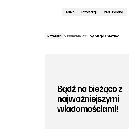
Milka
Przetargi
VML Poland
Przetargi
2 kwietnia 2015
by
Magda Śleziak
Bądź na bieżąco z
najważniejszymi
wiadomościami!