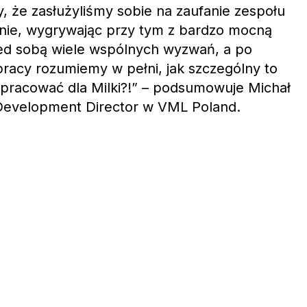
y, że zasłużyliśmy sobie na zaufanie zespołu
onie, wygrywając przy tym z bardzo mocną
ed sobą wiele wspólnych wyzwań, a po
racy rozumiemy w pełni, jak szczególny to
ł pracować dla Milki?!” – podsumowuje Michał
Development Director w VML Poland.