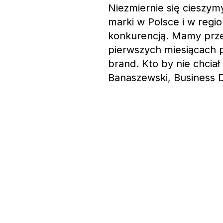
Niezmiernie się cieszym
marki w Polsce i w regi
konkurencją. Mamy prz
pierwszych miesiącach p
brand. Kto by nie chcia
Banaszewski, Business 