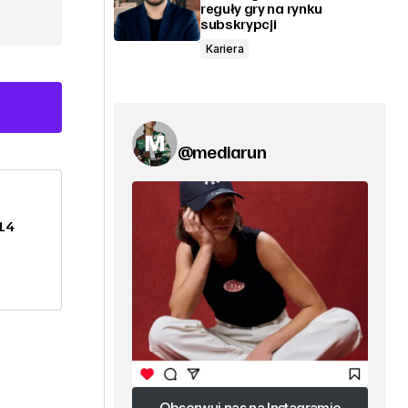
reguły gry na rynku
subskrypcji
Kariera
@mediarun
14