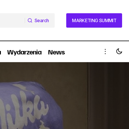
Search
MARKETING SUMMIT
Search
MARKETING SUMMIT
a
Wydarzenia
News
Ranking firm badawczych 2014