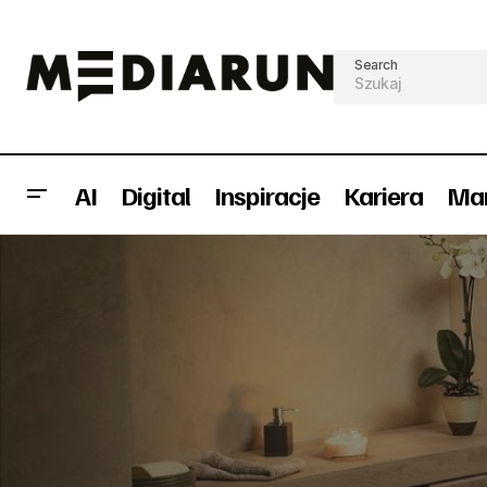
Search
AI
Digital
Inspiracje
Kariera
Mar
Dentsu Aegis Network Polska z Energa
Sopot Match Race 2015