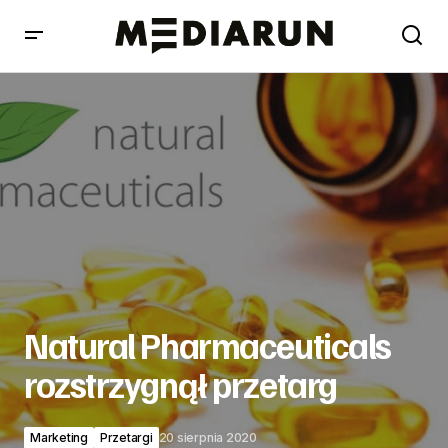
Natural Pharmaceuticals rozstrzygnął przetarg
Natural Pharmaceuticals
rozstrzygnął przetarg
Marketing
Przetargi
20 sierpnia 2020