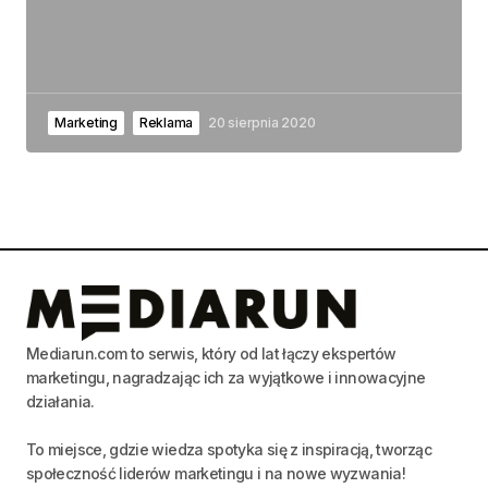
Marketing
Reklama
20 sierpnia 2020
Mediarun.com to serwis, który od lat łączy ekspertów
marketingu, nagradzając ich za wyjątkowe i innowacyjne
działania.
To miejsce, gdzie wiedza spotyka się z inspiracją, tworząc
społeczność liderów marketingu i na nowe wyzwania!