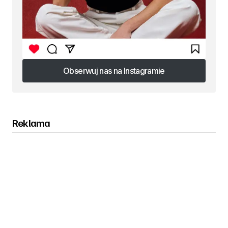
Obserwuj nas na Instagramie
Obserwuj nas na Instagramie
Reklama