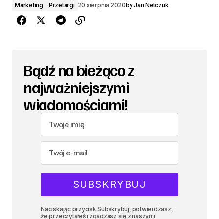
Marketing
Przetargi
20 sierpnia 2020
by
Jan Netczuk
Bądź na bieżąco z
najważniejszymi
wiadomościami!
Naciskając przycisk Subskrybuj, potwierdzasz,
że przeczytałeś i zgadzasz się z naszymi