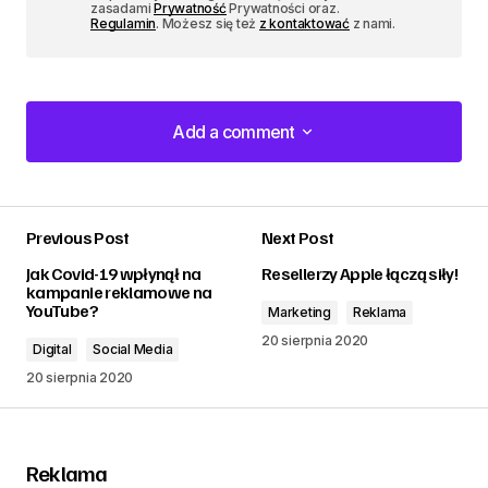
zasadami
Prywatność
Prywatności oraz.
Regulamin
. Możesz się też
z kontaktować
z nami.
Add a comment
Add a comment
Previous Post
Next Post
zalogować
Jak Covid-19 wpłynął na
Resellerzy Apple łączą siły!
kampanie reklamowe na
YouTube?
Marketing
Reklama
20 sierpnia 2020
Digital
Social Media
20 sierpnia 2020
Reklama