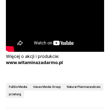
Więcej o akcji i produkcie:
www.witaminazadarmo.pl
FullSix Media
Havas Media Group
Natural Pharmaceuticals
przetarg