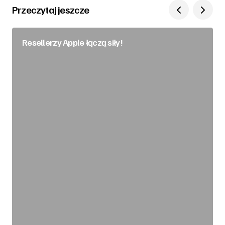
Przeczytaj jeszcze
Resellerzy Apple łączą siły!