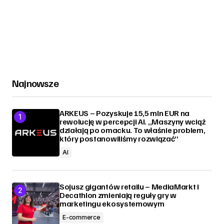
Najnowsze
ARKEUS – Pozyskuje 15,5 mln EUR na
rewolucję w percepcji AI. „Maszyny wciąż
działają po omacku. To właśnie problem,
który postanowiliśmy rozwiązać”
AI
Sojusz gigantów retailu – MediaMarkt i
Decathlon zmieniają reguły gry w
marketingu ekosystemowym
E-commerce