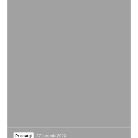
Przetargi
27 sierpnia 2020