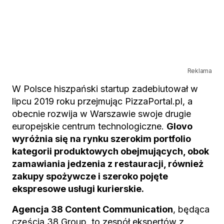
Reklama
W Polsce hiszpański startup zadebiutował w
lipcu 2019 roku przejmując PizzaPortal.pl, a
obecnie rozwija w Warszawie swoje drugie
europejskie centrum technologiczne.
Glovo
wyróżnia się na rynku szerokim portfolio
kategorii produktowych obejmujących, obok
zamawiania jedzenia z restauracji, również
zakupy spożywcze i szeroko pojęte
ekspresowe usługi kurierskie.
Agencja 38 Content Communication
, będąca
częścią 38 Group, to zespół ekspertów z