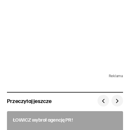
Reklama
Przeczytaj jeszcze
ŁOWICZ wybrał agencję PR!