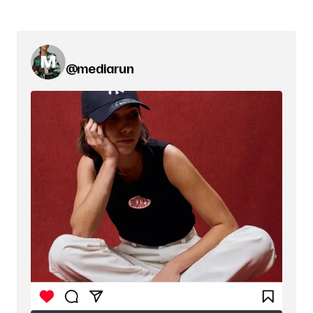
@mediarun