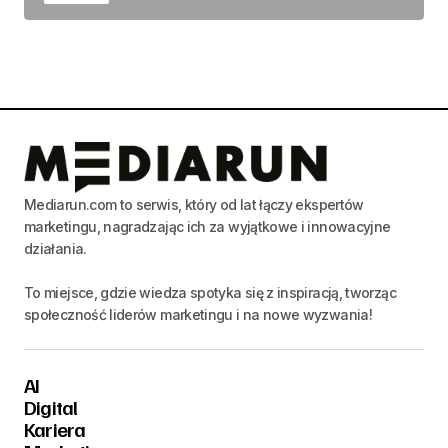
Mediarun.com to serwis, który od lat łączy ekspertów
marketingu, nagradzając ich za wyjątkowe i innowacyjne
działania.
To miejsce, gdzie wiedza spotyka się z inspiracją, tworząc
społeczność liderów marketingu i na nowe wyzwania!
AI
Digital
Kariera