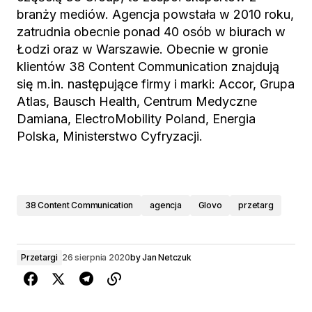
branży mediów. Agencja powstała w 2010 roku,
zatrudnia obecnie ponad 40 osób w biurach w
Łodzi oraz w Warszawie. Obecnie w gronie
klientów 38 Content Communication znajdują
się m.in. następujące firmy i marki: Accor, Grupa
Atlas, Bausch Health, Centrum Medyczne
Damiana, ElectroMobility Poland, Energia
Polska, Ministerstwo Cyfryzacji.
38 Content Communication
agencja
Glovo
przetarg
Przetargi
26 sierpnia 2020
by
Jan Netczuk