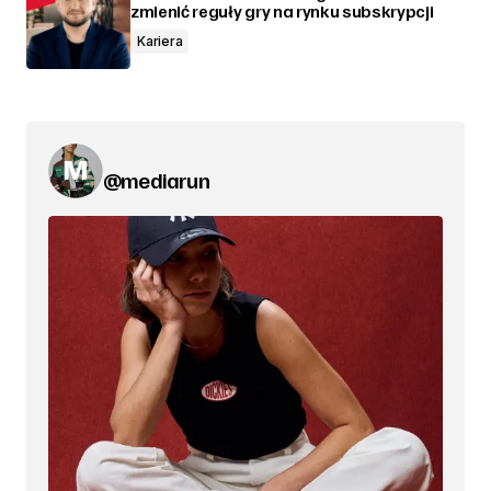
zmienić reguły gry na rynku subskrypcji
Kariera
@mediarun