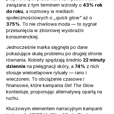
związane z tym terminem wzrosły o
43% rok
do roku
, a rozmowy w mediach
społecznościowych o
„quick glow”
aż o
375%
. To nie chwilowa moda — to sygnał
przesunięcia w zbiorowej wyobraźni
konsumenckiej.
Jednocześnie marka sięgnęła po dane
pokazujące skalę problemu po drugiej stronie
równania. Kobiety spędzają średnio
22 minuty
dziennie
na pielęgnacji skóry, a
74%
z nich
stosuje wieloetapowe rytuały — rano i
wieczorem. To obciążenie czasowe i
finansowe, które kampania
Get The Glow
kontestuje, proponując alternatywę opartą na
ruchu.
Kluczowym elementem narracyjnym kampanii