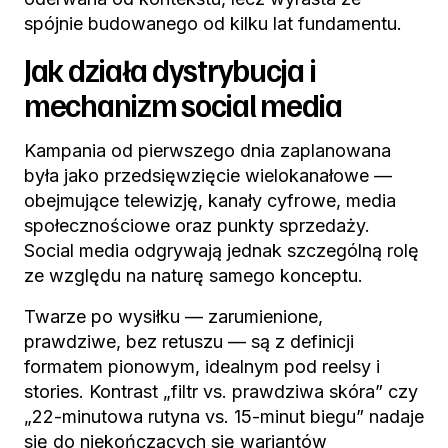
spójnie budowanego od kilku lat fundamentu.
Jak działa dystrybucja i
mechanizm social media
Kampania od pierwszego dnia zaplanowana
była jako przedsięwzięcie wielokanałowe —
obejmujące telewizję, kanały cyfrowe, media
społecznościowe oraz punkty sprzedaży.
Social media odgrywają jednak szczególną rolę
ze względu na naturę samego konceptu.
Twarze po wysiłku — zarumienione,
prawdziwe, bez retuszu — są z definicji
formatem pionowym, idealnym pod reelsy i
stories. Kontrast „filtr vs. prawdziwa skóra” czy
„22-minutowa rutyna vs. 15-minut biegu” nadaje
się do niekończących się wariantów