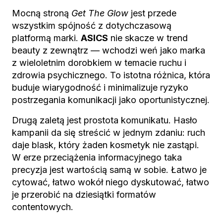
Mocną stroną
Get The Glow
jest przede
wszystkim spójność z dotychczasową
platformą marki.
ASICS
nie skacze w trend
beauty z zewnątrz — wchodzi weń jako marka
z wieloletnim dorobkiem w temacie ruchu i
zdrowia psychicznego. To istotna różnica, która
buduje wiarygodność i minimalizuje ryzyko
postrzegania komunikacji jako oportunistycznej.
Drugą zaletą jest prostota komunikatu. Hasło
kampanii da się streścić w jednym zdaniu: ruch
daje blask, który żaden kosmetyk nie zastąpi.
W erze przeciążenia informacyjnego taka
precyzja jest wartością samą w sobie. Łatwo je
cytować, łatwo wokół niego dyskutować, łatwo
je przerobić na dziesiątki formatów
contentowych.