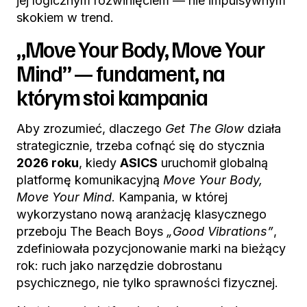
jej logicznym rozwinięciem — nie impulsywnym
skokiem w trend.
„Move Your Body, Move Your
Mind” — fundament, na
którym stoi kampania
Aby zrozumieć, dlaczego
Get The Glow
działa
strategicznie, trzeba cofnąć się do stycznia
2026 roku
, kiedy
ASICS
uruchomił globalną
platformę komunikacyjną
Move Your Body,
Move Your Mind
. Kampania, w której
wykorzystano nową aranżację klasycznego
przeboju The Beach Boys
„Good Vibrations”
,
zdefiniowała pozycjonowanie marki na bieżący
rok: ruch jako narzędzie dobrostanu
psychicznego, nie tylko sprawności fizycznej.