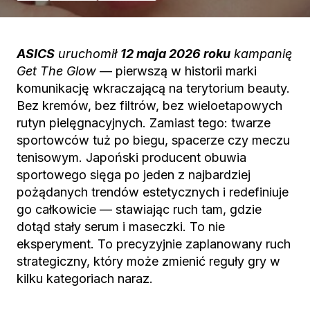
ASICS
uruchomił
12 maja 2026 roku
kampanię
Get The Glow
— pierwszą w historii marki
komunikację wkraczającą na terytorium beauty.
Bez kremów, bez filtrów, bez wieloetapowych
rutyn pielęgnacyjnych. Zamiast tego: twarze
sportowców tuż po biegu, spacerze czy meczu
tenisowym. Japoński producent obuwia
sportowego sięga po jeden z najbardziej
pożądanych trendów estetycznych i redefiniuje
go całkowicie — stawiając ruch tam, gdzie
dotąd stały serum i maseczki. To nie
eksperyment. To precyzyjnie zaplanowany ruch
strategiczny, który może zmienić reguły gry w
kilku kategoriach naraz.