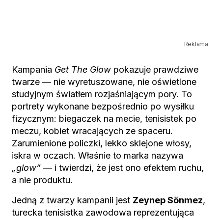
Reklama
Kampania
Get The Glow
pokazuje prawdziwe
twarze — nie wyretuszowane, nie oświetlone
studyjnym światłem rozjaśniającym pory. To
portrety wykonane bezpośrednio po wysiłku
fizycznym: biegaczek na mecie, tenisistek po
meczu, kobiet wracających ze spaceru.
Zarumienione policzki, lekko sklejone włosy,
iskra w oczach. Właśnie to marka nazywa
„glow”
— i twierdzi, że jest ono efektem ruchu,
a nie produktu.
Jedną z twarzy kampanii jest
Zeynep Sönmez
,
turecka tenisistka zawodowa reprezentująca