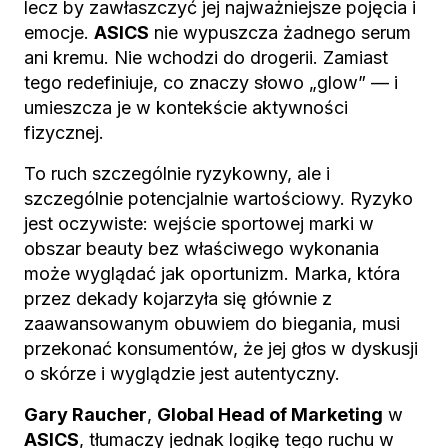
lecz by zawłaszczyć jej najważniejsze pojęcia i
emocje.
ASICS
nie wypuszcza żadnego serum
ani kremu. Nie wchodzi do drogerii. Zamiast
tego redefiniuje, co znaczy słowo „glow” — i
umieszcza je w kontekście aktywności
fizycznej.
To ruch szczególnie ryzykowny, ale i
szczególnie potencjalnie wartościowy. Ryzyko
jest oczywiste: wejście sportowej marki w
obszar beauty bez właściwego wykonania
może wyglądać jak oportunizm. Marka, która
przez dekady kojarzyła się głównie z
zaawansowanym obuwiem do biegania, musi
przekonać konsumentów, że jej głos w dyskusji
o skórze i wyglądzie jest autentyczny.
Gary Raucher
,
Global Head of Marketing
w
ASICS
, tłumaczy jednak logikę tego ruchu w