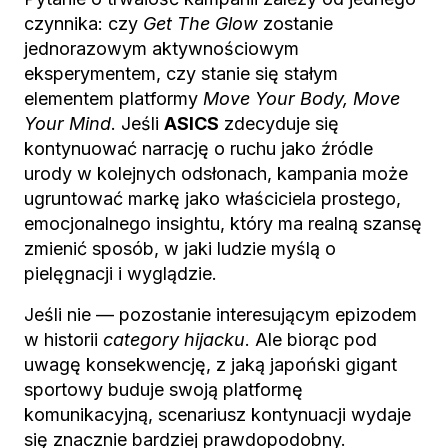
czynnika: czy
Get The Glow
zostanie
jednorazowym aktywnościowym
eksperymentem, czy stanie się stałym
elementem platformy
Move Your Body, Move
Your Mind
. Jeśli
ASICS
zdecyduje się
kontynuować narrację o ruchu jako źródle
urody w kolejnych odsłonach, kampania może
ugruntować markę jako właściciela prostego,
emocjonalnego insightu, który ma realną szansę
zmienić sposób, w jaki ludzie myślą o
pielęgnacji i wyglądzie.
Jeśli nie — pozostanie interesującym epizodem
w historii
category hijacku
. Ale biorąc pod
uwagę konsekwencję, z jaką japoński gigant
sportowy buduje swoją platformę
komunikacyjną, scenariusz kontynuacji wydaje
się znacznie bardziej prawdopodobny.