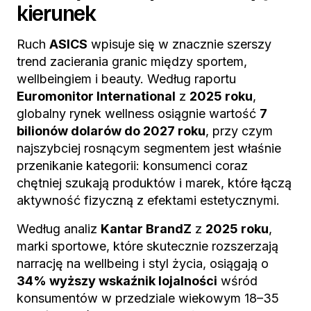
kierunek
Ruch
ASICS
wpisuje się w znacznie szerszy
trend zacierania granic między sportem,
wellbeingiem i beauty. Według raportu
Euromonitor International
z
2025 roku
,
globalny rynek wellness osiągnie wartość
7
bilionów dolarów do 2027 roku
, przy czym
najszybciej rosnącym segmentem jest właśnie
przenikanie kategorii: konsumenci coraz
chętniej szukają produktów i marek, które łączą
aktywność fizyczną z efektami estetycznymi.
Według analiz
Kantar BrandZ
z
2025 roku
,
marki sportowe, które skutecznie rozszerzają
narrację na wellbeing i styl życia, osiągają o
34% wyższy wskaźnik lojalności
wśród
konsumentów w przedziale wiekowym 18–35