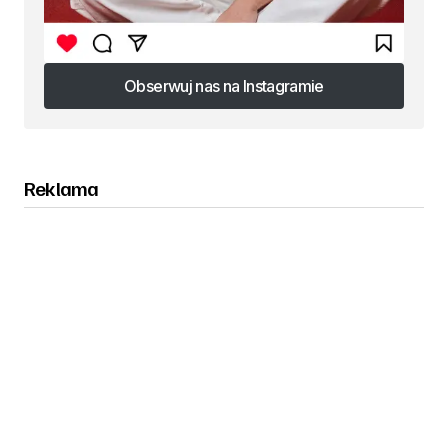
Obserwuj nas na Instagramie
Obserwuj nas na Instagramie
Reklama