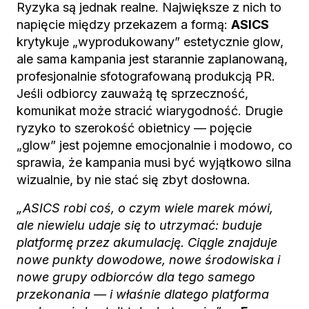
Ryzyka są jednak realne. Największe z nich to
napięcie między przekazem a formą:
ASICS
krytykuje „wyprodukowany” estetycznie glow,
ale sama kampania jest starannie zaplanowaną,
profesjonalnie sfotografowaną produkcją PR.
Jeśli odbiorcy zauważą tę sprzeczność,
komunikat może stracić wiarygodność. Drugie
ryzyko to szerokość obietnicy — pojęcie
„glow” jest pojemne emocjonalnie i modowo, co
sprawia, że kampania musi być wyjątkowo silna
wizualnie, by nie stać się zbyt dosłowna.
„ASICS robi coś, o czym wiele marek mówi,
ale niewielu udaje się to utrzymać: buduje
platformę przez akumulację. Ciągle znajduje
nowe punkty dowodowe, nowe środowiska i
nowe grupy odbiorców dla tego samego
przekonania — i właśnie dlatego platforma