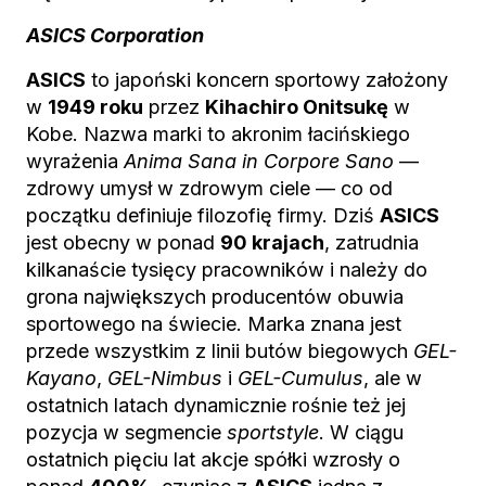
ASICS Corporation
ASICS
to japoński koncern sportowy założony
w
1949 roku
przez
Kihachiro Onitsukę
w
Kobe. Nazwa marki to akronim łacińskiego
wyrażenia
Anima Sana in Corpore Sano
—
zdrowy umysł w zdrowym ciele — co od
początku definiuje filozofię firmy. Dziś
ASICS
jest obecny w ponad
90 krajach
, zatrudnia
kilkanaście tysięcy pracowników i należy do
grona największych producentów obuwia
sportowego na świecie. Marka znana jest
przede wszystkim z linii butów biegowych
GEL-
Kayano
,
GEL-Nimbus
i
GEL-Cumulus
, ale w
ostatnich latach dynamicznie rośnie też jej
pozycja w segmencie
sportstyle
. W ciągu
ostatnich pięciu lat akcje spółki wzrosły o