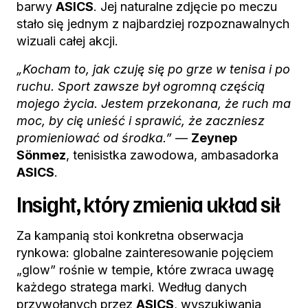
barwy
ASICS
. Jej naturalne zdjęcie po meczu
stało się jednym z najbardziej rozpoznawalnych
wizuali całej akcji.
„Kocham to, jak czuję się po grze w tenisa i po
ruchu. Sport zawsze był ogromną częścią
mojego życia. Jestem przekonana, że ruch ma
moc, by cię unieść i sprawić, że zaczniesz
promieniować od środka.”
—
Zeynep
Sönmez
, tenisistka zawodowa, ambasadorka
ASICS
.
Insight, który zmienia układ sił
Za kampanią stoi konkretna obserwacja
rynkowa: globalne zainteresowanie pojęciem
„glow” rośnie w tempie, które zwraca uwagę
każdego stratega marki. Według danych
przywołanych przez
ASICS
, wyszukiwania