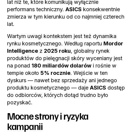
lat niż te, które komunikują wyłącznie
performans techniczny.
ASICS
konsekwentnie
zmierza w tym kierunku od co najmniej czterech
lat.
Wartym uwagi kontekstem jest też dynamika
rynku kosmetycznego. Według raportu
Mordor
Intelligence
z
2025 roku
, globalny rynek
produktów do pielęgnacji skóry wyceniany jest
na ponad
180 miliardów dolarów
i rośnie w
tempie około
5% rocznie
. Wejście w ten
dyskurs — nawet bez sprzedaży ani jednego
produktu kosmetycznego — daje
ASICS
dostęp
do odbiorców, których dotąd trudno było
pozyskać.
Mocne strony i ryzyka
kampanii