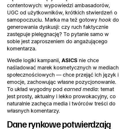
contentowych: wypowiedzi ambasadorów,
UGC od użytkowników, krótkich stwierdzeń o
samopoczuciu. Marka ma też gotowy
hook
do
generowania dyskusji: czy ruch faktycznie
zastępuje pielęgnację? To pytanie samo w
sobie jest zaproszeniem do angażującego
komentarza.
Wedle logiki kampanii,
ASICS
nie chce
naśladować marek kosmetycznych w mediach
społecznościowych — chce przejąć ich język i
emocje, zachowując własne pozycjonowanie.
To układ wygodny pod
earned media
: temat
jest prosty, aktualny i lekko prowokacyjny, co
naturalnie zachęca media i twórców treści do
własnych komentarzy.
Dane rynkowe potwierdzają