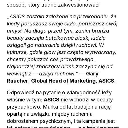
sposób, który trudno zakwestionować:
„ASICS zostało założone na przekonaniu, że
kiedy poruszasz swoje ciało, poruszasz swój
umysł. Na długo przed tym, zanim branża
beauty zaczęła butelkować blask, ludzie
osiągali go naturalnie dzięki ruchowi. W
kulturze, gdzie glow jest często wytwarzany,
chcemy pokazać coś prawdziwego.
Najbardziej znaczący blask zaczyna się od
wewnątrz — dzięki ruchowi.”
—
Gary
Raucher
,
Global Head of Marketing
,
ASICS
.
Odpowiedź na pytanie o wiarygodność leży
właśnie w tym:
ASICS
nie wchodzi w beauty
przypadkowo. Marka od lat buduje narrację
opartą na związku między ruchem a
dobrostanem psychicznym, i ta kampania jest