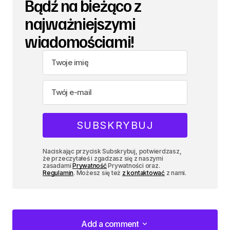
Bądź na bieżąco z
najważniejszymi
wiadomościami!
Naciskając przycisk Subskrybuj, potwierdzasz,
że przeczytałeś i zgadzasz się z naszymi
zasadami
Prywatność
Prywatności oraz.
Regulamin
. Możesz się też
z kontaktować
z nami.
Add a comment