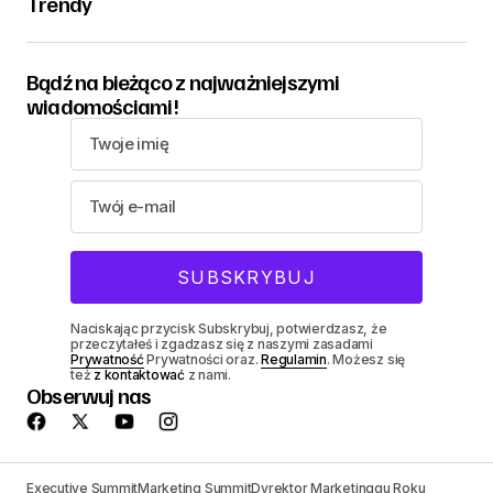
Trendy
Bądź na bieżąco z najważniejszymi
wiadomościami!
Naciskając przycisk Subskrybuj, potwierdzasz, że
przeczytałeś i zgadzasz się z naszymi zasadami
Prywatność
Prywatności oraz.
Regulamin
. Możesz się
też
z kontaktować
z nami.
Obserwuj nas
Executive Summit
Marketing Summit
Dyrektor Marketinggu Roku