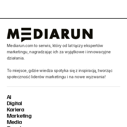
Mediarun.com to serwis, który od lat łączy ekspertów
marketingu, nagradzając ich za wyjątkowe i innowacyjne
działania.
To miejsce, gdzie wiedza spotyka się z inspiracją, tworząc
społeczność liderów marketingu i na nowe wyzwania!
AI
Digital
Kariera
Marketing
Media