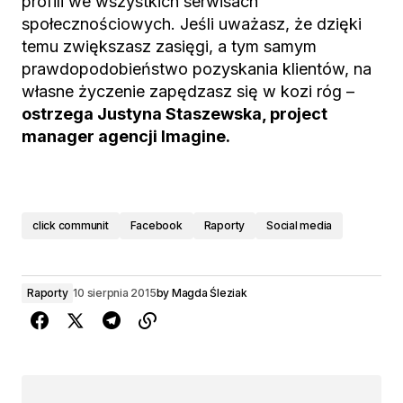
profili we wszystkich serwisach
społecznościowych. Jeśli uważasz, że dzięki
temu zwiększasz zasięgi, a tym samym
prawdopodobieństwo pozyskania klientów, na
własne życzenie zapędzasz się w kozi róg –
ostrzega Justyna Staszewska, project
manager agencji Imagine.
click communit
Facebook
Raporty
Social media
Raporty
10 sierpnia 2015
by
Magda Śleziak