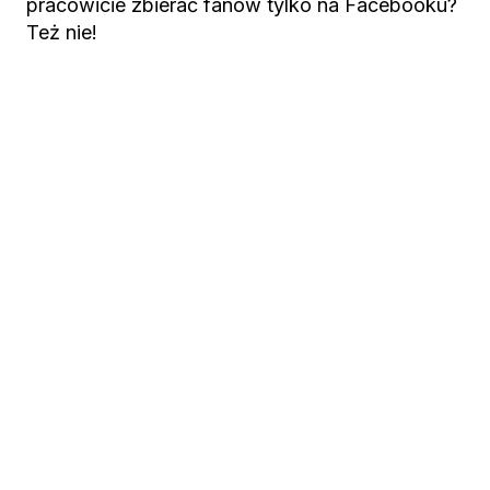
pracowicie zbierać fanów tylko na Facebooku?
Też nie!