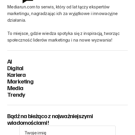
Mediarun.com to serwis, który od lat łączy ekspertów
marketingu, nagradzając ich za wyjątkowe i innowacyjne
działania.
To miejsce, gdzie wiedza spotyka się z inspiracją, tworząc
społeczność liderów marketingu i na nowe wyzwania!
AI
Digital
Kariera
Marketing
Media
Trendy
Bądź na bieżąco z najważniejszymi
wiadomościami!