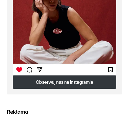
Obserwuj nas na Instagramie
Obserwuj nas na Instagramie
Reklama