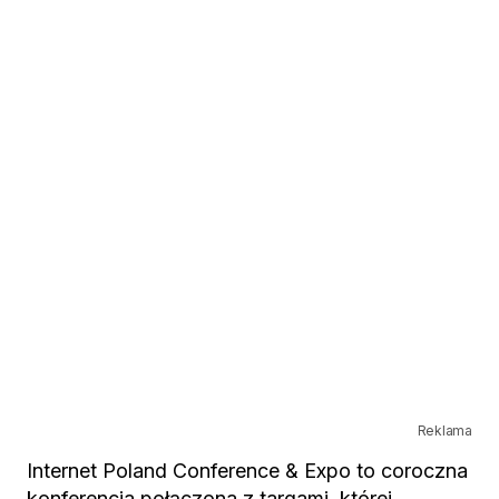
Reklama
Internet Poland Conference & Expo to coroczna
konferencja połączona z targami, której