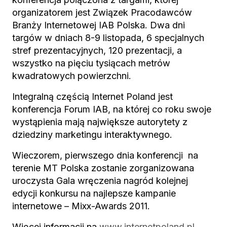
organizatorem jest Związek Pracodawców
Branży Internetowej IAB Polska. Dwa dni
targów w dniach 8-9 listopada, 6 specjalnych
stref prezentacyjnych, 120 prezentacji, a
wszystko na pięciu tysiącach metrów
kwadratowych powierzchni.
Integralną częścią Internet Poland jest
konferencja Forum IAB, na której co roku swoje
wystąpienia mają największe autorytety z
dziedziny marketingu interaktywnego.
Wieczorem, pierwszego dnia konferencji na
terenie MT Polska zostanie zorganizowana
uroczysta Gala wręczenia nagród kolejnej
edycji konkursu na najlepsze kampanie
internetowe – Mixx-Awards 2011.
Więcej informacji na
www.internetpoland.pl
.