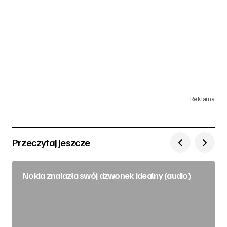
Reklama
Przeczytaj jeszcze
Nokia znalazła swój dzwonek idealny (audio)