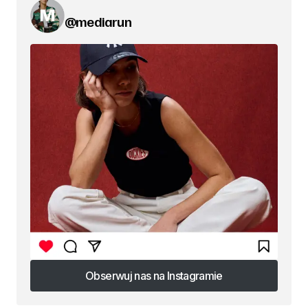
@mediarun
Obserwuj nas na Instagramie
Obserwuj nas na Instagramie