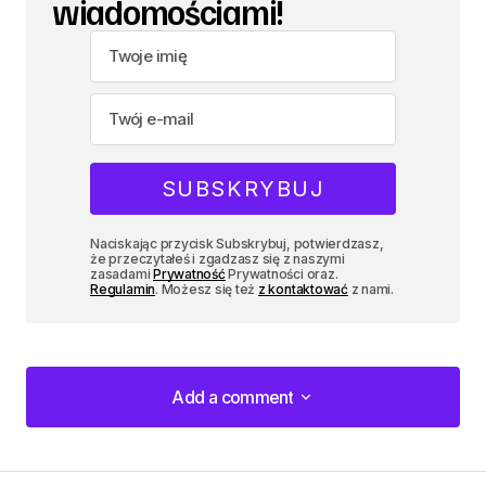
wiadomościami!
Naciskając przycisk Subskrybuj, potwierdzasz,
że przeczytałeś i zgadzasz się z naszymi
zasadami
Prywatność
Prywatności oraz.
Regulamin
. Możesz się też
z kontaktować
z nami.
Add a comment
Add a comment