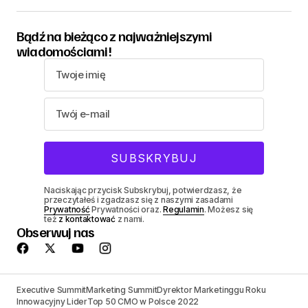
Bądź na bieżąco z najważniejszymi
wiadomościami!
Naciskając przycisk Subskrybuj, potwierdzasz, że
przeczytałeś i zgadzasz się z naszymi zasadami
Prywatność
Prywatności oraz.
Regulamin
. Możesz się
też
z kontaktować
z nami.
Obserwuj nas
Executive Summit
Marketing Summit
Dyrektor Marketinggu Roku
Innowacyjny Lider
Top 50 CMO w Polsce 2022