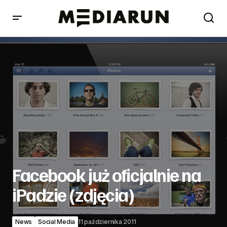
Facebook już oficjalnie na iPadzie (zdjęcia)
Facebook już oficjalnie na
iPadzie (zdjęcia)
News
Social Media
11 października 2011