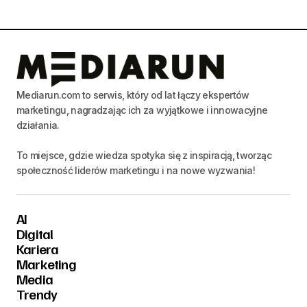
Mediarun.com to serwis, który od lat łączy ekspertów
marketingu, nagradzając ich za wyjątkowe i innowacyjne
działania.
To miejsce, gdzie wiedza spotyka się z inspiracją, tworząc
społeczność liderów marketingu i na nowe wyzwania!
AI
Digital
Kariera
Marketing
Media
Trendy