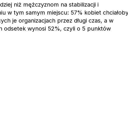
ziej niż mężczyznom na stabilizacji i
niu w tym samym miejscu: 57% kobiet chciałob
ych je organizacjach przez długi czas, a w
 odsetek wynosi 52%, czyli o 5 punktów