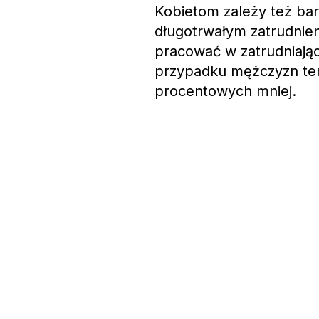
Kobietom zależy też bard
długotrwałym zatrudnie
pracować w zatrudniając
przypadku mężczyzn ten
procentowych mniej.