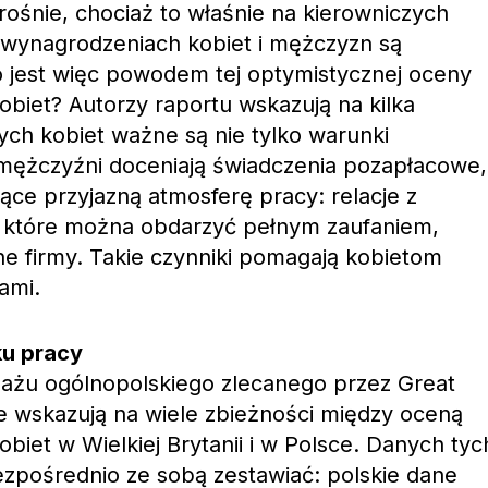
ośnie, chociaż to właśnie na kierowniczych
 wynagrodzeniach kobiet i mężczyzn są
o jest więc powodem tej optymistycznej oceny
obiet? Autorzy raportu wskazują na kilka
ych kobiet ważne są nie tylko warunki
 mężczyźni doceniają świadczenia pozapłacowe,
ące przyjazną atmosferę pracy: relacje z
, które można obdarzyć pełnym zaufaniem,
e firmy. Takie czynniki pomagają kobietom
ami.
ku pracy
ażu ogólnopolskiego zlecanego przez Great
e wskazują na wiele zbieżności między oceną
obiet w Wielkiej Brytanii i w Polsce. Danych tyc
zpośrednio ze sobą zestawiać: polskie dane