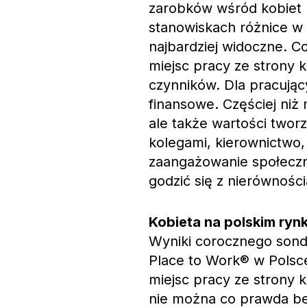
zarobków wśród kobiet r
stanowiskach różnice w
najbardziej widoczne. C
miejsc pracy ze strony k
czynników. Dla pracując
finansowe. Częściej niż
ale także wartości tworz
kolegami, kierownictwo
zaangażowanie społeczn
godzić się z nierówności
Kobieta na polskim ryn
Wyniki corocznego sond
Place to Work® w Polsc
miejsc pracy ze strony k
nie można co prawda be