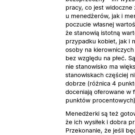
pracy, co jest widoczne
u menedżerów, jak i men
poczucie własnej wartoś
że stanowią istotną war
przypadku kobiet, jak i 
osoby na kierowniczych
bez względu na płeć. Są 
nie stanowisko ma więks
stanowiskach częściej n
dobrze (różnica 4 punk
doceniają oferowane w f
punktów procentowych)
Menedżerki są też gotow
że ich wysiłek i dobra 
Przekonanie, że jeśli bę