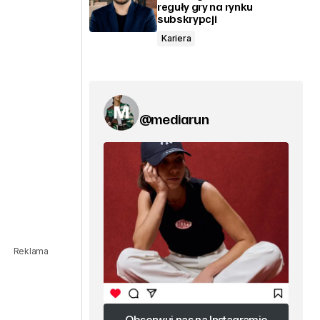
reguły gry na rynku
subskrypcji
Kariera
@mediarun
Reklama