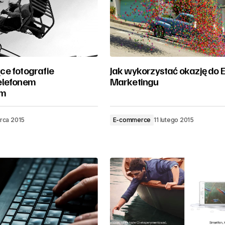
e fotografie
Jak wykorzystać okazję do 
elefonem
Marketingu
ym
rca 2015
E-commerce
11 lutego 2015