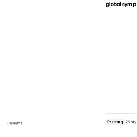
globalnym p
Przetargi
29 sty
Reklama