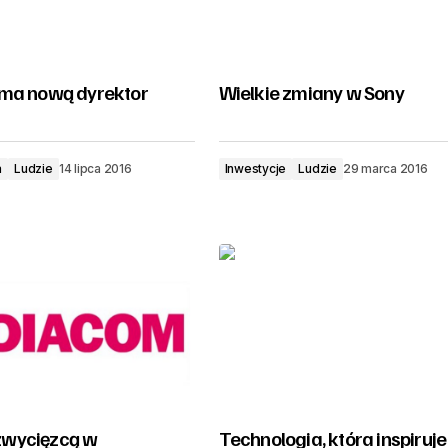
ma nową dyrektor
Wielkie zmiany w Sony
a
Ludzie
14 lipca 2016
Inwestycje
Ludzie
29 marca 2016
wycięzcą w
Technologia, która inspiruje