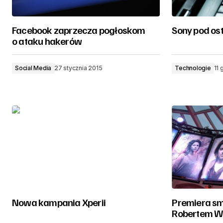
Facebook zaprzecza pogłoskom
Sony pod os
o ataku hakerów
Social Media
27 stycznia 2015
Technologie
11 
Nowa kampania Xperii
Premiera sm
Robertem W