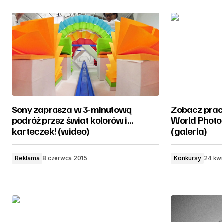
Sony zaprasza w 3-minutową
Zobacz pra
podróż przez świat kolorów i…
World Phot
karteczek! (wideo)
(galeria)
Reklama
8 czerwca 2015
Konkursy
24 kwi