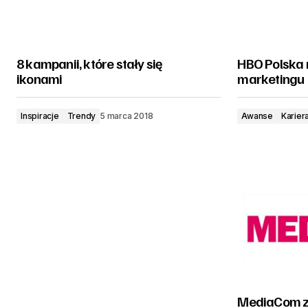
8 kampanii, które stały się
HBO Polska 
ikonami
marketingu
Inspiracje
Trendy
5 marca 2018
Awanse
Karier
MediaCom z