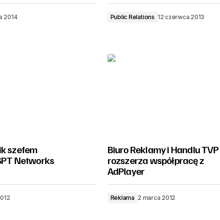
ca 2014
Public Relations
12 czerwca 2013
ik szefem
Biuro Reklamy i Handlu TVP
 SPT Networks
rozszerza współpracę z
AdPlayer
2012
Reklama
2 marca 2012