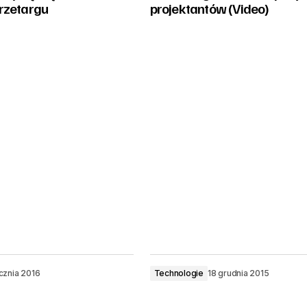
rzetargu
projektantów (Video)
cznia 2016
Technologie
18 grudnia 2015