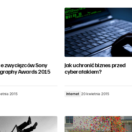
ce zwycięzców Sony
Jak uchronić biznes przed
ography Awards 2015
cyberatakiem?
etnia 2015
Internet
20 kwietnia 2015