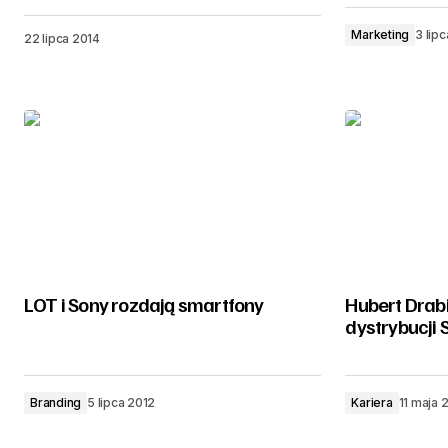
Marketing
3 lip
22 lipca 2014
LOT i Sony rozdają smartfony
Hubert Drab
dystrybucji
Branding
5 lipca 2012
Kariera
11 maja 