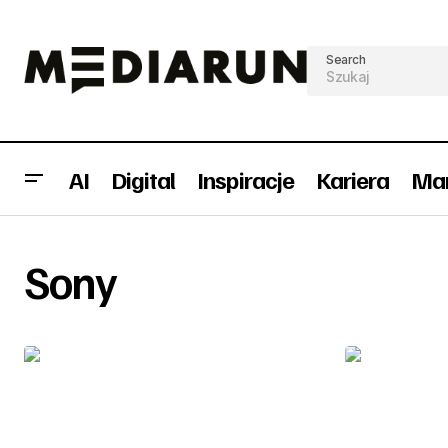
Search
AI
Digital
Inspiracje
Kariera
Mar
Sony