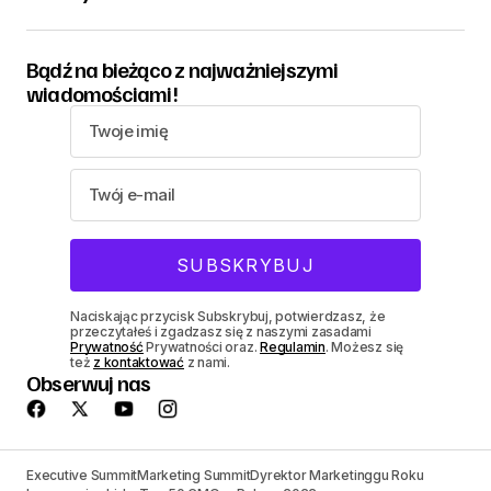
Bądź na bieżąco z najważniejszymi
wiadomościami!
Naciskając przycisk Subskrybuj, potwierdzasz, że
przeczytałeś i zgadzasz się z naszymi zasadami
Prywatność
Prywatności oraz.
Regulamin
. Możesz się
też
z kontaktować
z nami.
Obserwuj nas
Executive Summit
Marketing Summit
Dyrektor Marketinggu Roku