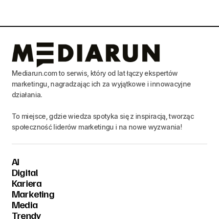
Mediarun.com to serwis, który od lat łączy ekspertów
marketingu, nagradzając ich za wyjątkowe i innowacyjne
działania.
To miejsce, gdzie wiedza spotyka się z inspiracją, tworząc
społeczność liderów marketingu i na nowe wyzwania!
AI
Digital
Kariera
Marketing
Media
Trendy