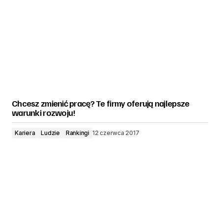
Chcesz zmienić pracę? Te firmy oferują najlepsze
warunki rozwoju!
Kariera
Ludzie
Rankingi
12 czerwca 2017