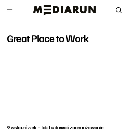
Great Place to Work
9 wskazówek – Jak budować zaangażowanie