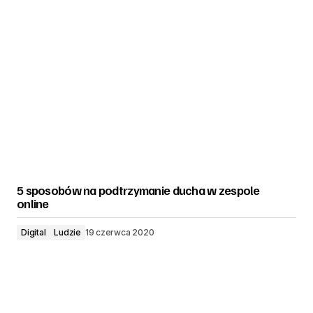
5 sposobów na podtrzymanie ducha w zespole
online
Digital
Ludzie
19 czerwca 2020