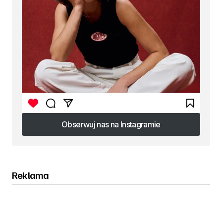
Obserwuj nas na Instagramie
Obserwuj nas na Instagramie
Reklama