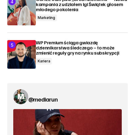
kampania z udziałem Igi Świątek głosem
młodego pokolenia
Marketing
WP Premium ściąga gwiazdę
dziennikarstwa śledczego – to może
zmienić reguły gry na rynku subskrypcji
Kariera
@mediarun