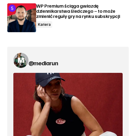
WP Premium ściąga gwiazdę
dziennikarstwa śledczego – to może
zmienić reguły gry na rynku subskrypcji
Kariera
@mediarun