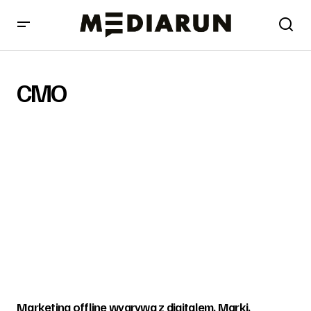
CMO
Marketing offline wygrywa z digitalem. Marki,