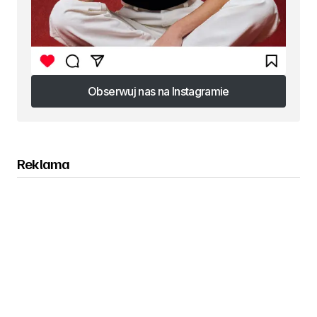
Obserwuj nas na Instagramie
Obserwuj nas na Instagramie
Reklama