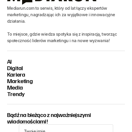
Mediarun.com to serwis, który od lat łączy ekspertów
marketingu, nagradzając ich za wyjątkowe i innowacyjne
działania.
To miejsce, gdzie wiedza spotyka się z inspiracją, tworząc
społeczność liderów marketingu i na nowe wyzwania!
AI
Digital
Kariera
Marketing
Media
Trendy
Bądź na bieżąco z najważniejszymi
wiadomościami!