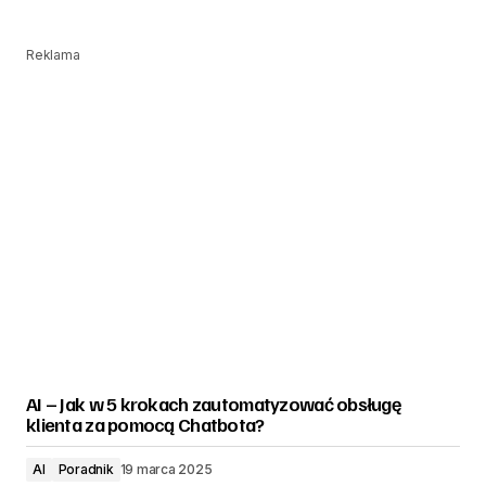
Reklama
AI – Jak w 5 krokach zautomatyzować obsługę
klienta za pomocą Chatbota?
AI
Poradnik
19 marca 2025