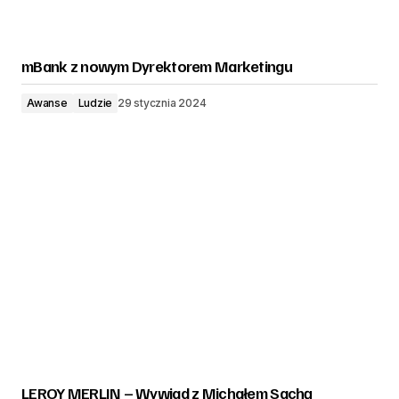
mBank z nowym Dyrektorem Marketingu
Awanse
Ludzie
29 stycznia 2024
LEROY MERLIN – Wywiad z Michałem Sachą