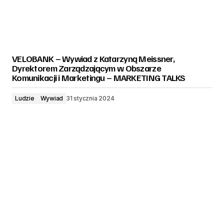
VELOBANK – Wywiad z Katarzyną Meissner,
Dyrektorem Zarządzającym w Obszarze
Komunikacji i Marketingu – MARKETING TALKS
Ludzie
Wywiad
31 stycznia 2024