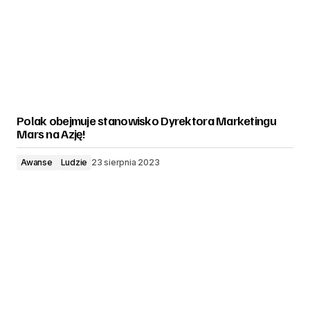
Polak obejmuje stanowisko Dyrektora Marketingu
Mars na Azję!
Awanse
Ludzie
23 sierpnia 2023