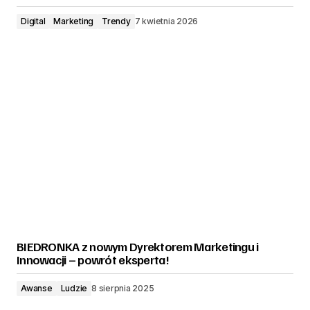
Digital
Marketing
Trendy
7 kwietnia 2026
BIEDRONKA z nowym Dyrektorem Marketingu i
Innowacji – powrót eksperta!
Awanse
Ludzie
8 sierpnia 2025