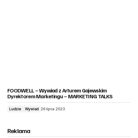
FOODWELL – Wywiad z Arturem Gajewskim
Dyrektorem Marketingu – MARKETING TALKS
Ludzie
Wywiad
26 lipca 2023
Reklama