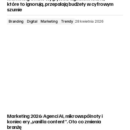
które to ignorują, przepalają budżety w cyfrowym
szumie
Branding
Digital
Marketing
Trendy
28 kwietnia 2026
Marketing 2026: Agenci AI, mikrowspólnoty i
koniec ery „vanilla content”. Oto co zmienia
branżę