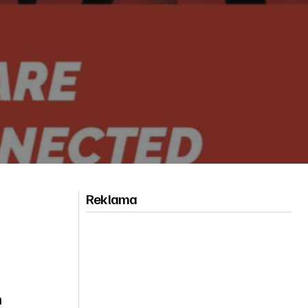
Reklama
a