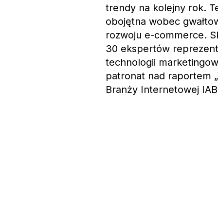
trendy na kolejny rok. 
obojętna wobec gwałtow
rozwoju e-commerce. Skł
30 ekspertów reprezent
technologii marketingo
patronat nad raportem 
Branży Internetowej IAB