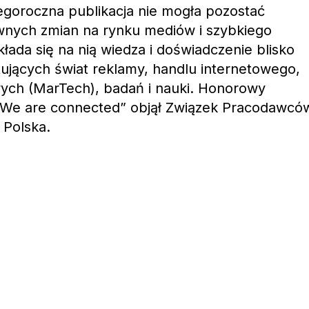
Tegoroczna publikacja nie mogła pozostać
nych zmian na rynku mediów i szybkiego
ada się na nią wiedza i doświadczenie blisko
ujących świat reklamy, handlu internetowego,
wych (MarTech), badań i nauki. Honorowy
„We are connected” objął Związek Pracodawcó
 Polska.