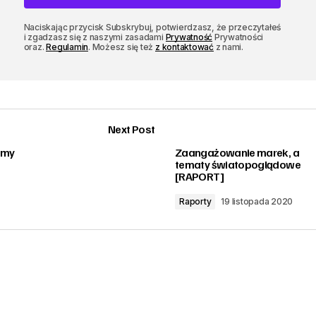
Naciskając przycisk Subskrybuj, potwierdzasz, że przeczytałeś
i zgadzasz się z naszymi zasadami
Prywatność
Prywatności
oraz.
Regulamin
. Możesz się też
z kontaktować
z nami.
Next Post
amy
Zaangażowanie marek, a
tematy światopoglądowe
[RAPORT]
Raporty
19 listopada 2020