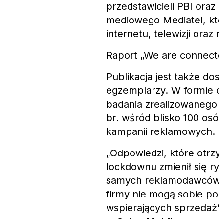
przedstawicieli PBI ora
mediowego Mediatel, kt
internetu, telewizji oraz 
Raport „We are connect
Publikacja jest także d
egzemplarzy. W formie d
badania zrealizowanego 
br. wśród blisko 100 osó
kampanii reklamowych.
„Odpowiedzi, które otrz
lockdownu zmienił się 
samych reklamodawców. 
firmy nie mogą sobie po
wspierających sprzedaż