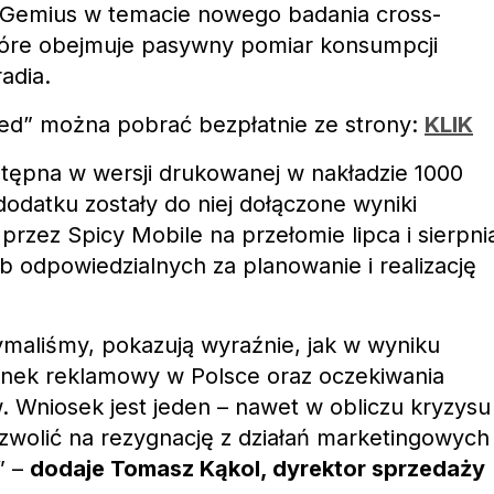
z Gemius w temacie nowego badania cross-
óre obejmuje pasywny pomiar konsumpcji
radia.
ed” można pobrać bezpłatnie ze strony:
KLIK
ostępna w wersji drukowanej w nakładzie 1000
odatku zostały do niej dołączone wyniki
przez Spicy Mobile na przełomie lipca i sierpni
b odpowiedzialnych za planowanie i realizację
ymaliśmy, pokazują wyraźnie, jak w wyniku
rynek reklamowy w Polsce oraz oczekiwania
Wniosek jest jeden – nawet w obliczu kryzysu
zwolić na rezygnację z działań marketingowych
” –
dodaje Tomasz Kąkol, dyrektor sprzedaży