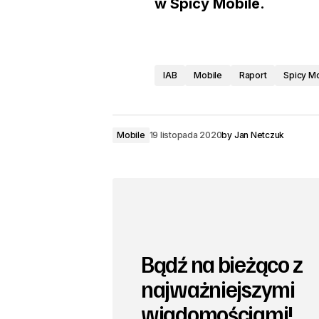
w Spicy Mobile.
IAB
Mobile
Raport
Spicy Mo
Mobile
19 listopada 2020
by
Jan Netczuk
Bądź na bieżąco z
najważniejszymi
wiadomościami!