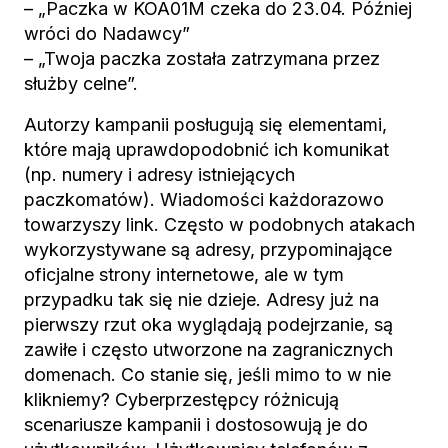
– „Paczka w KOA01M czeka do 23.04. Później
wróci do Nadawcy”
– „Twoja paczka została zatrzymana przez
służby celne”.
Autorzy kampanii posługują się elementami,
które mają uprawdopodobnić ich komunikat
(np. numery i adresy istniejących
paczkomatów). Wiadomości każdorazowo
towarzyszy link. Często w podobnych atakach
wykorzystywane są adresy, przypominające
oficjalne strony internetowe, ale w tym
przypadku tak się nie dzieje. Adresy już na
pierwszy rzut oka wyglądają podejrzanie, są
zawiłe i często utworzone na zagranicznych
domenach. Co stanie się, jeśli mimo to w nie
klikniemy? Cyberprzestępcy różnicują
scenariusze kampanii i dostosowują je do