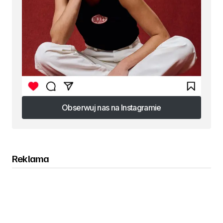
Obserwuj nas na Instagramie
Obserwuj nas na Instagramie
Reklama