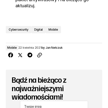
aktualizuj.
Cybersecurity
Digital
Mobile
Mobile
22 kwietnia 2021
by
Jan Netczuk
Bądź na bieżąco z
najważniejszymi
wiadomościami!