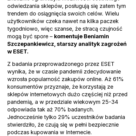
odwiedzania sklepów, posługują się zatem tym
trendem do osiągnięcia swoich celów. Wielu
użytkowników czeka nawet na kilka paczek
tygodniowo, więc szanse, że stracą czujność
mogą być spore –
komentuje Beniamin
Szczepankiewicz, starszy analityk zagrożeń
w ESET.
Z badania przeprowadzonego przez ESET
wynika, że w czasie pandemii zdecydowanie
wzrosła popularność zakupów online. Aż 61%
konsumentów przyznaje, że korzystają ze
sklepów internetowych dużo częściej niż przed
pandemią, a w przedziale wiekowym 25-34
odpowiada tak aż 70% badanych.
Jednocześnie tylko 29% uczestników badania
stwierdziło, że czują się w pełni bezpiecznie
podczas kupowania w Internecie.