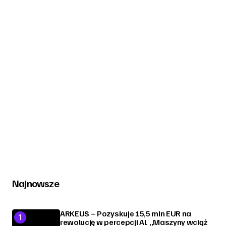
Najnowsze
ARKEUS – Pozyskuje 15,5 mln EUR na
rewolucję w percepcji AI. „Maszyny wciąż