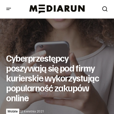
Cyberprzestępcy poszywają się pod firmy kurierskie
wykorzystując popularność zakupów online
Cyberprzestępcy
poszywają się pod firmy
kurierskie wykorzystując
popularność zakupów
online
Mobile
22 kwietnia 2021