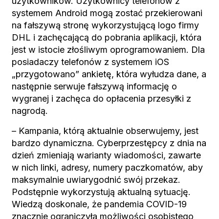
użytkowników. Użytkownicy telefonów z
systemem Android mogą zostać przekierowani
na fałszywą stronę wykorzystującą logo firmy
DHL i zachęcającą do pobrania aplikacji, która
jest w istocie złośliwym oprogramowaniem. Dla
posiadaczy telefonów z systemem iOS
„przygotowano” ankietę, która wyłudza dane, a
następnie serwuje fałszywą informację o
wygranej i zachęca do opłacenia przesyłki z
nagrodą.
– Kampania, którą aktualnie obserwujemy, jest
bardzo dynamiczna. Cyberprzestępcy z dnia na
dzień zmieniają warianty wiadomości, zawarte
w nich linki, adresy, numery paczkomatów, aby
maksymalnie uwiarygodnić swój przekaz.
Podstępnie wykorzystują aktualną sytuację.
Wiedzą doskonale, że pandemia COVID-19
znacznie ograniczyła możliwości osobistego