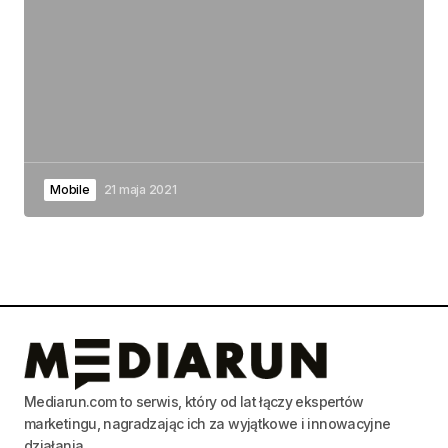
Mobile
21 maja 2021
Mediarun.com to serwis, który od lat łączy ekspertów
marketingu, nagradzając ich za wyjątkowe i innowacyjne
działania.