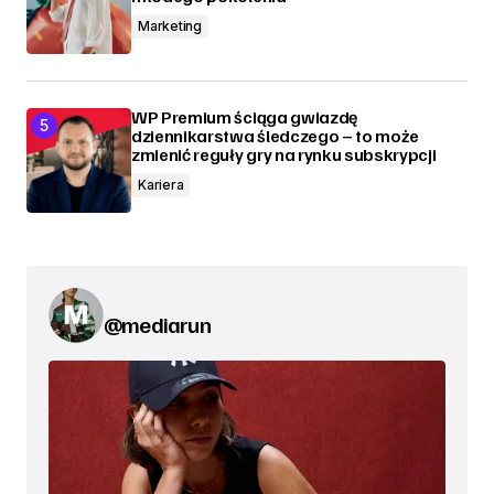
Marketing
WP Premium ściąga gwiazdę
dziennikarstwa śledczego – to może
zmienić reguły gry na rynku subskrypcji
Kariera
@mediarun