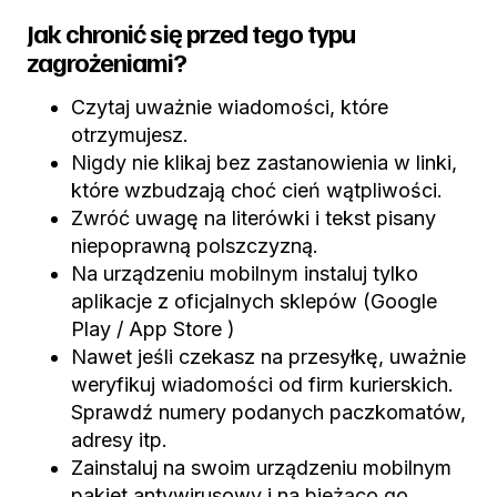
Jak chronić się przed tego typu
zagrożeniami?
Czytaj uważnie wiadomości, które
otrzymujesz.
Nigdy nie klikaj bez zastanowienia w linki,
które wzbudzają choć cień wątpliwości.
Zwróć uwagę na literówki i tekst pisany
niepoprawną polszczyzną.
Na urządzeniu mobilnym instaluj tylko
aplikacje z oficjalnych sklepów (Google
Play / App Store )
Nawet jeśli czekasz na przesyłkę, uważnie
weryfikuj wiadomości od firm kurierskich.
Sprawdź numery podanych paczkomatów,
adresy itp.
Zainstaluj na swoim urządzeniu mobilnym
pakiet antywirusowy i na bieżąco go