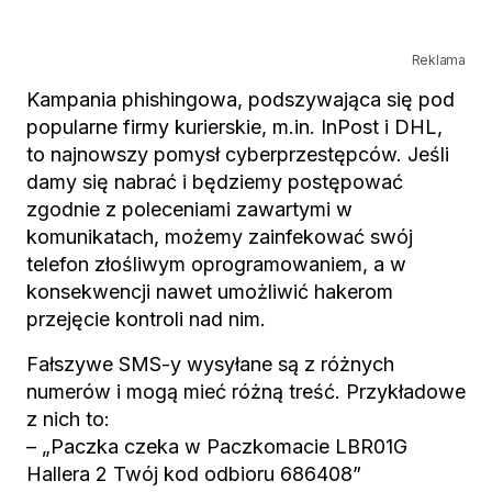
Reklama
Kampania phishingowa, podszywająca się pod
popularne firmy kurierskie, m.in. InPost i DHL,
to najnowszy pomysł cyberprzestępców. Jeśli
damy się nabrać i będziemy postępować
zgodnie z poleceniami zawartymi w
komunikatach, możemy zainfekować swój
telefon złośliwym oprogramowaniem, a w
konsekwencji nawet umożliwić hakerom
przejęcie kontroli nad nim.
Fałszywe SMS-y wysyłane są z różnych
numerów i mogą mieć różną treść. Przykładowe
z nich to:
– „Paczka czeka w Paczkomacie LBR01G
Hallera 2 Twój kod odbioru 686408”