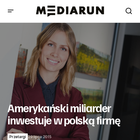
Amerykański miliarder inwestuje w polską firmę
Amerykański miliarder
inwestuje w polską firmę
Przetargi
29 lipca 2015