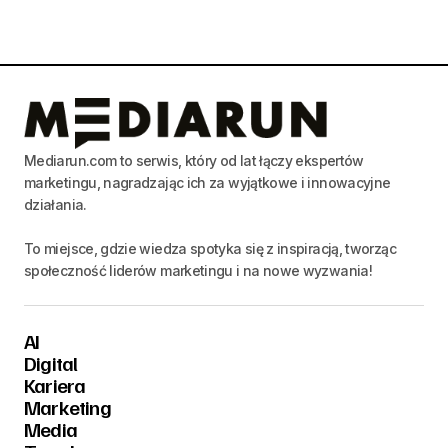
Mediarun.com to serwis, który od lat łączy ekspertów
marketingu, nagradzając ich za wyjątkowe i innowacyjne
działania.
To miejsce, gdzie wiedza spotyka się z inspiracją, tworząc
społeczność liderów marketingu i na nowe wyzwania!
AI
Digital
Kariera
Marketing
Media