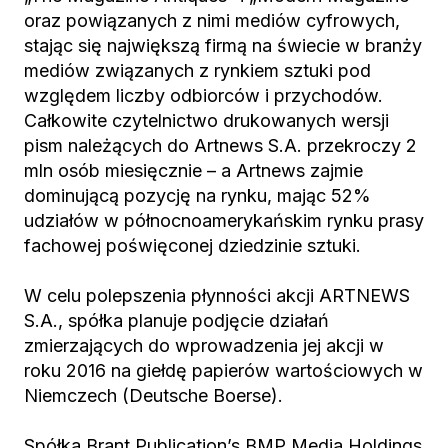
oraz powiązanych z nimi mediów cyfrowych,
stając się największą firmą na świecie w branży
mediów związanych z rynkiem sztuki pod
względem liczby odbiorców i przychodów.
Całkowite czytelnictwo drukowanych wersji
pism należących do Artnews S.A. przekroczy 2
mln osób miesięcznie – a Artnews zajmie
dominującą pozycję na rynku, mając 52%
udziałów w północnoamerykańskim rynku prasy
fachowej poświęconej dziedzinie sztuki.
W celu polepszenia płynności akcji ARTNEWS
S.A., spółka planuje podjęcie działań
zmierzających do wprowadzenia jej akcji w
roku 2016 na giełdę papierów wartościowych w
Niemczech (Deutsche Boerse).
Spółka Brant Publication’s BMP Media Holdings