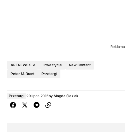
Reklama
ARTNEWS S. A.
inwestycje
New Content
Peter M. Brant
Przetargi
Przetargi
29 lipca 2015
by
Magda Śleziak