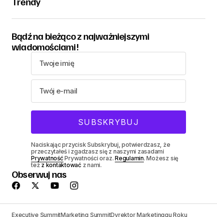
Trendy
Bądź na bieżąco z najważniejszymi
wiadomościami!
Naciskając przycisk Subskrybuj, potwierdzasz, że
przeczytałeś i zgadzasz się z naszymi zasadami
Prywatność
Prywatności oraz.
Regulamin
. Możesz się
też
z kontaktować
z nami.
Obserwuj nas
Executive Summit
Marketing Summit
Dyrektor Marketinggu Roku