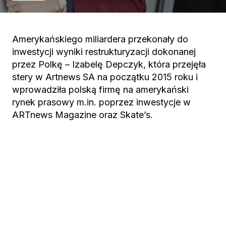
Amerykańskiego miliardera przekonały do
inwestycji wyniki restrukturyzacji dokonanej
przez Polkę – Izabelę Depczyk, która przejęła
stery w Artnews SA na początku 2015 roku i
wprowadziła polską firmę na amerykański
rynek prasowy m.in. poprzez inwestycje w
ARTnews Magazine oraz Skate’s.