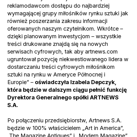
reklamodawcom dostępu do najbardziej
wymagającej grupy miłośników rynku sztuki jak
również poszerzania zakresu informacji
oferowanych naszym czytelnikom. Wkrótce –
dzięki planowanym inwestycjom – wszystkie
treści drukowane znajdą się na nowych
serwisach cyfrowych, tak aby artnews.com
ugruntował pozycję niekwestiowanego lidera w
dostarczaniu treści cyfrowych miłośnikom
sztuki na rynku w Ameryce Północnej i
Europie” –
oświadczyła Izabela Depczyk,
która będzie w dalszym ciągu pełnić funkcję
Dyrektora Generalnego spółki ARTNEWS
S.A.
Po połączeniu przedsiębiorstw, Artnews S.A.
będzie w 100% właścicielem „Art in America”,
„The Magazine Antiques” i „Modern Magazine”