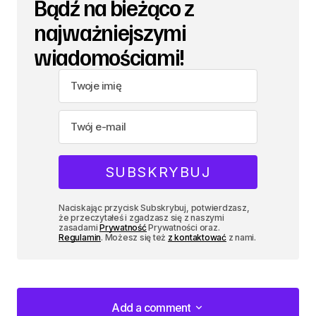
Bądź na bieżąco z
najważniejszymi
wiadomościami!
Naciskając przycisk Subskrybuj, potwierdzasz,
że przeczytałeś i zgadzasz się z naszymi
zasadami
Prywatność
Prywatności oraz.
Regulamin
. Możesz się też
z kontaktować
z nami.
Add a comment