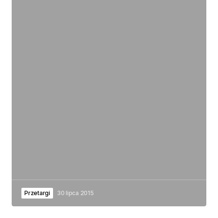
Przetargi
30 lipca 2015