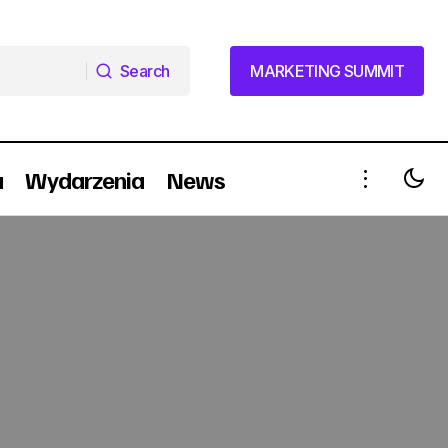
Search
MARKETING SUMMIT
Search
MARKETING SUMMIT
a
Wydarzenia
News
Jak władza wykańcza przedsiębiorców