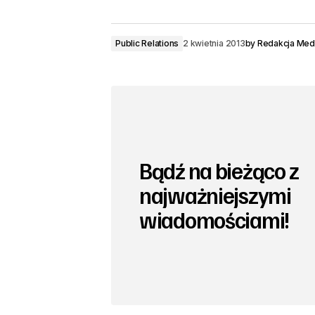
Public Relations
2 kwietnia 2013
by
Redakcja Med
Bądź na bieżąco z
najważniejszymi
wiadomościami!