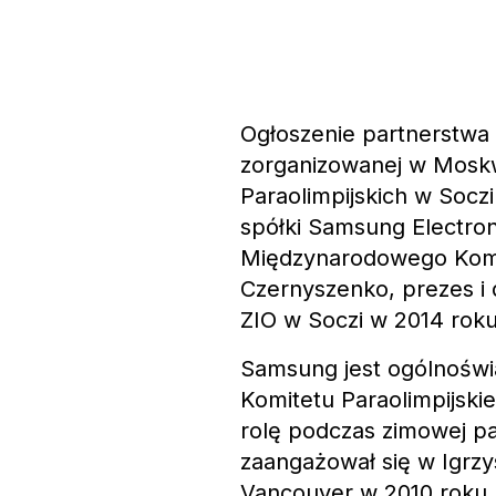
Ogłoszenie partnerstwa 
zorganizowanej w Moskw
Paraolimpijskich w Soczi
spółki Samsung Electroni
Międzynarodowego Komite
Czernyszenko, prezes i 
ZIO w Soczi w 2014 roku
Samsung jest ogólnośw
Komitetu Paraolimpijskie
rolę podczas zimowej pa
zaangażował się w Igrzy
Vancouver w 2010 roku,