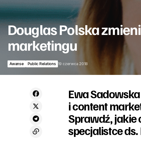
Douglas Polska zmienia
marketingu
Awanse
Public Relations
19 czerwca 2018
Ewa Sadowska o
i content marke
Sprawdź, jakie
specjalistce ds.