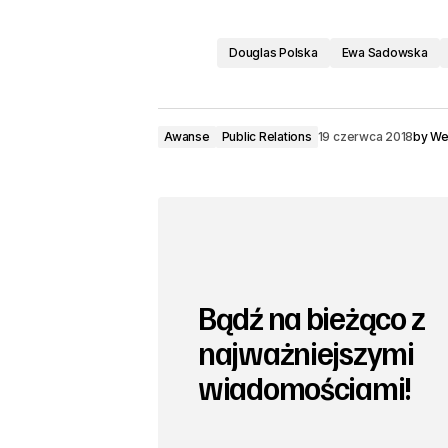
Douglas Polska
Ewa Sadowska
Awanse
Public Relations
19 czerwca 2018
by
We
Bądź na bieżąco z
najważniejszymi
wiadomościami!