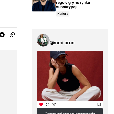
reguły gry na rynku
subskrypcji
Kariera
@mediarun