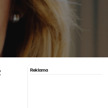
R
Reklama