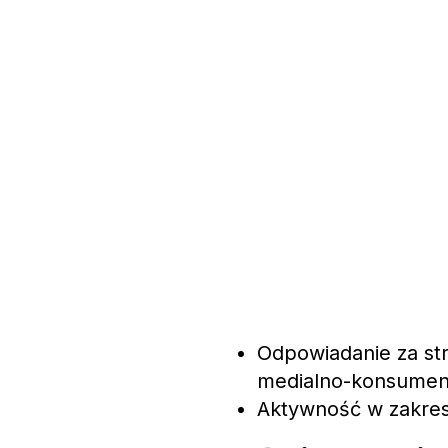
Odpowiadanie za str
medialno-konsumen
Aktywność w zakresi