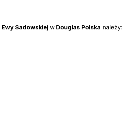
w
Ewy Sadowskiej
w
Douglas Polska
należy: