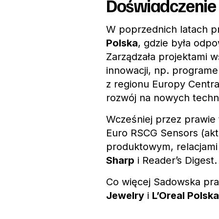
Doświadczenie
W poprzednich latach p
Polska
, gdzie była odpo
Zarządzała projektami 
innowacji, np. progra
z regionu Europy Centra
rozwój na nowych techn
Wcześniej przez prawie 
Euro RSCG Sensors (akt
produktowym, relacjami 
Sharp
i Reader’s Digest.
Co więcej Sadowska prac
Jewelry
i
L’Oreal Polska