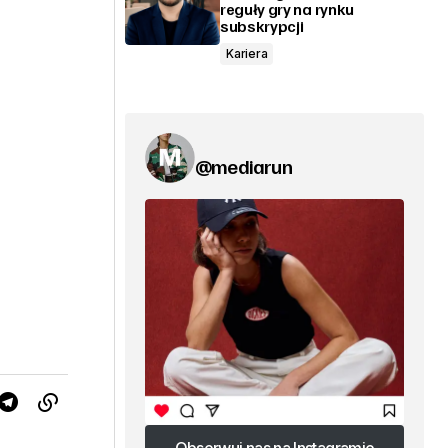
reguły gry na rynku
subskrypcji
Kariera
@mediarun