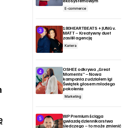
ekosystemowym
E-commerce
180HEARTBEATS + JUNG v.
MATT – Kreatywny duet
zasilił agencję
Kariera
OSHEE odkrywa „Great
Moments” – Nowa
kampania z udziałem Igi
Świątek głosem młodego
h
pokolenia
Marketing
WP Premium ściąga
ę
gwiazdę dziennikarstwa
śledczego – to może zmienić