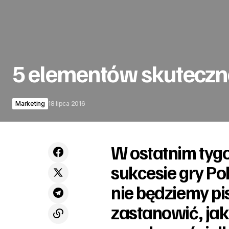
5 elementów skuteczne
Marketing
18 lipca 2016
W ostatnim tygo
sukcesie gry Po
nie będziemy pi
zastanowić, jaki