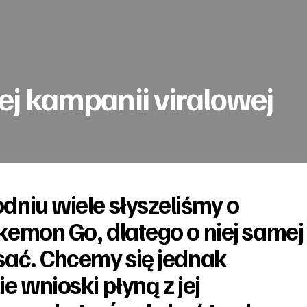
j kampanii viralowej
dniu wiele słyszeliśmy o
kemon Go, dlatego o niej samej
sać. Chcemy się jednak
e wnioski płyną z jej