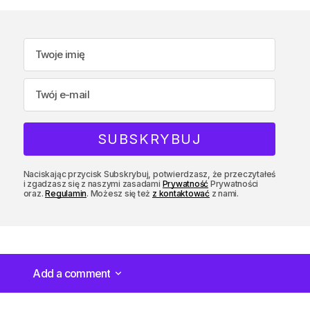
Naciskając przycisk Subskrybuj, potwierdzasz, że przeczytałeś
i zgadzasz się z naszymi zasadami
Prywatność
Prywatności
oraz.
Regulamin
. Możesz się też
z kontaktować
z nami.
Add a comment
Add a comment