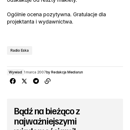
Ogólnie ocena pozytywna. Gratulacje dla
projektanta i wydawnictwa.
Radio Eska
Wywiad
1 marca 2007
by
Redakcja Mediarun
Bądź na bieżąco z
najważniejszymi