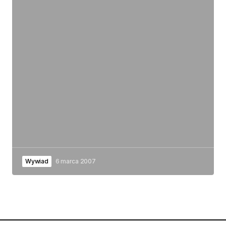
Wywiad
6 marca 2007