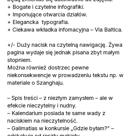
+ Bogate i czytelne infografiki.
+ Imponujące otwarcia działów.
+ Elegancka typografia.
+ Ciekawa wkładka infomacyjna – Via Baltica.
+/- Duży nacisk na czytelną nawigację. Żywa
pagina wydaje się jednak pisana zbyt małym
stopniem.
Można również dostrzec pewne
niekonsekwencje w prowadzeniu tekstu np. w
materiale o Szanghaju.
– Spis treści – z niezłym zamysłem – ale w
efekcie nieczytelny i nudny.
– Kalendarium posiada te same wady z
naciskiem na nieczytelność.
– Galimatias w konkursie „Gdzie byłam?” –
odskakuje od reszty makiety.