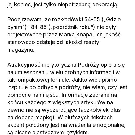
jej koniec, jest tylko niepotrzebną dekoracją.
Podejrzewam, że rozkładówki 54-55 („Gdzie
byłam”) i 84-85 („podróżnik roku”) nie były
projektowane przez Marka Knapa. Ich jakość
stanowczo odstaje od jakości reszty
magazynu.
Atrakcyjność merytoryczna Podróży opiera się
na umieszczeniu wielu drobnych informacji w
tak lompaktowej formule. Jakkolwiek pismo
inspiruje do odbycia podróży, nie wiem, czy jest
pomocne na miejscu. Informacje zebrane na
końcu każdego z większych artykułów na
pewno nie są wyczerpujące (aczkolwiek plus
za dodaną mapkę). W dłuższych tekstach
akcent położony jest na wrażenia emocjonalne,
są pisane plastycznym językiem.