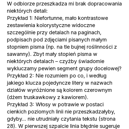
W odbiorze przeszkadza mi brak dopracowania
niektórych detali:
Przykład 1: Niefortunne, mało kontrastowe
zestawienia kolorystyczne widoczne
szczególnie przy detalach na paginach,
podpisach pod zdjęciami pisanych małym
stopniem pisma (np. na tle bujnej roślinności z
sawanny). Zbyt mały stopień pisma w
niektórych detalach – czyżby świadomie
wykluczamy pewien segment grupy docelowej?
Przykład 2: Nie rozumiem po co, i według
jakiego klucza pojedyncze litery w nazwach
działów wyróżnione są kolorem czerownym
(dżem truskawkowy z kawiorem).
Przykład 3: Włosy w potrawie w postaci
cienkich poziomych linii nie przeszkadzałyby,
gdyby… nie utrudniały czytania tekstu (strona
28). W pierwszej szpalcie linia błędnie sugeruje