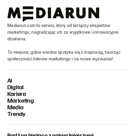
Mediarun.com to serwis, który od lat łączy ekspertów
marketingu, nagradzając ich za wyjątkowe i innowacyjne
działania.
To miejsce, gdzie wiedza spotyka się z inspiracją, tworząc
społeczność liderów marketingu i na nowe wyzwania!
AI
Digital
Kariera
Marketing
Media
Trendy
Bądź na bieżąco z najważniejszymi