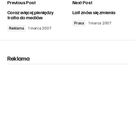
Previous Post
Next Post
zalogować
Coraz więcej pieniędzy
Laif znów się zmienia
trafia do mediów
Prasa
1 marca 2007
Reklama
1 marca 2007
Reklama