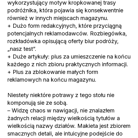
wykorzystujący motyw kropkowanej trasy
podróżnika, która pojawia się konsekwentnie
również w innych miejscach magazynu.
+ Dużo form redakcyjnych, które przyciągną
potencjalnych reklamodawców. Rozbiegówka,
rozkładówka opisującą oferty biur podróży,
„nasz test”.
+ Duże artykuły: plus za umieszczenie na końcu
każdego z nich zbioru praktycznych informacji.
+ Plus za zblokowanie małych form
reklamowych na końcu magazynu.
Niestety niektóre potrawy z tego stołu nie
komponują sie ze sobą.
– Widzę chaos w nawigacji, nie znalazłem
żadnych relacji między wielkością tytułów a
wielkością nazwy działów. Makieta jest zbiorem
smacznych detali, ale intuicyjne podejście do