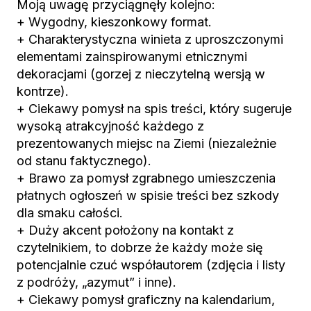
Moją uwagę przyciągnęły kolejno:
+ Wygodny, kieszonkowy format.
+ Charakterystyczna winieta z uproszczonymi
elementami zainspirowanymi etnicznymi
dekoracjami (gorzej z nieczytelną wersją w
kontrze).
+ Ciekawy pomysł na spis treści, który sugeruje
wysoką atrakcyjność każdego z
prezentowanych miejsc na Ziemi (niezależnie
od stanu faktycznego).
+ Brawo za pomysł zgrabnego umieszczenia
płatnych ogłoszeń w spisie treści bez szkody
dla smaku całości.
+ Duży akcent położony na kontakt z
czytelnikiem, to dobrze że każdy może się
potencjalnie czuć współautorem (zdjęcia i listy
z podróży, „azymut” i inne).
+ Ciekawy pomysł graficzny na kalendarium,