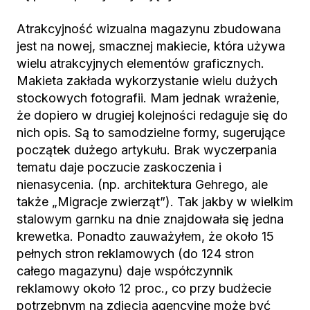
Atrakcyjność wizualna magazynu zbudowana
jest na nowej, smacznej makiecie, która używa
wielu atrakcyjnych elementów graficznych.
Makieta zakłada wykorzystanie wielu dużych
stockowych fotografii. Mam jednak wrażenie,
że dopiero w drugiej kolejności redaguje się do
nich opis. Są to samodzielne formy, sugerujące
początek dużego artykułu. Brak wyczerpania
tematu daje poczucie zaskoczenia i
nienasycenia. (np. architektura Gehrego, ale
także „Migracje zwierząt”). Tak jakby w wielkim
stalowym garnku na dnie znajdowała się jedna
krewetka. Ponadto zauważyłem, że około 15
pełnych stron reklamowych (do 124 stron
całego magazynu) daje współczynnik
reklamowy około 12 proc., co przy budżecie
potrzebnym na zdjęcia agencyjne może być