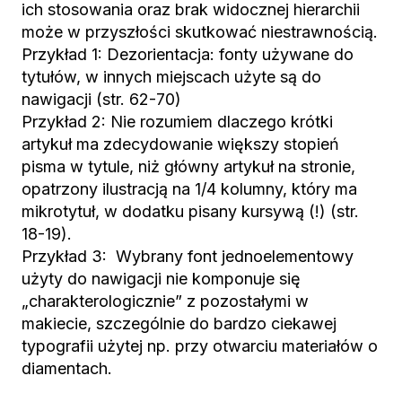
ich stosowania oraz brak widocznej hierarchii
może w przyszłości skutkować niestrawnością.
Przykład 1: Dezorientacja: fonty używane do
tytułów, w innych miejscach użyte są do
nawigacji (str. 62-70)
Przykład 2: Nie rozumiem dlaczego krótki
artykuł ma zdecydowanie większy stopień
pisma w tytule, niż główny artykuł na stronie,
opatrzony ilustracją na 1/4 kolumny, który ma
mikrotytuł, w dodatku pisany kursywą (!) (str.
18-19).
Przykład 3: Wybrany font jednoelementowy
użyty do nawigacji nie komponuje się
„charakterologicznie” z pozostałymi w
makiecie, szczególnie do bardzo ciekawej
typografii użytej np. przy otwarciu materiałów o
diamentach.