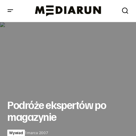
Podróże ekspertów po magazynie
Podróże ekspertów po
magazynie
Wywiad
1 marca 2007