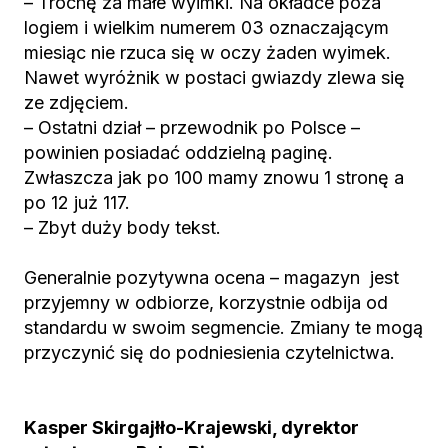
– Trochę za małe wyimki. Na okładce poza
logiem i wielkim numerem 03 oznaczającym
miesiąc nie rzuca się w oczy żaden wyimek.
Nawet wyróżnik w postaci gwiazdy zlewa się
ze zdjęciem.
– Ostatni dział – przewodnik po Polsce –
powinien posiadać oddzielną paginę.
Zwłaszcza jak po 100 mamy znowu 1 stronę a
po 12 już 117.
– Zbyt duży body tekst.
Generalnie pozytywna ocena – magazyn jest
przyjemny w odbiorze, korzystnie odbija od
standardu w swoim segmencie. Zmiany te mogą
przyczynić się do podniesienia czytelnictwa.
Kasper Skirgajłło-Krajewski, dyrektor