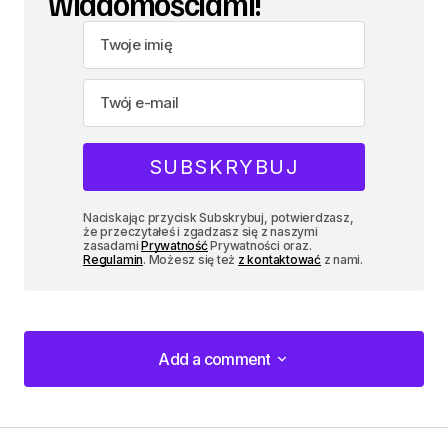
wiadomościami!
Naciskając przycisk Subskrybuj, potwierdzasz,
że przeczytałeś i zgadzasz się z naszymi
zasadami
Prywatność
Prywatności oraz.
Regulamin
. Możesz się też
z kontaktować
z nami.
Add a comment
Add a comment