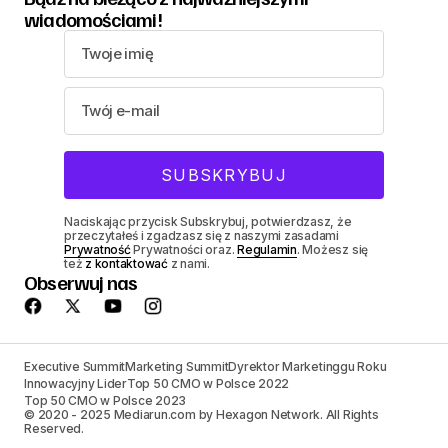
wiadomościami!
Naciskając przycisk Subskrybuj, potwierdzasz, że
przeczytałeś i zgadzasz się z naszymi zasadami
Prywatność
Prywatności oraz.
Regulamin
. Możesz się
też
z kontaktować
z nami.
Obserwuj nas
Executive Summit
Marketing Summit
Dyrektor Marketinggu Roku
Innowacyjny Lider
Top 50 CMO w Polsce 2022
Top 50 CMO w Polsce 2023
© 2020 - 2025 Mediarun.com by Hexagon Network. All Rights
Reserved.