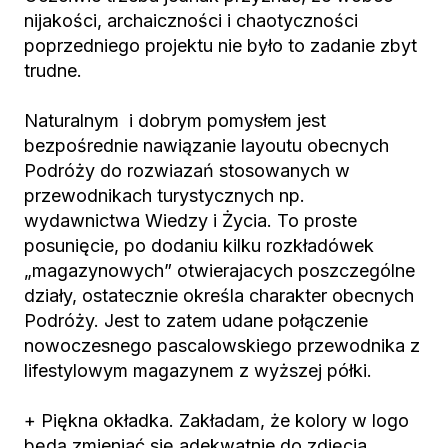
nijakości, archaiczności i chaotyczności
poprzedniego projektu nie było to zadanie zbyt
trudne.
Naturalnym i dobrym pomysłem jest
bezpośrednie nawiązanie layoutu obecnych
Podróży do rozwiazań stosowanych w
przewodnikach turystycznych np.
wydawnictwa Wiedzy i Życia. To proste
posunięcie, po dodaniu kilku rozkładówek
„magazynowych” otwierajacych poszczególne
działy, ostatecznie określa charakter obecnych
Podróży. Jest to zatem udane połączenie
nowoczesnego pascalowskiego przewodnika z
lifestylowym magazynem z wyższej półki.
+ Piękna okładka. Zakładam, że kolory w logo
będą zmieniać się adekwatnie do zdjęcia.