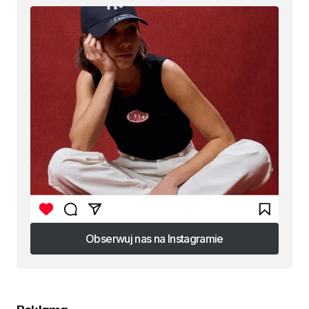
Obserwuj nas na Instagramie
Obserwuj nas na Instagramie
Reklama