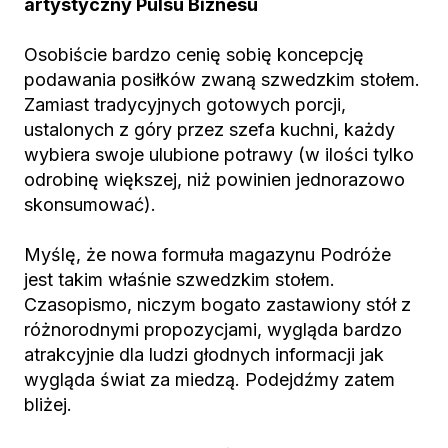
artystyczny Pulsu Biznesu
Osobiście bardzo cenię sobię koncepcję
podawania posiłków zwaną szwedzkim stołem.
Zamiast tradycyjnych gotowych porcji,
ustalonych z góry przez szefa kuchni, każdy
wybiera swoje ulubione potrawy (w ilości tylko
odrobinę większej, niż powinien jednorazowo
skonsumować).
Myślę, że nowa formuła magazynu Podróże
jest takim właśnie szwedzkim stołem.
Czasopismo, niczym bogato zastawiony stół z
różnorodnymi propozycjami, wygląda bardzo
atrakcyjnie dla ludzi głodnych informacji jak
wygląda świat za miedzą. Podejdźmy zatem
bliżej.