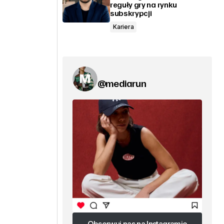
reguły gry na rynku
subskrypcji
Kariera
@mediarun