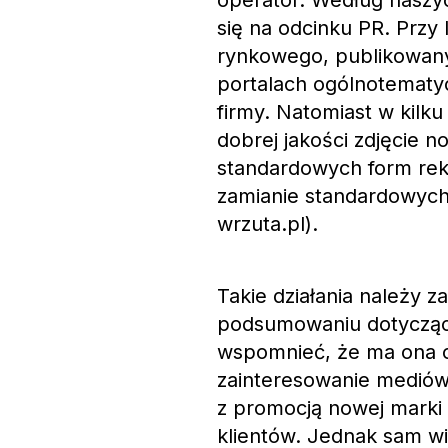
operator. Według naszy
się na odcinku PR. Przy
rynkowego, publikowany
portalach ogólnotematy
firmy. Natomiast w kilku
dobrej jakości zdjęcie 
standardowych form rekl
zamianie standardowych
wrzuta.pl).
Takie działania należy za
podsumowaniu dotyczący
wspomnieć, że ma ona c
zainteresowanie mediów,
z promocją nowej marki
klientów. Jednak sam wi