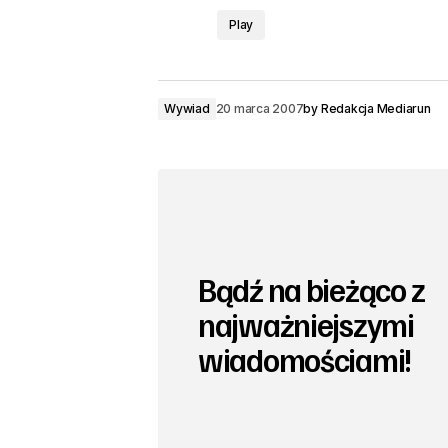
Play
Wywiad
20 marca 2007
by
Redakcja Mediarun
Bądź na bieżąco z
najważniejszymi
wiadomościami!