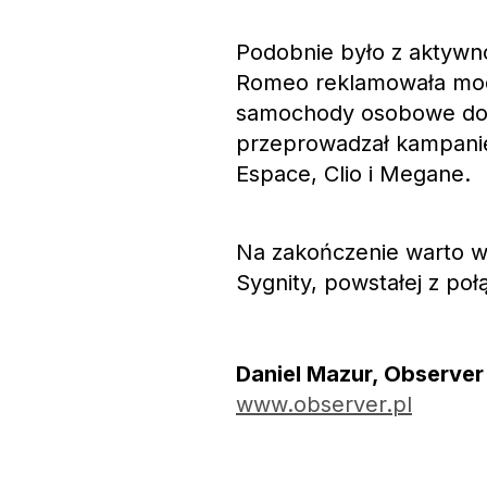
Podobnie było z aktywn
Romeo reklamowała model
samochody osobowe dos
przeprowadzał kampanię
Espace, Clio i Megane.
Na zakończenie warto w
Sygnity, powstałej z po
Daniel Mazur, Observer
www.observer.pl