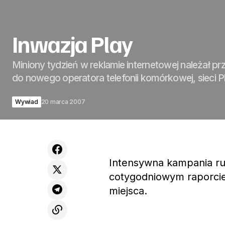
Inwazja Play
Miniony tydzień w reklamie internetowej należał p
do nowego operatora telefonii komórkowej, sieci P
Wywiad
20 marca 2007
Intensywna kampania rus
cotygodniowym raporcie
miejsca.