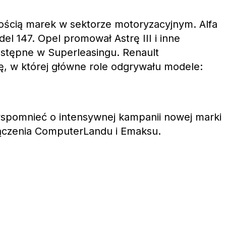
ością marek w sektorze motoryzacyjnym. Alfa
 147. Opel promował Astrę III i inne
tępne w Superleasingu. Renault
, w której główne role odgrywału modele:
spomnieć o intensywnej kampanii nowej marki
łączenia ComputerLandu i Emaksu.