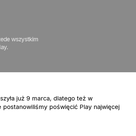
rzede wszystkim
lay.
zyła już 9 marca, dlatego też w
 postanowiliśmy poświęcić Play najwięcej