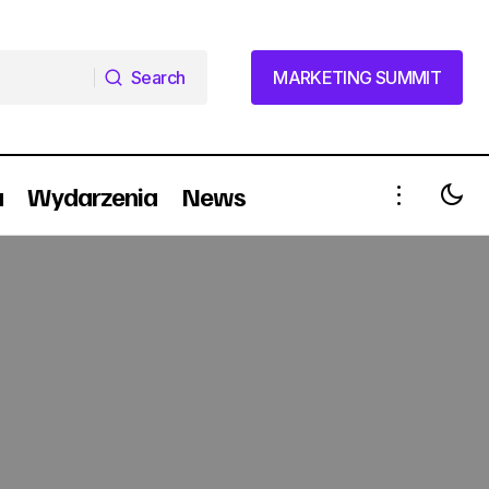
Search
MARKETING SUMMIT
Search
MARKETING SUMMIT
a
Wydarzenia
News
Dlaczego krążą telewizyjne gwiazdy