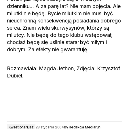
dzienniku… A za parę lat? Nie mam pojęcia. Ale
milutki nie będę. Bycie milutkim nie musi być
nieuchronną konsekwencją posiadania dobrego
serca. Znam wielu skurwysynów, którzy są
milutcy. Nie będę do tego klubu wstępował,
chociaż będę się usilnie starał być miłym i
dobrym. Za efekty nie gwarantuję.
Rozmawiała: Magda Jethon, Zdjęcia: Krzysztof
Dubiel.
Kwestionariusz
28 stycznia 2004
by
Redakcja Mediarun