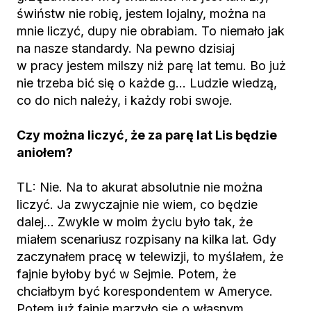
świństw nie robię, jestem lojalny, można na
mnie liczyć, dupy nie obrabiam. To niemało jak
na nasze standardy. Na pewno dzisiaj
w pracy jestem milszy niż parę lat temu. Bo już
nie trzeba bić się o każde g… Ludzie wiedzą,
co do nich należy, i każdy robi swoje.
Czy można liczyć, że za parę lat Lis będzie
aniołem?
TL: Nie. Na to akurat absolutnie nie można
liczyć. Ja zwyczajnie nie wiem, co będzie
dalej… Zwykle w moim życiu było tak, że
miałem scenariusz rozpisany na kilka lat. Gdy
zaczynałem pracę w telewizji, to myślałem, że
fajnie byłoby być w Sejmie. Potem, że
chciałbym być korespondentem w Ameryce.
Potem już fajnie marzyło się o własnym