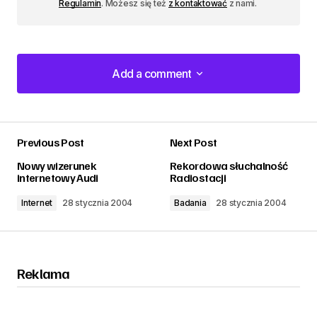
Regulamin
. Możesz się też
z kontaktować
z nami.
Add a comment
Add a comment
Previous Post
Next Post
zalogować
Nowy wizerunek
Rekordowa słuchalność
internetowy Audi
Radiostacji
Internet
28 stycznia 2004
Badania
28 stycznia 2004
Reklama