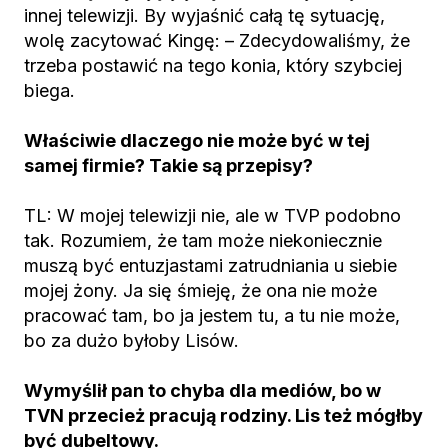
innej telewizji. By wyjaśnić całą tę sytuację,
wolę zacytować Kingę: – Zdecydowaliśmy, że
trzeba postawić na tego konia, który szybciej
biega.
Właściwie dlaczego nie może być w tej
samej firmie? Takie są przepisy?
TL: W mojej telewizji nie, ale w TVP podobno
tak. Rozumiem, że tam może niekoniecznie
muszą być entuzjastami zatrudniania u siebie
mojej żony. Ja się śmieję, że ona nie może
pracować tam, bo ja jestem tu, a tu nie może,
bo za dużo byłoby Lisów.
Wymyślił pan to chyba dla mediów, bo w
TVN przecież pracują rodziny. Lis też mógłby
być dubeltowy.