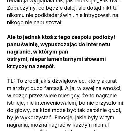
redakcja wyglądała tak, jak redakcja „Faktów”.
Zobaczymy, co będzie dalej, ale dotąd nikt tu
nikomu nie podkładał świni, nie intrygował, na
nikogo nie napuszczał.
Ale to jednak ktoś z tego zespołu podłożył
panu świnię, wypuszczając do internetu
nagranie, w którym pan
ostrymi, nieparlamentarnymi słowami
krzyczy na zespół.
TL: To zrobił jakiś dźwiękowiec, który akurat
miał zbyt dużo fantazji. A ja, w swej naiwności,
wiedząc przez wiele miesięcy, że to nagranie
istnieje, nie interweniowałem, bo nie przyszło mi
do głowy, że ktoś może być tak żałośnie głupi,
by je wykorzystać. Emocje, jakie były w tym
nagraniu, można nagrać w każdym niemal