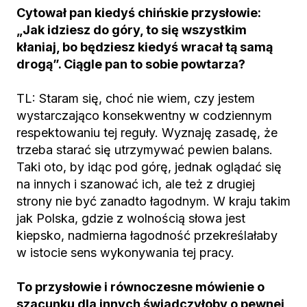
Cytował pan kiedyś chińskie przysłowie:
„Jak idziesz do góry, to się wszystkim
kłaniaj, bo będziesz kiedyś wracał tą samą
drogą”. Ciągle pan to sobie powtarza?
TL: Staram się, choć nie wiem, czy jestem
wystarczająco konsekwentny w codziennym
respektowaniu tej reguły. Wyznaję zasadę, że
trzeba starać się utrzymywać pewien balans.
Taki oto, by idąc pod górę, jednak oglądać się
na innych i szanować ich, ale też z drugiej
strony nie być zanadto łagodnym. W kraju takim
jak Polska, gdzie z wolnością słowa jest
kiepsko, nadmierna łagodność przekreślałaby
w istocie sens wykonywania tej pracy.
To przysłowie i równoczesne mówienie o
szacunku dla innych świadczyłoby o pewnej