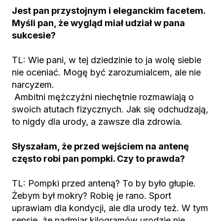
Jest pan przystojnym i eleganckim facetem.
Myśli pan, że wygląd miał udział w pana
sukcesie?
TL: Wie pani, w tej dziedzinie to ja wolę siebie
nie oceniać. Mogę być zarozumialcem, ale nie
narcyzem.
Ambitni mężczyźni niechętnie rozmawiają o
swoich atutach fizycznych. Jak się odchudzają,
to nigdy dla urody, a zawsze dla zdrowia.
Słyszałam, że przed wejściem na antenę
często robi pan pompki. Czy to prawda?
TL: Pompki przed anteną? To by było głupie.
Żebym był mokry? Robię je rano. Sport
uprawiam dla kondycji, ale dla urody też. W tym
sensie, że nadmiar kilogramów urodzie nie