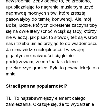
newsroomie. Żeby ocenić to, co zrobiono,
upubliczniając to nagranie, musiałbym użyć
naprawdę mocnych słów, które zresztą
pasowałyby do tamtej konwencji. Ale, mój
Boże, ludzie, których określenie zaczynałoby
się na dwie litery (choć wciąż są tacy, którzy
nie wiedzą, jak pisać to słowo), też są wśród
nas i trzeba umieć przyjąć to do wiadomości.
Ja nienawidzę nielojalności. I w swojej
gigantycznej naiwności ciągle nie
podejrzewam, że można tak dalece
przekroczyć granice. Była to pewna lekcja dla
mnie.
Stracił pan na popularności?
TL: To najzabawniejszy element całego
zamieszania. Okazuje się, że to wydarzenie