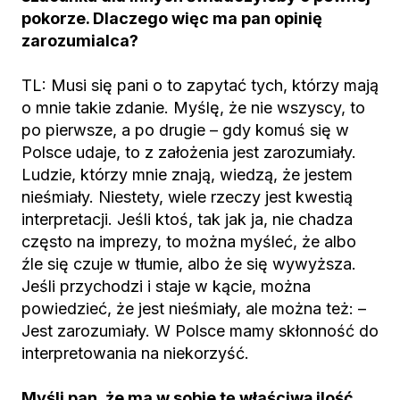
pokorze. Dlaczego więc ma pan opinię
zarozumialca?
TL: Musi się pani o to zapytać tych, którzy mają
o mnie takie zdanie. Myślę, że nie wszyscy, to
po pierwsze, a po drugie – gdy komuś się w
Polsce udaje, to z założenia jest zarozumiały.
Ludzie, którzy mnie znają, wiedzą, że jestem
nieśmiały. Niestety, wiele rzeczy jest kwestią
interpretacji. Jeśli ktoś, tak jak ja, nie chadza
często na imprezy, to można myśleć, że albo
źle się czuje w tłumie, albo że się wywyższa.
Jeśli przychodzi i staje w kącie, można
powiedzieć, że jest nieśmiały, ale można też: –
Jest zarozumiały. W Polsce mamy skłonność do
interpretowania na niekorzyść.
Myśli pan, że ma w sobie tę właściwą ilość