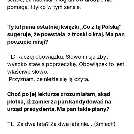
pomaga. I tylko w tym sensie.
Tytuł pana ostatniej książki „Co z tą Polską”
sugeruje, że powstała z troski o kraj. Ma pan
poczucie misji?
TL: Raczej obowiązku. Słowo misja zbyt
wysoko stawia poprzeczkę. Obowiązek to jest
właściwe słowo.
Przyznam, że nieźle się ją czyta.
Choć po jej lekturze zrozumiałam, skąd
plotka, iż zamierza pan kandydować na
urząd prezydenta. Ma pan takie plany?
TL: Za dwa lata? Za dwa lata nie… (śmiech)