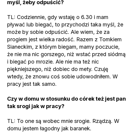
myśl, żeby odpuścić?
TL: Codziennie, gdy wstaję o 6.30 i mam
pływać lub biegać, to przychodzi taka myśl, że
może by sobie odpuścić. Ale wiem, że za
progiem jest wielka radość. Razem z Tomkiem
Sianeckim, z którym biegam, mamy poczucie,
że nie ma nic gorszego, niż wstać przed siódmą
i biegać po mrozie. Ale nie ma też nic
piękniejszego, niż dobiec do mety. Czuję
wtedy, że znowu coś sobie udowodniłem. W
pracy jest tak samo.
Czy w domu w stosunku do córek też jest pan
tak srogi jak w pracy?
TL: To one są wobec mnie srogie. Rządzą. W
domu jestem łagodny jak baranek.