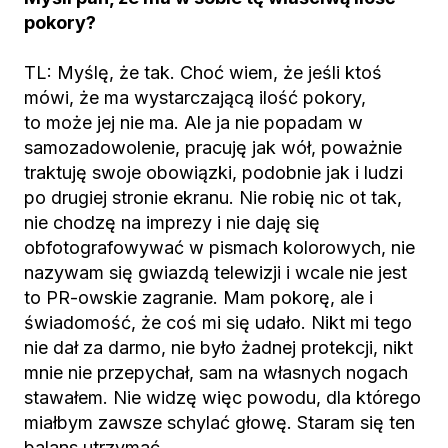
pokory?
TL: Myślę, że tak. Choć wiem, że jeśli ktoś
mówi, że ma wystarczającą ilość pokory,
to może jej nie ma. Ale ja nie popadam w
samozadowolenie, pracuję jak wół, poważnie
traktuję swoje obowiązki, podobnie jak i ludzi
po drugiej stronie ekranu. Nie robię nic ot tak,
nie chodzę na imprezy i nie daję się
obfotografowywać w pismach kolorowych, nie
nazywam się gwiazdą telewizji i wcale nie jest
to PR-owskie zagranie. Mam pokorę, ale i
świadomość, że coś mi się udało. Nikt mi tego
nie dał za darmo, nie było żadnej protekcji, nikt
mnie nie przepychał, sam na własnych nogach
stawałem. Nie widzę więc powodu, dla którego
miałbym zawsze schylać głowę. Staram się ten
balans utrzymać.