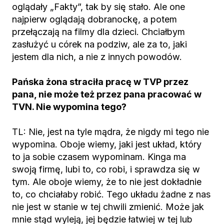
oglądały „Fakty”, tak by się stało. Ale one
najpierw oglądają dobranockę, a potem
przełączają na filmy dla dzieci. Chciałbym
zasłużyć u córek na podziw, ale za to, jaki
jestem dla nich, a nie z innych powodów.
Pańska żona straciła pracę w TVP przez
pana, nie może też przez pana pracować w
TVN. Nie wypomina tego?
TL: Nie, jest na tyle mądra, że nigdy mi tego nie
wypomina. Oboje wiemy, jaki jest układ, który
to ja sobie czasem wypominam. Kinga ma
swoją firmę, lubi to, co robi, i sprawdza się w
tym. Ale oboje wiemy, że to nie jest dokładnie
to, co chciałaby robić. Tego układu żadne z nas
nie jest w stanie w tej chwili zmienić. Może jak
mnie stąd wyleją, jej będzie łatwiej w tej lub