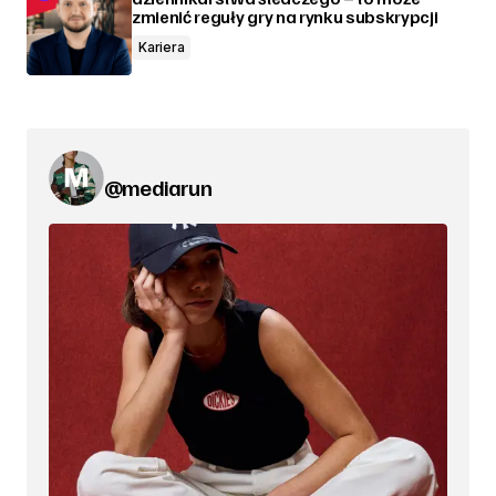
zmienić reguły gry na rynku subskrypcji
Kariera
@mediarun