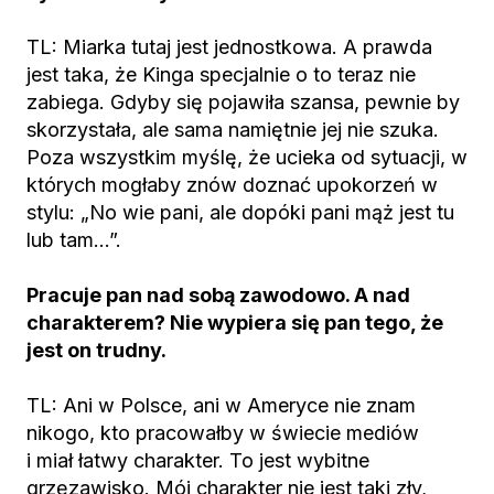
TL: Miarka tutaj jest jednostkowa. A prawda
jest taka, że Kinga specjalnie o to teraz nie
zabiega. Gdyby się pojawiła szansa, pewnie by
skorzystała, ale sama namiętnie jej nie szuka.
Poza wszystkim myślę, że ucieka od sytuacji, w
których mogłaby znów doznać upokorzeń w
stylu: „No wie pani, ale dopóki pani mąż jest tu
lub tam…”.
Pracuje pan nad sobą zawodowo. A nad
charakterem? Nie wypiera się pan tego, że
jest on trudny.
TL: Ani w Polsce, ani w Ameryce nie znam
nikogo, kto pracowałby w świecie mediów
i miał łatwy charakter. To jest wybitne
grzęzawisko. Mój charakter nie jest taki zły,