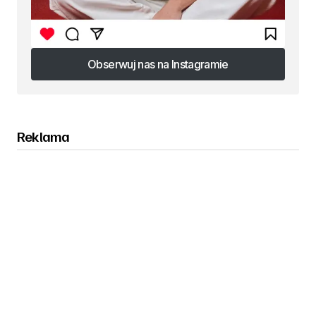
Obserwuj nas na Instagramie
Obserwuj nas na Instagramie
Reklama