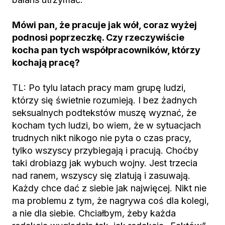
Mówi pan, że pracuje jak wół, coraz wyżej
podnosi poprzeczkę. Czy rzeczywiście
kocha pan tych współpracowników, którzy
kochają pracę?
TL: Po tylu latach pracy mam grupę ludzi,
którzy się świetnie rozumieją. I bez żadnych
seksualnych podtekstów muszę wyznać, że
kocham tych ludzi, bo wiem, że w sytuacjach
trudnych nikt nikogo nie pyta o czas pracy,
tylko wszyscy przybiegają i pracują. Choćby
taki drobiazg jak wybuch wojny. Jest trzecia
nad ranem, wszyscy się zlatują i zasuwają.
Każdy chce dać z siebie jak najwięcej. Nikt nie
ma problemu z tym, że nagrywa coś dla kolegi,
a nie dla siebie. Chciałbym, żeby każda