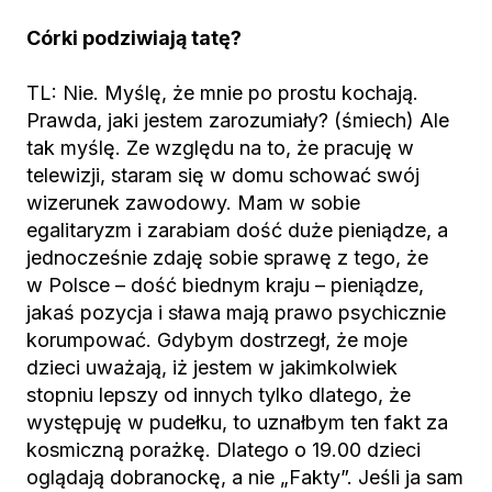
Córki podziwiają tatę?
TL: Nie. Myślę, że mnie po prostu kochają.
Prawda, jaki jestem zarozumiały? (śmiech) Ale
tak myślę. Ze względu na to, że pracuję w
telewizji, staram się w domu schować swój
wizerunek zawodowy. Mam w sobie
egalitaryzm i zarabiam dość duże pieniądze, a
jednocześnie zdaję sobie sprawę z tego, że
w Polsce – dość biednym kraju – pieniądze,
jakaś pozycja i sława mają prawo psychicznie
korumpować. Gdybym dostrzegł, że moje
dzieci uważają, iż jestem w jakimkolwiek
stopniu lepszy od innych tylko dlatego, że
występuję w pudełku, to uznałbym ten fakt za
kosmiczną porażkę. Dlatego o 19.00 dzieci
oglądają dobranockę, a nie „Fakty”. Jeśli ja sam