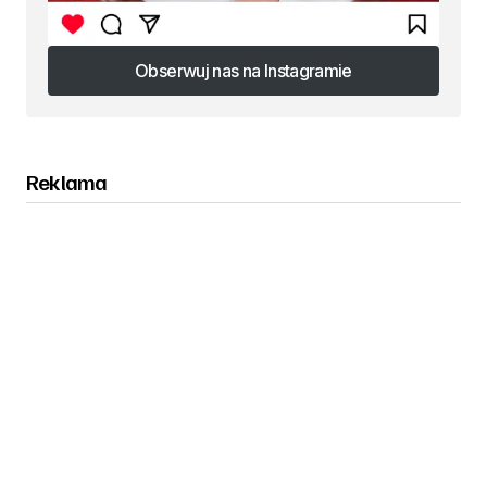
Obserwuj nas na Instagramie
Obserwuj nas na Instagramie
Reklama