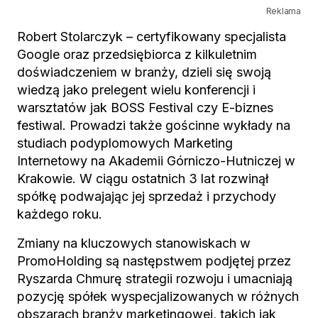
Reklama
Robert Stolarczyk – certyfikowany specjalista
Google oraz przedsiębiorca z kilkuletnim
doświadczeniem w branży, dzieli się swoją
wiedzą jako prelegent wielu konferencji i
warsztatów jak BOSS Festival czy E-biznes
festiwal. Prowadzi także gościnne wykłady na
studiach podyplomowych Marketing
Internetowy na Akademii Górniczo-Hutniczej w
Krakowie. W ciągu ostatnich 3 lat rozwinął
spółkę podwajając jej sprzedaż i przychody
każdego roku.
Zmiany na kluczowych stanowiskach w
PromoHolding są następstwem podjętej przez
Ryszarda Chmurę strategii rozwoju i umacniają
pozycję spółek wyspecjalizowanych w różnych
obszarach branży marketingowej, takich jak