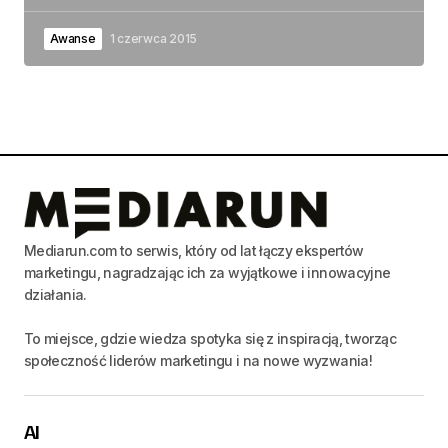
Awanse
1 czerwca 2015
Mediarun.com to serwis, który od lat łączy ekspertów
marketingu, nagradzając ich za wyjątkowe i innowacyjne
działania.
To miejsce, gdzie wiedza spotyka się z inspiracją, tworząc
społeczność liderów marketingu i na nowe wyzwania!
AI