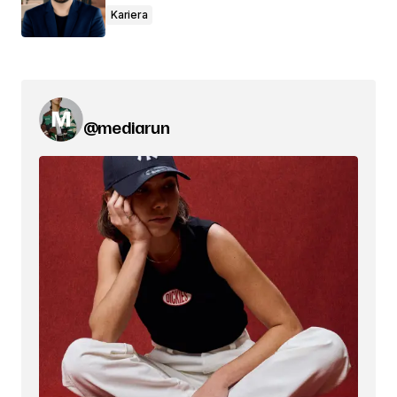
Kariera
@mediarun