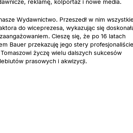
awnicze, reklamę, kolportaż i nowe media.
nasze Wydawnictwo. Przeszedł w nim wszystki
daktora do wiceprezesa, wykazując się doskonał
i zaangażowaniem. Cieszę się, że po 16 latach
 Bauer przekazuję jego stery profesjonaliści
. Tomaszowi życzę wielu dalszych sukcesów
biutów prasowych i akwizycji.