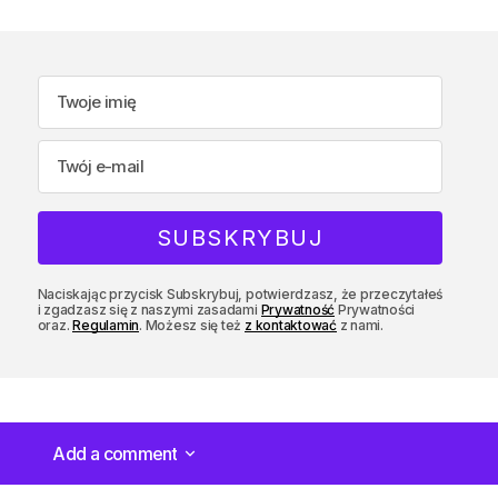
Naciskając przycisk Subskrybuj, potwierdzasz, że przeczytałeś
i zgadzasz się z naszymi zasadami
Prywatność
Prywatności
oraz.
Regulamin
. Możesz się też
z kontaktować
z nami.
Add a comment
Add a comment