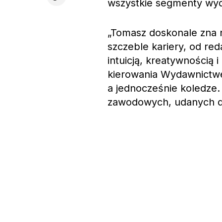
wszystkie segmenty wyd
„Tomasz doskonale zna 
szczeble kariery, od re
intuicją, kreatywnością 
kierowania Wydawnictwem
a jednocześnie koledze
zawodowych, udanych de