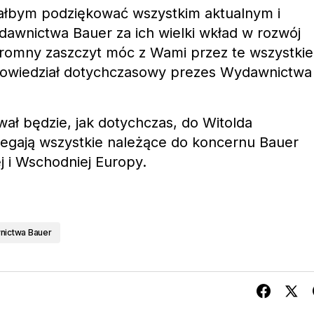
ciałbym podziękować wszystkim aktualnym i
wnictwa Bauer za ich wielki wkład w rozwój
ogromny zaszczyt móc z Wami przez te wszystkie
powiedział dotychczasowy prezes Wydawnictwa
ł będzie, jak dotychczas, do Witolda
egają wszystkie należące do koncernu Bauer
j i Wschodniej Europy.
ictwa Bauer