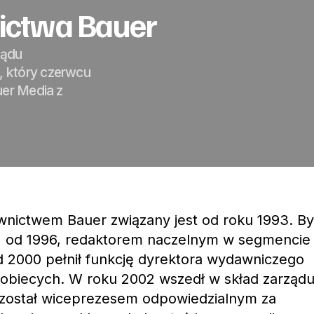
ictwa Bauer
ządu
 który czerwcu
uer Media z
ictwem Bauer związany jest od roku 1993. By
, od 1996, redaktorem naczelnym w segmencie
 2000 pełnił funkcję dyrektora wydawniczego
biecych. W roku 2002 wszedł w skład zarząd
został wiceprezesem odpowiedzialnym za