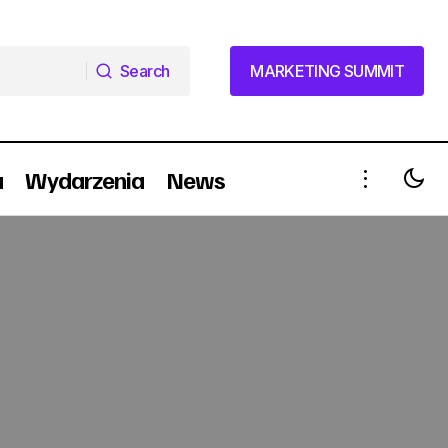
Search
MARKETING SUMMIT
Search
MARKETING SUMMIT
a
Wydarzenia
News
Kukiz żyje na Facebooku i Twitterze