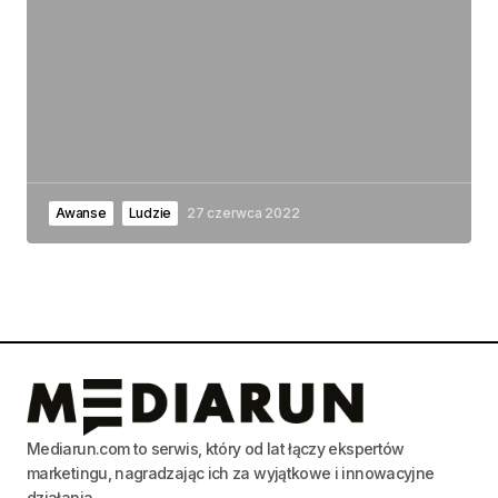
Awanse
Ludzie
27 czerwca 2022
Mediarun.com to serwis, który od lat łączy ekspertów
marketingu, nagradzając ich za wyjątkowe i innowacyjne
działania.