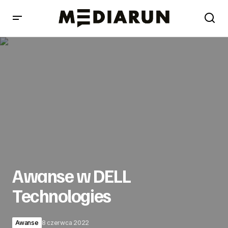
Awanse w DELL Technologies
Awanse w DELL
Technologies
Awanse
8 czerwca 2022