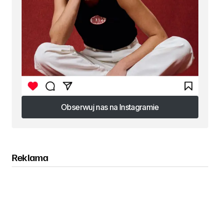
Obserwuj nas na Instagramie
Obserwuj nas na Instagramie
Reklama