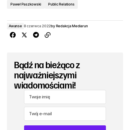
Paweł Paszkowski
Public Relations
Awanse
8 czerwca 2022
by
Redakcja Mediarun
Bądź na bieżąco z
najważniejszymi
wiadomościami!