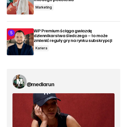
Marketing
WP Premium ściąga gwiazdę
dziennikarstwa śledczego – to może
zmienić reguły gry na rynku subskrypcji
Kariera
@mediarun