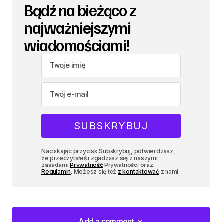
Bądź na bieżąco z
najważniejszymi
wiadomościami!
Naciskając przycisk Subskrybuj, potwierdzasz,
że przeczytałeś i zgadzasz się z naszymi
zasadami
Prywatność
Prywatności oraz.
Regulamin
. Możesz się też
z kontaktować
z nami.
Add a comment