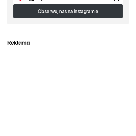
Obserwuj nas na Instagramie
Obserwuj nas na Instagramie
Reklama