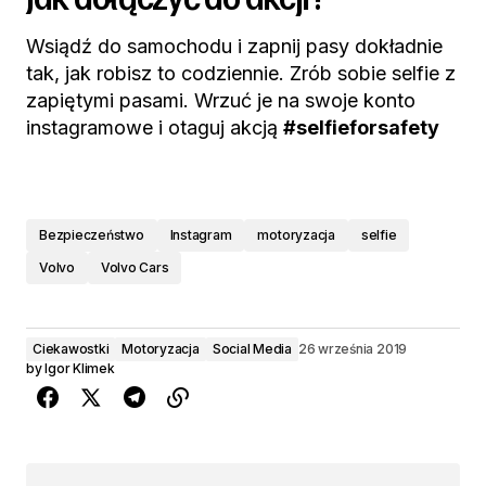
Wsiądź do samochodu i zapnij pasy dokładnie
tak, jak robisz to codziennie. Zrób sobie selfie z
zapiętymi pasami. Wrzuć je na swoje konto
instagramowe i otaguj akcją
#selfieforsafety
Bezpieczeństwo
Instagram
motoryzacja
selfie
Volvo
Volvo Cars
Ciekawostki
Motoryzacja
Social Media
26 września 2019
by
Igor Klimek