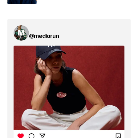
@mediarun