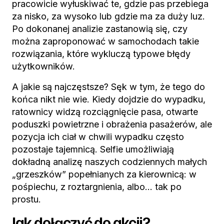
pracowicie wyłuskiwać te, gdzie pas przebiega
za nisko, za wysoko lub gdzie ma za duży luz.
Po dokonanej analizie zastanowią się, czy
można zaproponować w samochodach takie
rozwiązania, które wykluczą typowe błędy
użytkowników.
A jakie są najczęstsze? Sęk w tym, że tego do
końca nikt nie wie. Kiedy dojdzie do wypadku,
ratownicy widzą rozciągnięcie pasa, otwarte
poduszki powietrzne i obrażenia pasażerów, ale
pozycja ich ciał w chwili wypadku często
pozostaje tajemnicą. Selfie umożliwiają
dokładną analizę naszych codziennych małych
„grzeszków” popełnianych za kierownicą: w
pośpiechu, z roztargnienia, albo… tak po
prostu.
Jak dołączyć do akcji?