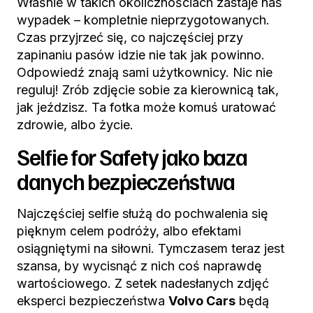
Właśnie w takich okolicznościach zastaje nas
wypadek – kompletnie nieprzygotowanych.
Czas przyjrzeć się, co najczęściej przy
zapinaniu pasów idzie nie tak jak powinno.
Odpowiedź znają sami użytkownicy. Nic nie
reguluj! Zrób zdjęcie sobie za kierownicą tak,
jak jeździsz. Ta fotka może komuś uratować
zdrowie, albo życie.
Selfie for Safety jako baza
danych bezpieczeństwa
Najczęściej selfie służą do pochwalenia się
pięknym celem podróży, albo efektami
osiągniętymi na siłowni. Tymczasem teraz jest
szansa, by wycisnąć z nich coś naprawdę
wartościowego. Z setek nadesłanych zdjęć
eksperci bezpieczeństwa
Volvo Cars
będą