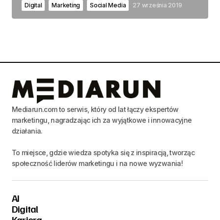
Digital
Marketing
Social Media
27 września 2019
Mediarun.com to serwis, który od lat łączy ekspertów
marketingu, nagradzając ich za wyjątkowe i innowacyjne
działania.
To miejsce, gdzie wiedza spotyka się z inspiracją, tworząc
społeczność liderów marketingu i na nowe wyzwania!
AI
Digital
Kariera