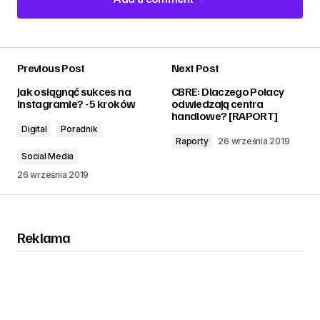
Add a comment
Previous Post
Next Post
zalogować
Jak osiągnąć sukces na
CBRE: Dlaczego Polacy
Instagramie? - 5 kroków
odwiedzają centra
handlowe? [RAPORT]
Digital
Poradnik
Raporty
26 września 2019
Social Media
26 września 2019
Reklama