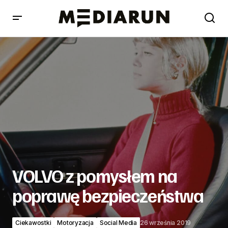
VOLVO z pomysłem na poprawę bezpieczeństwa
VOLVO z pomysłem na
poprawę bezpieczeństwa
Ciekawostki
Motoryzacja
Social Media
26 września 2019