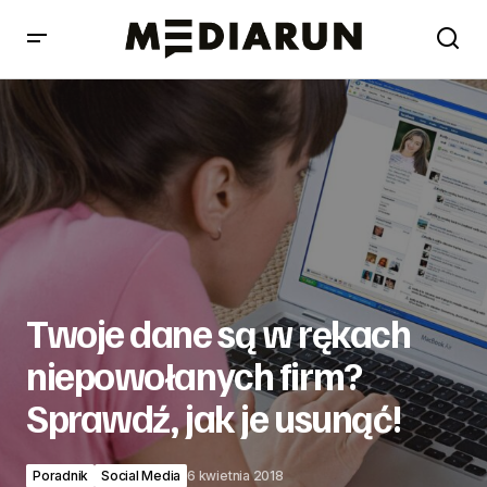
Twoje dane są w rękach niepowołanych firm? Sprawdź,
jak je usunąć!
Twoje dane są w rękach
niepowołanych firm?
Sprawdź, jak je usunąć!
Poradnik
Social Media
6 kwietnia 2018