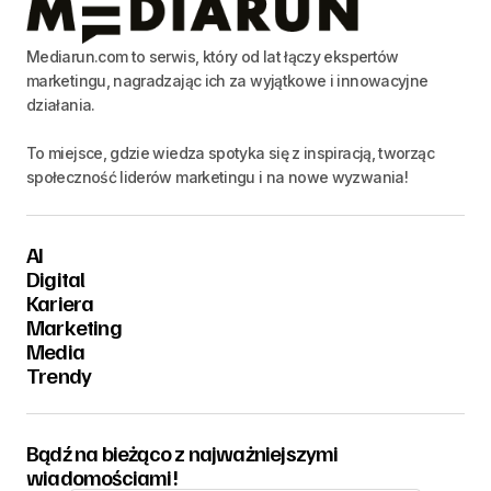
Mediarun.com to serwis, który od lat łączy ekspertów
marketingu, nagradzając ich za wyjątkowe i innowacyjne
działania.
To miejsce, gdzie wiedza spotyka się z inspiracją, tworząc
społeczność liderów marketingu i na nowe wyzwania!
AI
Digital
Kariera
Marketing
Media
Trendy
Bądź na bieżąco z najważniejszymi
wiadomościami!