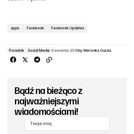
apps
Facebook
Facebook Updates
Poradnik
Social Media
6 kwietnia 2018
by
Weronika Gazda
Bądź na bieżąco z
najważniejszymi
wiadomościami!