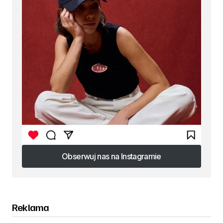
Obserwuj nas na Instagramie
Obserwuj nas na Instagramie
Reklama