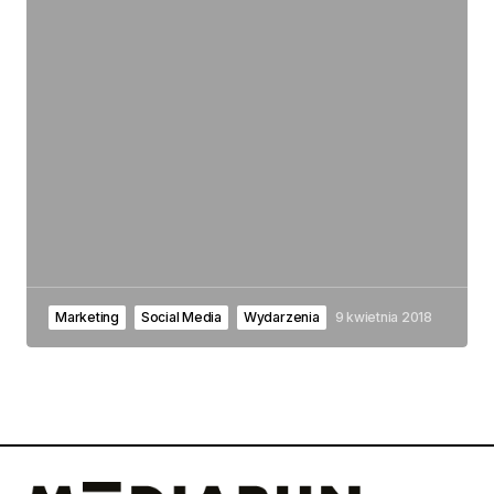
Marketing
Social Media
Wydarzenia
9 kwietnia 2018