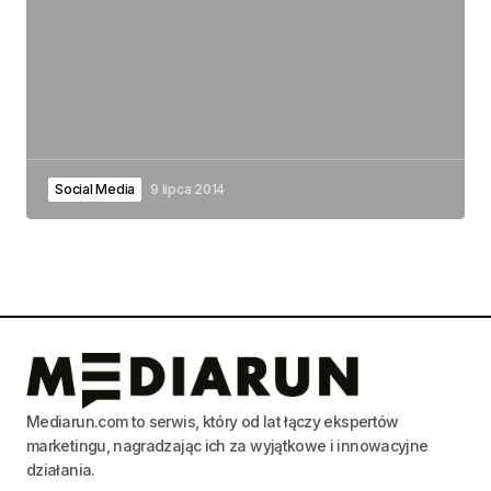
Social Media
9 lipca 2014
Mediarun.com to serwis, który od lat łączy ekspertów
marketingu, nagradzając ich za wyjątkowe i innowacyjne
działania.