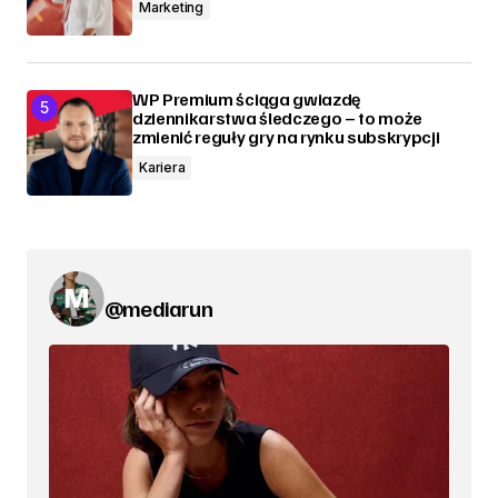
Marketing
WP Premium ściąga gwiazdę
dziennikarstwa śledczego – to może
zmienić reguły gry na rynku subskrypcji
Kariera
@mediarun