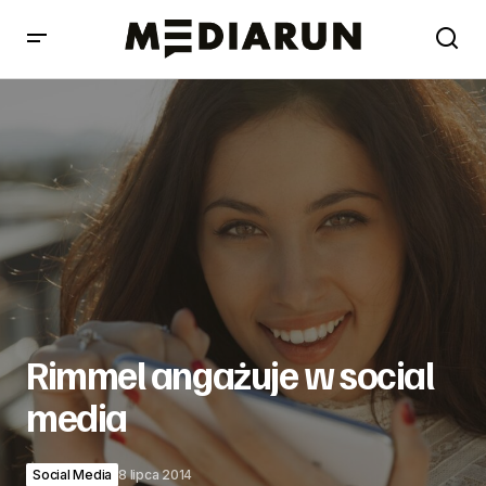
Rimmel angażuje w social media
Rimmel angażuje w social
media
Social Media
8 lipca 2014