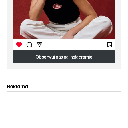
Obserwuj nas na Instagramie
Obserwuj nas na Instagramie
Reklama