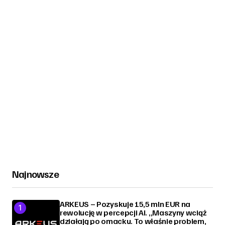
Najnowsze
ARKEUS – Pozyskuje 15,5 mln EUR na
rewolucję w percepcji AI. „Maszyny wciąż
działają po omacku. To właśnie problem,