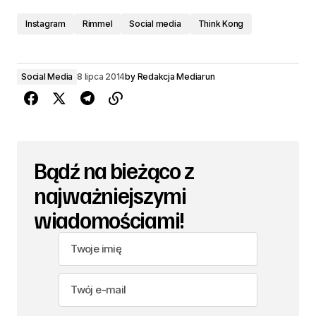
Instagram
Rimmel
Social media
Think Kong
Social Media
8 lipca 2014
by
Redakcja Mediarun
Bądź na bieżąco z
najważniejszymi
wiadomościami!