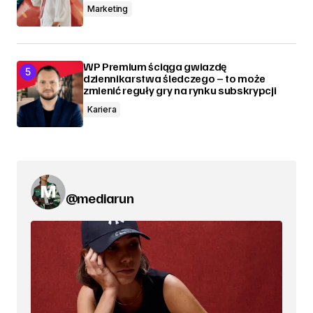
Marketing
WP Premium ściąga gwiazdę
dziennikarstwa śledczego – to może
zmienić reguły gry na rynku subskrypcji
Kariera
@mediarun