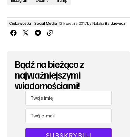
Instagram
Obama
Trump
Ciekawostki
Social Media
12 kwietnia 2017
by
Natalia Bartkiewicz
Bądź na bieżąco z
najważniejszymi
wiadomościami!