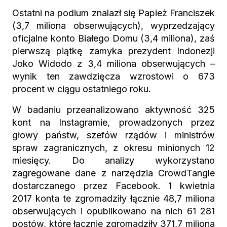
Ostatni na podium znalazł się Papież Franciszek
(3,7 miliona obserwujących), wyprzedzający
oficjalne konto Białego Domu (3,4 miliona), zaś
pierwszą piątkę zamyka prezydent Indonezji
Joko Widodo z 3,4 miliona obserwujących –
wynik ten zawdzięcza wzrostowi o 673
procent w ciągu ostatniego roku.
W badaniu przeanalizowano aktywność 325
kont na Instagramie, prowadzonych przez
głowy państw, szefów rządów i ministrów
spraw zagranicznych, z okresu minionych 12
miesięcy. Do analizy wykorzystano
zagregowane dane z narzędzia CrowdTangle
dostarczanego przez Facebook. 1 kwietnia
2017 konta te zgromadziły łącznie 48,7 miliona
obserwujących i opublikowano na nich 61 281
postów, które łącznie zgromadziły 371,7 miliona