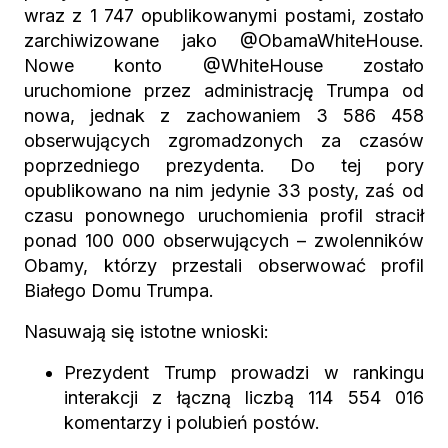
wraz z 1 747 opublikowanymi postami, zostało
zarchiwizowane jako @ObamaWhiteHouse.
Nowe konto @WhiteHouse zostało
uruchomione przez administrację Trumpa od
nowa, jednak z zachowaniem 3 586 458
obserwujących zgromadzonych za czasów
poprzedniego prezydenta. Do tej pory
opublikowano na nim jedynie 33 posty, zaś od
czasu ponownego uruchomienia profil stracił
ponad 100 000 obserwujących – zwolenników
Obamy, którzy przestali obserwować profil
Białego Domu Trumpa.
Nasuwają się istotne wnioski:
Prezydent Trump prowadzi w rankingu
interakcji z łączną liczbą 114 554 016
komentarzy i polubień postów.