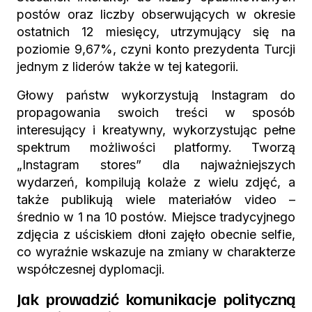
postów oraz liczby obserwujących w okresie
ostatnich 12 miesięcy, utrzymujący się na
poziomie 9,67%, czyni konto prezydenta Turcji
jednym z liderów także w tej kategorii.
Głowy państw wykorzystują Instagram do
propagowania swoich treści w sposób
interesujący i kreatywny, wykorzystując pełne
spektrum możliwości platformy. Tworzą
„Instagram stores” dla najważniejszych
wydarzeń, kompilują kolaże z wielu zdjęć, a
także publikują wiele materiałów video –
średnio w 1 na 10 postów. Miejsce tradycyjnego
zdjęcia z uściskiem dłoni zajęło obecnie selfie,
co wyraźnie wskazuje na zmiany w charakterze
współczesnej dyplomacji.
Jak prowadzić komunikacje polityczną