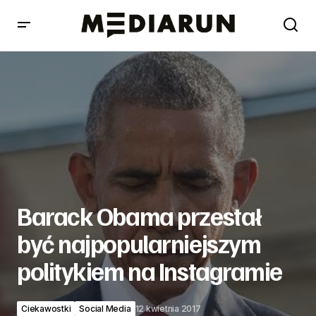
Barack Obama przestał być najpopularniejszym
politykiem na Instagramie
Barack Obama przestał
być najpopularniejszym
politykiem na Instagramie
Ciekawostki
Social Media
12 kwietnia 2017