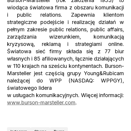
Burson-Marsteller (rok założenia 1953) to
wiodąca światowa firma z obszaru komunikacji
i public relations. Zapewnia klientom
strategiczne podejście i realizację działań w
pełnym zakresie public relations, public affairs,
zarządzania wizerunkiem, komunikacją
kryzysową, reklamą i strategiami online.
Światowa sieć firmy składa się z 77 biur
własnych i 85 afiliowanych, łącznie działających
w 110 krajach na sześciu kontynentach. Burson-
Marsteller jest częścią grupy Young&Rubicam
należącej do WPP (NASDAQ: WPPGY),
światowego lidera
w usługach komunikacyjnych. Więcej informacji:
www.burson-marsteller.com
.