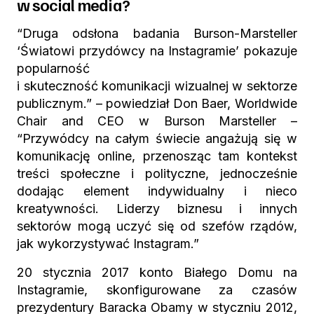
w social media?
“
Druga odsłona badania Burson-Marsteller
‘Światowi przydówcy na Instagramie’ pokazuje
popularność
i skuteczność komunikacji wizualnej w sektorze
publicznym.” – powiedział Don Baer, Worldwide
Chair and CEO w Burson Marsteller –
“Przywódcy na całym świecie angażują się w
komunikację online, przenosząc tam kontekst
treści społeczne i polityczne, jednocześnie
dodając element indywidualny i nieco
kreatywności. Liderzy biznesu i innych
sektorów mogą uczyć się od szefów rządów,
jak wykorzystywać Instagram.”
20 stycznia 2017 konto Białego Domu na
Instagramie, skonfigurowane za czasów
prezydentury Baracka Obamy w styczniu 2012,