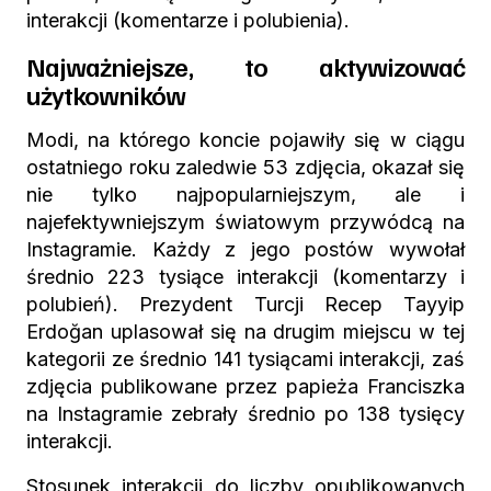
interakcji (komentarze i polubienia).
Najważniejsze, to aktywizować
użytkowników
Modi, na którego koncie pojawiły się w ciągu
ostatniego roku zaledwie 53 zdjęcia, okazał się
nie tylko najpopularniejszym, ale i
najefektywniejszym światowym przywódcą na
Instagramie. Każdy z jego postów wywołał
średnio 223 tysiące interakcji (komentarzy i
polubień). Prezydent Turcji Recep
Tayyip
Erdoğan uplasował się na drugim miejscu w tej
kategorii ze średnio 141 tysiącami interakcji, zaś
zdjęcia publikowane przez papieża Franciszka
na Instagramie zebrały średnio po 138 tysięcy
interakcji.
Stosunek interakcji do liczby opublikowanych