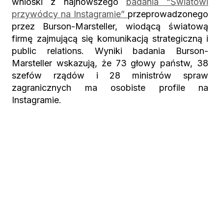
wnioski z najnowszego
badania “Światowi
przywódcy na Instagramie”
przeprowadzonego
przez Burson-Marsteller, wiodącą światową
firmę zajmującą się komunikacją strategiczną i
public relations. Wyniki badania Burson-
Marsteller wskazują, że 73 głowy państw, 38
szefów rządów i 28 ministrów spraw
zagranicznych ma osobiste profile na
Instagramie.