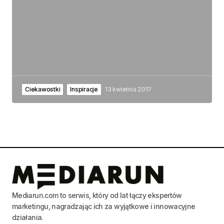
Ciekawostki
Inspiracje
13 kwietnia 2017
Mediarun.com to serwis, który od lat łączy ekspertów
marketingu, nagradzając ich za wyjątkowe i innowacyjne
działania.