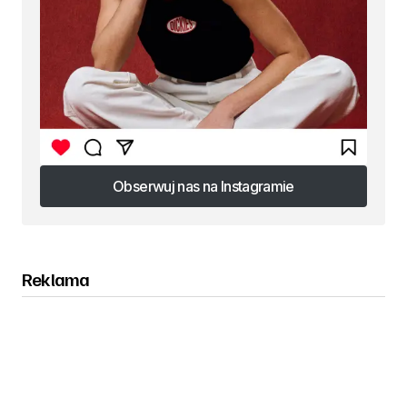
Obserwuj nas na Instagramie
Obserwuj nas na Instagramie
Reklama