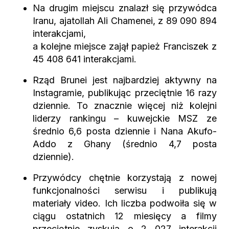
Na drugim miejscu znalazł się przywódca
Iranu, ajatollah Ali Chamenei, z 89 090 894
interakcjami,
a kolejne miejsce zajął papież Franciszek z
45 408 641 interakcjami.
Rząd Brunei jest najbardziej aktywny na
Instagramie, publikując przeciętnie 16 razy
dziennie. To znacznie więcej niż kolejni
liderzy rankingu – kuwejckie MSZ ze
średnio 6,6 posta dziennie i Nana Akufo-
Addo z Ghany (średnio 4,7 posta
dziennie).
Przywódcy chętnie korzystają z nowej
funkcjonalności serwisu i publikują
materiały video.
Ich liczba podwoiła się w
ciągu ostatnich 12 miesięcy a filmy
przeciętnie zyskują o 2 027 interakcji