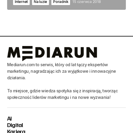
Internet
Na luzie
Poradnik
15 czerwca 2018
Mediarun.com to serwis, który od lat łączy ekspertów
marketingu, nagradzając ich za wyjątkowe i innowacyjne
działania.
To miejsce, gdzie wiedza spotyka się z inspiracją, tworząc
społeczność liderów marketingu i na nowe wyzwania!
AI
Digital
Kariera