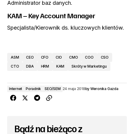
Administrator baz danych.
KAM – Key Account Manager
Specjalista/Kierownik ds. kluczowych klientów.
ASM
CEO
CFO
CIO
CMO
COO
CSO
CTO
DBA
HRM
KAM
Skróty w Marketingu
Internet
Poradnik
SEO/SEM
24 maja 2018
by
Weronika Gazda
Bądź na bieżąco z