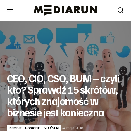
CEO, CIO, CSO, BUM – czyli kto? Sprawdź 15 skrótów,
których znajomość w biznesie jest konieczna
CEO, CIO, CSO, BUM – czyli
kto? Sprawdź 15 skrótów,
których znajomość w
biznesie jest konieczna
Internet
Poradnik
SEO/SEM
24 maja 2018