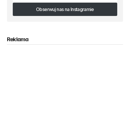
Obserwuj nas na Instagramie
Obserwuj nas na Instagramie
Reklama