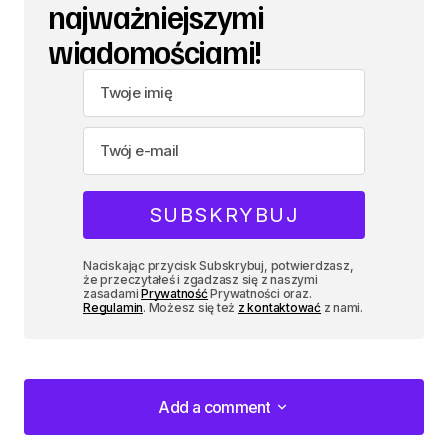
najważniejszymi
wiadomościami!
Naciskając przycisk Subskrybuj, potwierdzasz,
że przeczytałeś i zgadzasz się z naszymi
zasadami
Prywatność
Prywatności oraz.
Regulamin
. Możesz się też
z kontaktować
z nami.
Add a comment
Add a comment