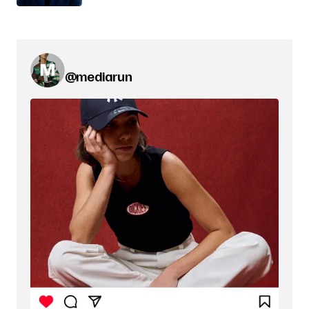
@mediarun