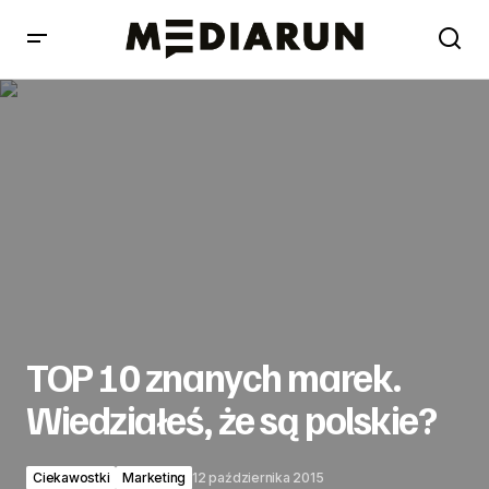
TOP 10 znanych marek. Wiedziałeś, że są polskie?
TOP 10 znanych marek.
Wiedziałeś, że są polskie?
Ciekawostki
Marketing
12 października 2015