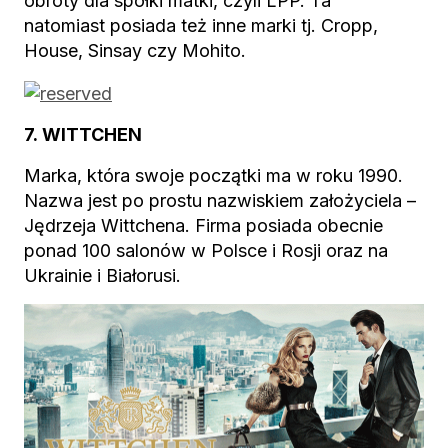
obroty dla spółki matki, czyli LPP. Ta
natomiast posiada też inne marki tj. Cropp,
House, Sinsay czy Mohito.
7. WITTCHEN
Marka, która swoje początki ma w roku 1990.
Nazwa jest po prostu nazwiskiem założyciela –
Jędrzeja Wittchena. Firma posiada obecnie
ponad 100 salonów w Polsce i Rosji oraz na
Ukrainie i Białorusi.