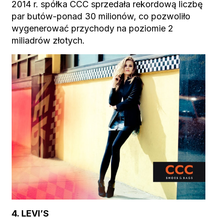
2014 r. spółka CCC sprzedała rekordową liczbę
par butów-ponad 30 milionów, co pozwoliło
wygenerować przychody na poziomie 2
miliadrów złotych.
4. LEVI’S