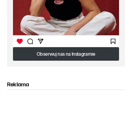
Obserwuj nas na Instagramie
Obserwuj nas na Instagramie
Reklama