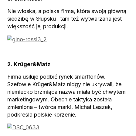
Nie włoska, a polska firma, która swoją główną
siedzibę w Słupsku i tam też wytwarzana jest
większość jej produkcji.
2.
Krüger&Matz
Firma usiłuje podbić rynek smartfonów.
Szefowie Krüger&Matz nidgy nie ukrywali, że
niemiecko brzmiąca nazwa miała być chwytem
marketingowym. Obecnie taktyka została
zmieniona – twórca marki, Michał Leszek,
podkreśla polskie korzenie.