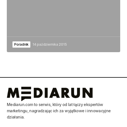
Poradnik
14 października 2015
Mediarun.com to serwis, który od lat łączy ekspertów
marketingu, nagradzając ich za wyjątkowe i innowacyjne
działania.