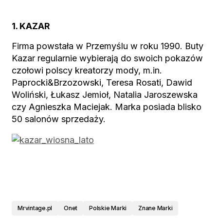
1. KAZAR
Firma powstała w Przemyślu w roku 1990. Buty
Kazar regularnie wybierają do swoich pokazów
czołowi polscy kreatorzy mody, m.in.
Paprocki&Brzozowski, Teresa Rosati, Dawid
Woliński, Łukasz Jemioł, Natalia Jaroszewska
czy Agnieszka Maciejak. Marka posiada blisko
50 salonów sprzedaży.
Mrvintage.pl
Onet
Polskie Marki
Znane Marki