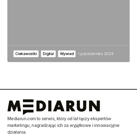
Ciekawostki
Digital
Wywiad
1 października 2024
Mediarun.com to serwis, który od lat łączy ekspertów
marketingu, nagradzając ich za wyjątkowe i innowacyjne
działania.