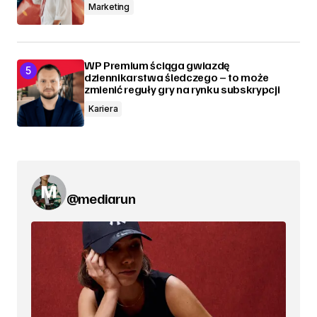
Marketing
WP Premium ściąga gwiazdę
dziennikarstwa śledczego – to może
zmienić reguły gry na rynku subskrypcji
Kariera
@mediarun