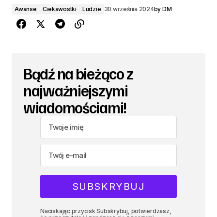
Awanse
Ciekawostki
Ludzie
30 września 2024
by
DM
Bądź na bieżąco z
najważniejszymi
wiadomościami!
Naciskając przycisk Subskrybuj, potwierdzasz,