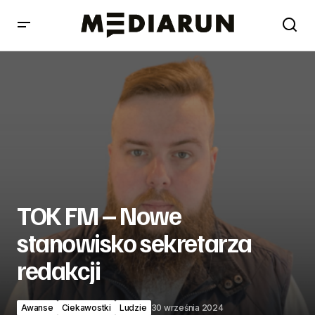
TOK FM – Nowe stanowisko sekretarza redakcji
TOK FM – Nowe
stanowisko sekretarza
redakcji
Awanse
Ciekawostki
Ludzie
30 września 2024