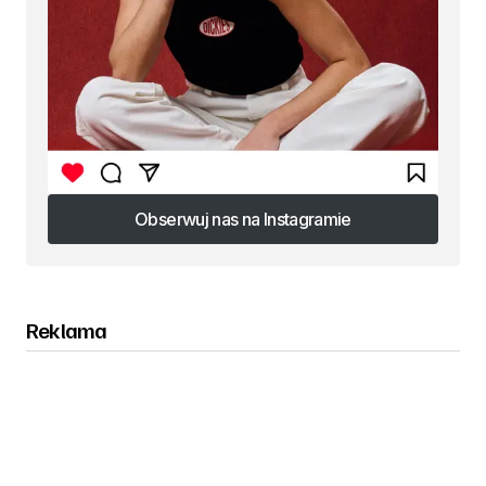
Obserwuj nas na Instagramie
Obserwuj nas na Instagramie
Reklama