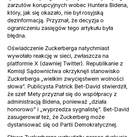
zarzutów korupcyjnych wobec Huntera Bidena,
który, jak się okazało, nie był rosyjską
dezinformacją. Przyznał, że decyzja o
ograniczeniu zasięgów tego artykułu była
błędna.
Oświadczenie Zuckerberga natychmiast
wywołało reakcję w sieci, zwłaszcza na
platformie X (dawniej Twitter). Republikanie z
Komisji Sądownictwa okrzyknęli stanowisko
Zuckerberga „wielkim zwycięstwem wolności
słowa”. Publicysta Patrick Bet-David stwierdził,
że szef Mety przyznał się do współpracy z
administracją Bidena, ponieważ „działa
honorowo” i „wyprzedza sygnalistę”. Bet-David
zasugerował też, że Zuckerberg może
dystansować się od Partii Demokratycznej.