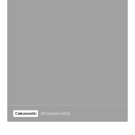
Ciekawostki
28 sierpnia 2024