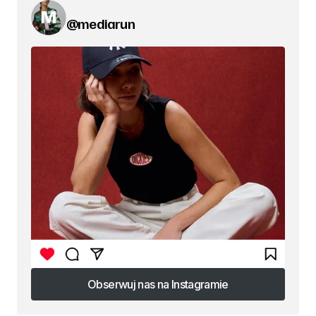
@mediarun
Obserwuj nas na Instagramie
Obserwuj nas na Instagramie