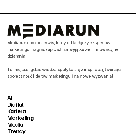
Mediarun.com to serwis, który od lat łączy ekspertów
marketingu, nagradzając ich za wyjątkowe i innowacyjne
działania.
To miejsce, gdzie wiedza spotyka się z inspiracją, tworząc
społeczność liderów marketingu i na nowe wyzwania!
AI
Digital
Kariera
Marketing
Media
Trendy