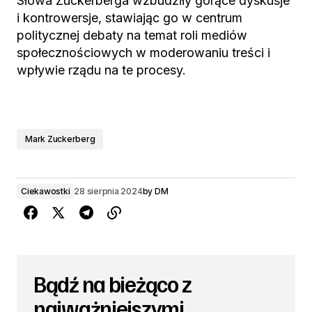
Słowa Zuckerberga wzbudziły gorące dyskusje
i kontrowersje, stawiając go w centrum
politycznej debaty na temat roli mediów
społecznościowych w moderowaniu treści i
wpływie rządu na te procesy.
Mark Zuckerberg
Ciekawostki
28 sierpnia 2024
by
DM
Bądź na bieżąco z
najważniejszymi