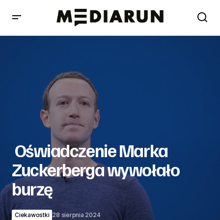
Oświadczenie Marka Zuckerberga wywołało burzę
Oświadczenie Marka
Zuckerberga wywołało
burzę
Ciekawostki
28 sierpnia 2024