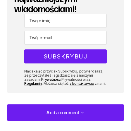
wiadomościami!
Naciskając przycisk Subskrybuj, potwierdzasz,
że przeczytałeś i zgadzasz się z naszymi
zasadami
Prywatność
Prywatności oraz.
Regulamin
. Możesz się też
z kontaktować
z nami.
Add a comment
Add a comment