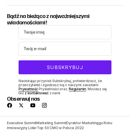
Bądź na bieżąco z najważniejszymi
wiadomościami!
Naciskając przycisk Subskrybuj, potwierdzasz, że
przeczytałeś i zgadzasz się z naszymi zasadami
Prywatność
Prywatności oraz.
Regulamin
. Możesz się
też
z kontaktować
z nami.
Obserwuj nas
Executive Summit
Marketing Summit
Dyrektor Marketinggu Roku
Innowacyjny Lider
Top 50 CMO w Polsce 2022