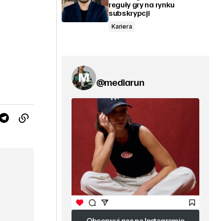
reguły gry na rynku
subskrypcji
Kariera
@mediarun