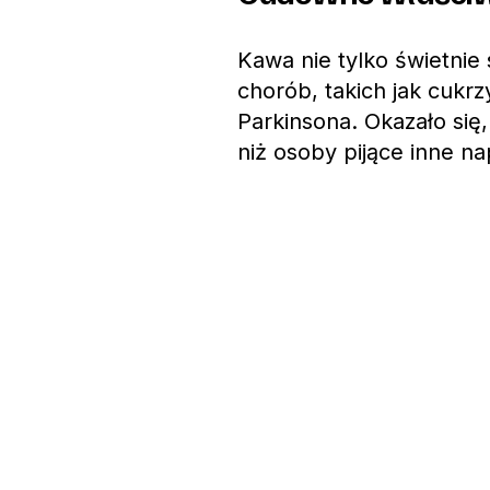
Kawa nie tylko świetni
chorób, takich jak cukr
Parkinsona. Okazało się,
niż osoby pijące inne n