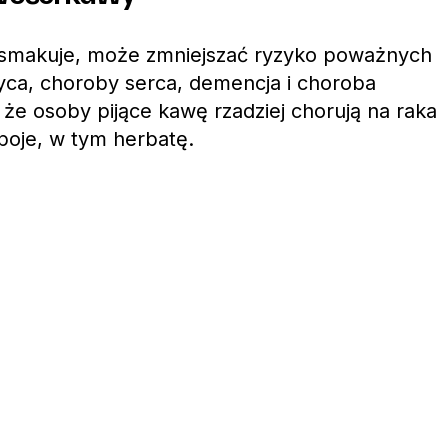
e smakuje, może zmniejszać ryzyko poważnych
zyca, choroby serca, demencja i choroba
 że osoby pijące kawę rzadziej chorują na raka
apoje, w tym herbatę.