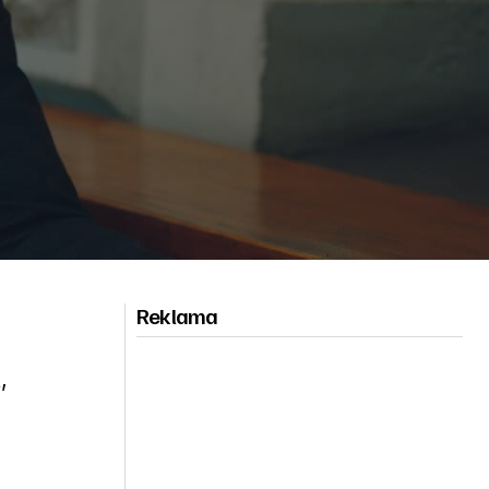
Reklama
,