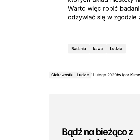
Warto więc robić badani
odżywiać się w zgodzie
Badania
kawa
Ludzie
Ciekawostki
Ludzie
11 lutego 2020
by
Igor Klim
Bądź na bieżąco z