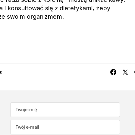
a i konsultować się z dietetykami, żeby
 ze swoim organizmem.
ek