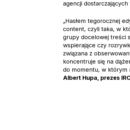
agencji dostarczających 
„Hasłem tegorocznej edy
content, czyli taka, w 
grupy docelowej treści 
wspierające czy rozrywk
związana z obserwowany
koncentruje się na dąż
do momentu, w którym n
Albert Hupa, prezes IR