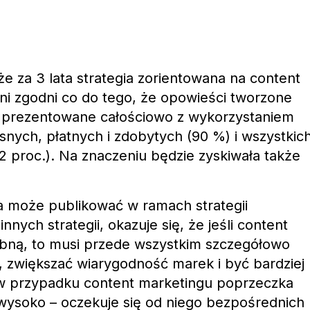
 za 3 lata strategia zorientowana na content
ni zgodni co do tego, że opowieści tworzone
 prezentowane całościowo z wykorzystaniem
snych, płatnych i zdobytych (90 %) i wszystkic
 proc.). Na znaczeniu będzie zyskiwała także
a może publikować w ramach strategii
nnych strategii, okazuje się, że jeśli content
żebną, to musi przede wszystkim szczegółowo
 zwiększać wiarygodność marek i być bardziej
w przypadku content marketingu poprzeczka
wysoko – oczekuje się od niego bezpośrednich