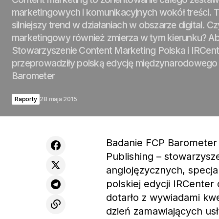
marketingowych i komunikacyjnych wokół treści. T
silniejszy trend w działaniach w obszarze digital. Cz
marketingowy również zmierza w tym kierunku? Ab
Stowarzyszenie Content Marketing Polska i IRCent
przeprowadziły polską edycję międzynarodowego
Barometer
Raporty
28 maja 2015
Badanie FCP Barometer 
Publishing – stowarzysz
anglojęzycznych, specja
polskiej edycji IRCente
dotarło z wywiadami kwe
dzień zamawiających us