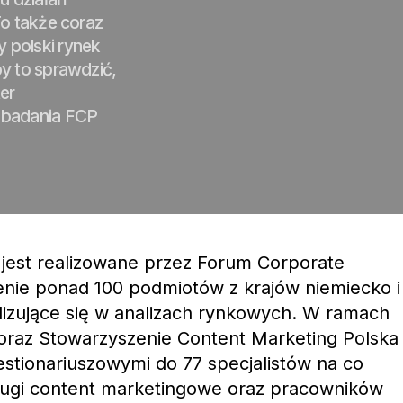
o także coraz
y polski rynek
y to sprawdzić,
er
 badania FCP
jest realizowane przez Forum Corporate
enie ponad 100 podmiotów z krajów niemiecko i
lizujące się w analizach rynkowych. W ramach
r oraz Stowarzyszenie Content Marketing Polska
stionariuszowymi do 77 specjalistów na co
ługi content marketingowe oraz pracowników