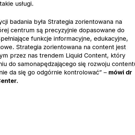
takie usługi.
cji badania była Strategia zorientowana na
której centrum są precyzyjnie dopasowane do
spełniające funkcje informacyjne, edukacyjne,
owe. Strategia zorientowana na content jest
m przez nas trendem Liquid Content, który
eniu do samonapędzającego się rozwoju content
ie da się go odgórnie kontrolować” –
mówi dr
Center.