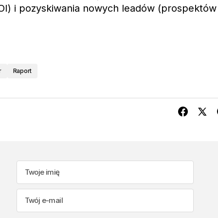
OI) i pozyskiwania nowych leadów (prospektów
r
Raport