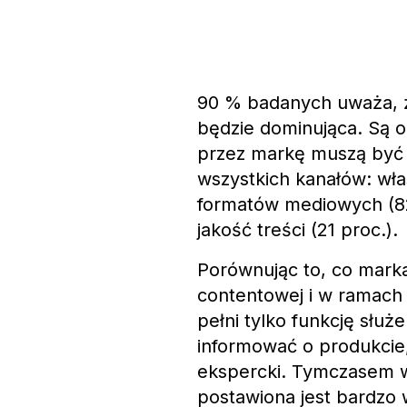
90 % badanych uważa, że
będzie dominująca. Są o
przez markę muszą być
wszystkich kanałów: wła
formatów mediowych (82
jakość treści (21 proc.).
Porównując to, co mark
contentowej i w ramach i
pełni tylko funkcję słu
informować o produkcie,
ekspercki. Tymczasem 
postawiona jest bardzo 