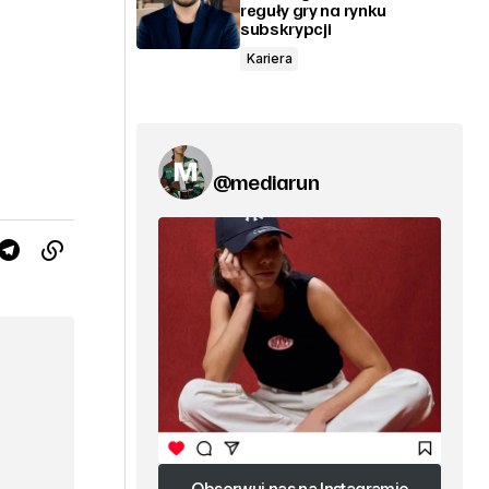
reguły gry na rynku
subskrypcji
Kariera
@mediarun