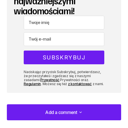
najważniejszymi
wiadomościami!
Naciskając przycisk Subskrybuj, potwierdzasz,
że przeczytałeś i zgadzasz się z naszymi
zasadami
Prywatność
Prywatności oraz.
Regulamin
. Możesz się też
z kontaktować
z nami.
Add a comment
Add a comment