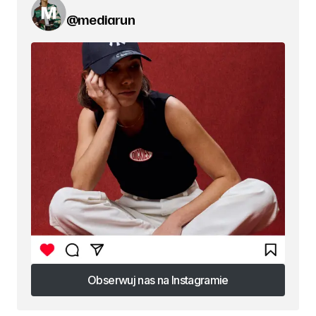
@mediarun
Obserwuj nas na Instagramie
Obserwuj nas na Instagramie