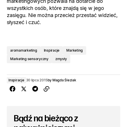
marketingowych pozwala na dotarcie do
wszystkich osób, które znajdą się w jego
zasięgu. Nie można przecież przestać widzieć,
słyszeć i czuć.
aromamarketing
Inspiracje
Marketing
Marketing sensoryczny
zmysły
Inspiracje
30 lipca 2015
by
Magda Śleziak
Bądź na bieżąco z