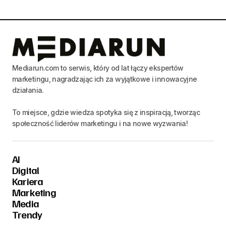
Mediarun.com to serwis, który od lat łączy ekspertów
marketingu, nagradzając ich za wyjątkowe i innowacyjne
działania.
To miejsce, gdzie wiedza spotyka się z inspiracją, tworząc
społeczność liderów marketingu i na nowe wyzwania!
AI
Digital
Kariera
Marketing
Media
Trendy