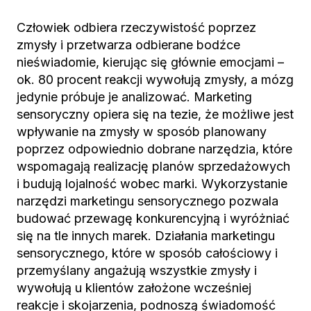
Człowiek odbiera rzeczywistość poprzez
zmysły i przetwarza odbierane bodźce
nieświadomie, kierując się głównie emocjami –
ok. 80 procent reakcji wywołują zmysły, a mózg
jedynie próbuje je analizować. Marketing
sensoryczny opiera się na tezie, że możliwe jest
wpływanie na zmysły w sposób planowany
poprzez odpowiednio dobrane narzędzia, które
wspomagają realizację planów sprzedażowych
i budują lojalność wobec marki. Wykorzystanie
narzędzi marketingu sensorycznego pozwala
budować przewagę konkurencyjną i wyróżniać
się na tle innych marek. Działania marketingu
sensorycznego, które w sposób całościowy i
przemyślany angażują wszystkie zmysły i
wywołują u klientów założone wcześniej
reakcje i skojarzenia, podnoszą świadomość