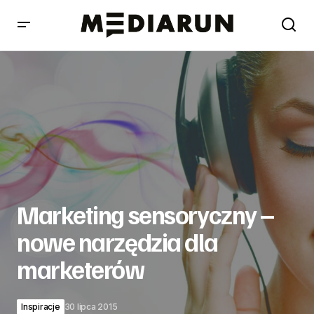
Marketing sensoryczny – nowe narzędzia dla
marketerów
Marketing sensoryczny –
nowe narzędzia dla
marketerów
Inspiracje
30 lipca 2015