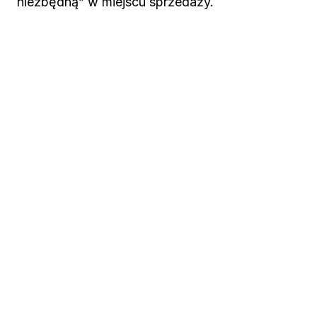
niezbędną” w miejscu sprzedaży.