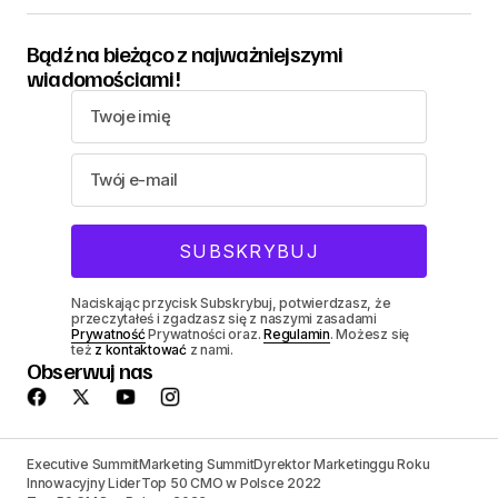
Bądź na bieżąco z najważniejszymi
wiadomościami!
Naciskając przycisk Subskrybuj, potwierdzasz, że
przeczytałeś i zgadzasz się z naszymi zasadami
Prywatność
Prywatności oraz.
Regulamin
. Możesz się
też
z kontaktować
z nami.
Obserwuj nas
Executive Summit
Marketing Summit
Dyrektor Marketinggu Roku
Innowacyjny Lider
Top 50 CMO w Polsce 2022