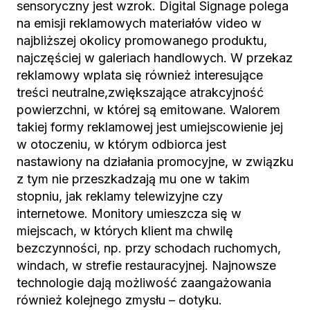
sensoryczny jest wzrok. Digital Signage polega
na emisji reklamowych materiałów video w
najbliższej okolicy promowanego produktu,
najczęściej w galeriach handlowych. W przekaz
reklamowy wplata się również interesujące
treści neutralne,zwiększające atrakcyjność
powierzchni, w której są emitowane. Walorem
takiej formy reklamowej jest umiejscowienie jej
w otoczeniu, w którym odbiorca jest
nastawiony na działania promocyjne, w związku
z tym nie przeszkadzają mu one w takim
stopniu, jak reklamy telewizyjne czy
internetowe. Monitory umieszcza się w
miejscach, w których klient ma chwilę
bezczynności, np. przy schodach ruchomych,
windach, w strefie restauracyjnej. Najnowsze
technologie dają możliwość zaangażowania
również kolejnego zmysłu – dotyku.