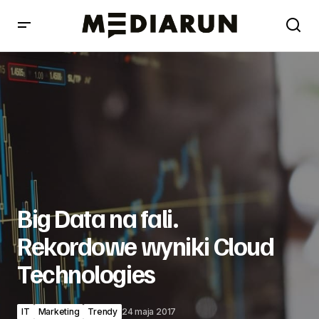
Big Data na fali. Rekordowe wyniki Cloud Technologies
Big Data na fali.
Rekordowe wyniki Cloud
Technologies
IT
Marketing
Trendy
24 maja 2017