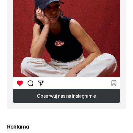
Obserwuj nas na Instagramie
Obserwuj nas na Instagramie
Reklama