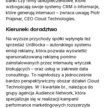
banki czy firmy ubezpieczeniowe, które
wzbogacają swoje systemy CRM o informacje,
które generują internauci – zwraca uwagę Piotr
Prajsnar, CEO Cloud Technologies.
Kierunek: doradztwo
Na wyższe przychody spółki wpłynęła też
sprzedaż UnBlocka – autorskiego systemu
emisji reklamy, która pozwala wyświetlić
spersonalizowaną reklamę pomimo
zainstalowanych przez internautę wtyczek
blokujących – oraz usług w zakresie data
consultingu. To najmłodszy a jednocześnie
bardzo perspektywiczny obszar działań Cloud
Technologies. W I kwartale br., należąca do
grupy agencja Audience Network, która
specjalizuje się w realizacji kampanii
performance marketingowych rozszerzyła