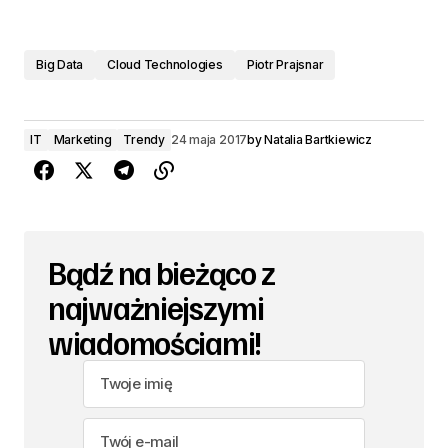
Big Data
Cloud Technologies
Piotr Prajsnar
IT
Marketing
Trendy
24 maja 2017
by
Natalia Bartkiewicz
Bądź na bieżąco z
najważniejszymi
wiadomościami!