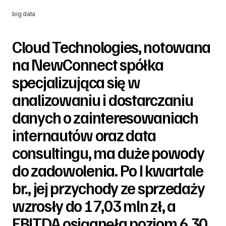
big data
Cloud Technologies, notowana
na NewConnect spółka
specjalizująca się w
analizowaniu i dostarczaniu
danych o zainteresowaniach
internautów oraz data
consultingu, ma duże powody
do zadowolenia. Po I kwartale
br., jej przychody ze sprzedaży
wzrosły do 17,03 mln zł, a
EBITDA osiągnęła poziom 6,30