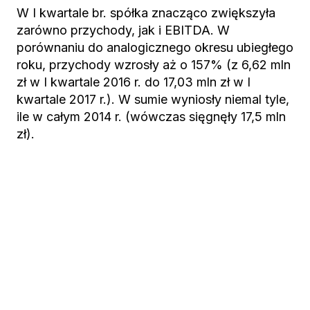
W I kwartale br. spółka znacząco zwiększyła
zarówno przychody, jak i EBITDA. W
porównaniu do analogicznego okresu ubiegłego
roku, przychody wzrosły aż o 157% (z 6,62 mln
zł w I kwartale 2016 r. do 17,03 mln zł w I
kwartale 2017 r.). W sumie wyniosły niemal tyle,
ile w całym 2014 r. (wówczas sięgnęły 17,5 mln
zł).