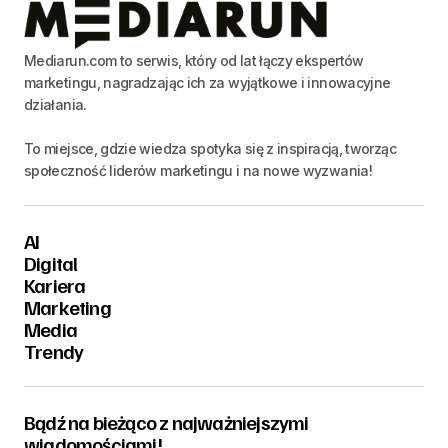
Mediarun.com to serwis, który od lat łączy ekspertów
marketingu, nagradzając ich za wyjątkowe i innowacyjne
działania.
To miejsce, gdzie wiedza spotyka się z inspiracją, tworząc
społeczność liderów marketingu i na nowe wyzwania!
AI
Digital
Kariera
Marketing
Media
Trendy
Bądź na bieżąco z najważniejszymi
wiadomościami!