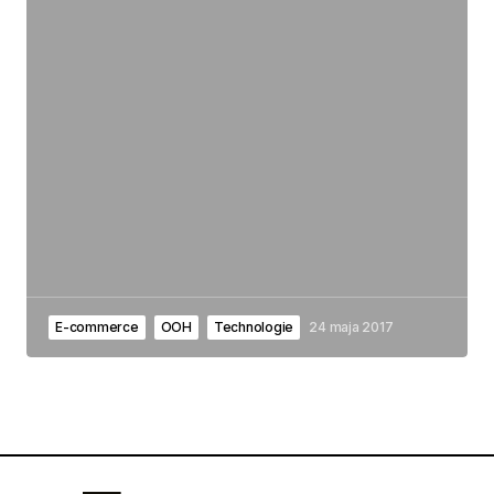
E-commerce
OOH
Technologie
24 maja 2017