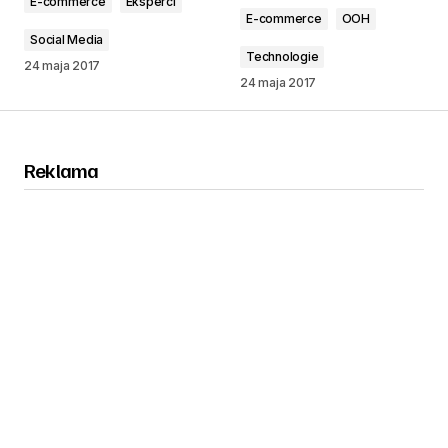
E-commerce
Eksperci
E-commerce
OOH
Social Media
Technologie
24 maja 2017
24 maja 2017
Reklama