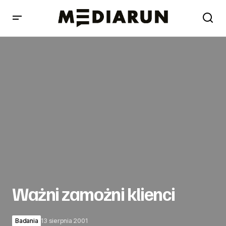
Ważni zamożni klienci
Ważni zamożni klienci
Badania
13 sierpnia 2001