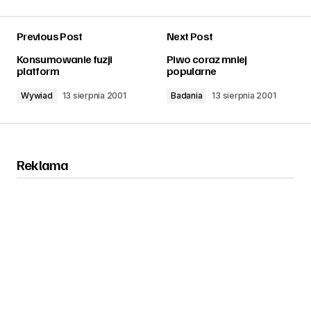
Previous Post
Next Post
zalogować
Konsumowanie fuzji
Piwo coraz mniej
platform
popularne
Wywiad
13 sierpnia 2001
Badania
13 sierpnia 2001
Reklama