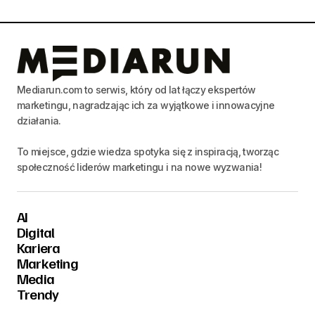
Mediarun.com to serwis, który od lat łączy ekspertów
marketingu, nagradzając ich za wyjątkowe i innowacyjne
działania.
To miejsce, gdzie wiedza spotyka się z inspiracją, tworząc
społeczność liderów marketingu i na nowe wyzwania!
AI
Digital
Kariera
Marketing
Media
Trendy