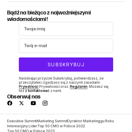
Bądź na bieżąco z najważniejszymi
wiadomościami!
Naciskając przycisk Subskrybuj, potwierdzasz, że
przeczytałeś i zgadzasz się z naszymi zasadami
Prywatność
Prywatności oraz.
Regulamin
. Możesz się
też
z kontaktować
z nami.
Obserwuj nas
Executive Summit
Marketing Summit
Dyrektor Marketinggu Roku
Innowacyjny Lider
Top 50 CMO w Polsce 2022
Top 50 CMO w Polsce 2023