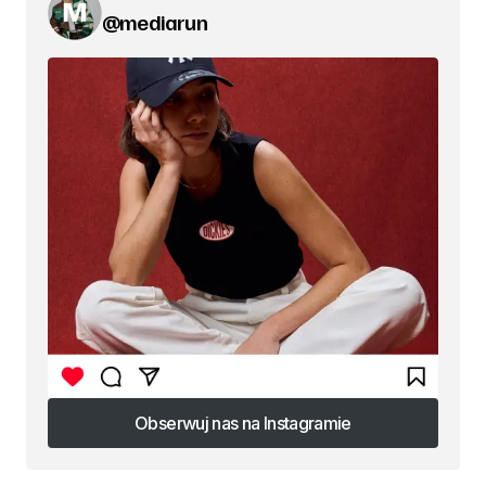
@mediarun
Obserwuj nas na Instagramie
Obserwuj nas na Instagramie