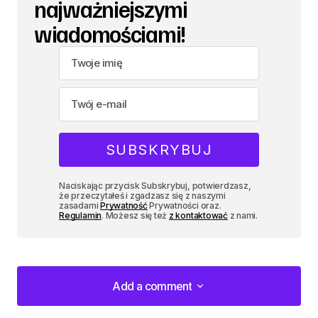
najważniejszymi
wiadomościami!
Naciskając przycisk Subskrybuj, potwierdzasz,
że przeczytałeś i zgadzasz się z naszymi
zasadami
Prywatność
Prywatności oraz.
Regulamin
. Możesz się też
z kontaktować
z nami.
Add a comment
Add a comment