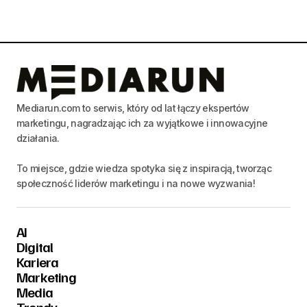
Mediarun.com to serwis, który od lat łączy ekspertów
marketingu, nagradzając ich za wyjątkowe i innowacyjne
działania.
To miejsce, gdzie wiedza spotyka się z inspiracją, tworząc
społeczność liderów marketingu i na nowe wyzwania!
AI
Digital
Kariera
Marketing
Media