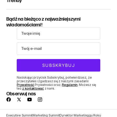
Trendy
Bądź na bieżąco z najważniejszymi
wiadomościami!
Naciskając przycisk Subskrybuj, potwierdzasz, że
przeczytałeś i zgadzasz się z naszymi zasadami
Prywatność
Prywatności oraz.
Regulamin
. Możesz się
też
z kontaktować
z nami.
Obserwuj nas
Executive Summit
Marketing Summit
Dyrektor Marketinggu Roku