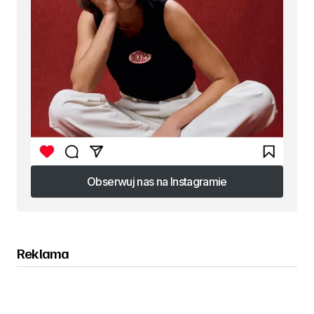
Obserwuj nas na Instagramie
Obserwuj nas na Instagramie
Reklama