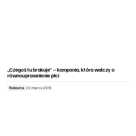
„Czegoś tu brakuje” – kampania, która walczy o
równouprawnienie płci
Reklama
23 marca 2015