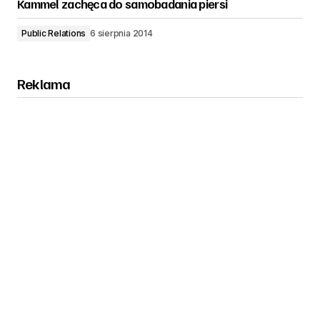
Kammel zachęca do samobadania piersi
Public Relations
6 sierpnia 2014
Reklama