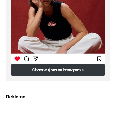
Obserwuj nas na Instagramie
Obserwuj nas na Instagramie
Reklama