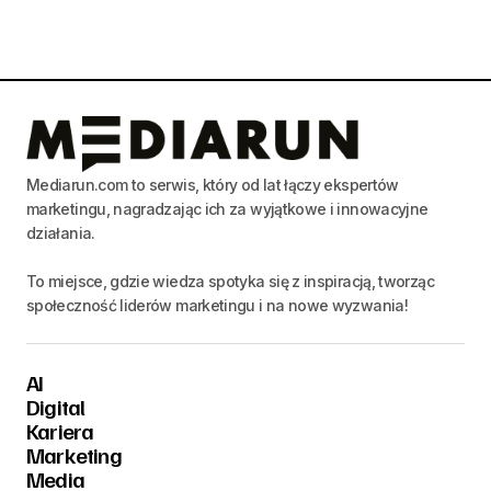
Mediarun.com to serwis, który od lat łączy ekspertów
marketingu, nagradzając ich za wyjątkowe i innowacyjne
działania.
To miejsce, gdzie wiedza spotyka się z inspiracją, tworząc
społeczność liderów marketingu i na nowe wyzwania!
AI
Digital
Kariera
Marketing
Media