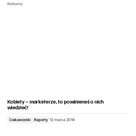
Reklama
Kobiety – marketerze, to powinieneś o nich
wiedzieć!
Ciekawostki
Raporty
12 marca 2018