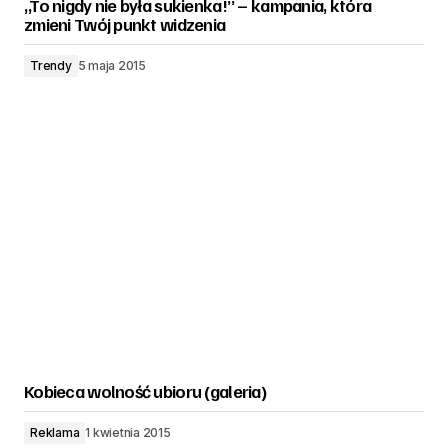
„To nigdy nie była sukienka!” – kampania, która
zmieni Twój punkt widzenia
Trendy
5 maja 2015
Kobieca wolność ubioru (galeria)
Reklama
1 kwietnia 2015