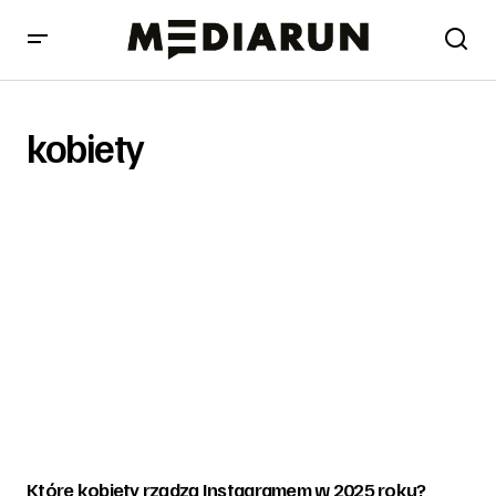
kobiety
Które kobiety rządzą Instagramem w 2025 roku?