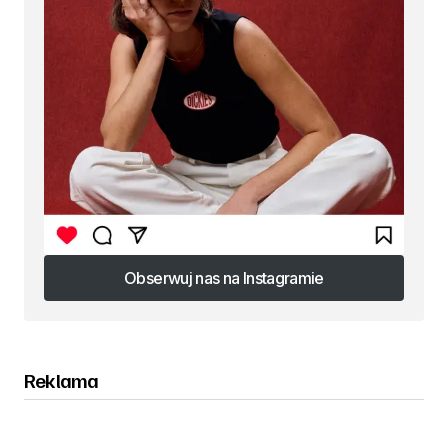
Obserwuj nas na Instagramie
Obserwuj nas na Instagramie
Reklama