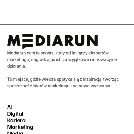
Mediarun.com to serwis, który od lat łączy ekspertów
marketingu, nagradzając ich za wyjątkowe i innowacyjne
działania.
To miejsce, gdzie wiedza spotyka się z inspiracją, tworząc
społeczność liderów marketingu i na nowe wyzwania!
AI
Digital
Kariera
Marketing
Media