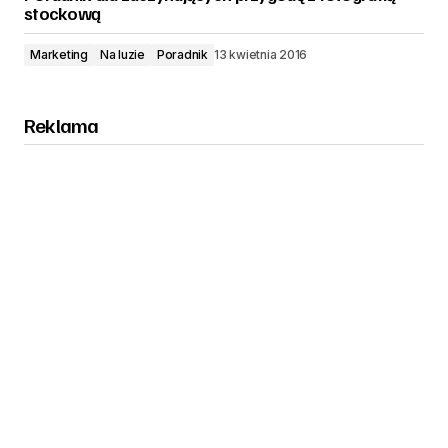
stockową
Marketing
Na luzie
Poradnik
13 kwietnia 2016
Reklama